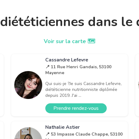
t diététiciennes dans l
Voir sur la carte 🗺️
Cassandre Lefevre
📍 11 Rue Henri Gandais, 53100
Mayenne
Qui suis-je ?Je suis Cassandre Lefevre,
diététicienne nutritionniste diplômée
depuis 2019. J'ai ...
Prendre rendez-vous
Nathalie Astier
📍 53 Impasse Claude Chappe, 53100