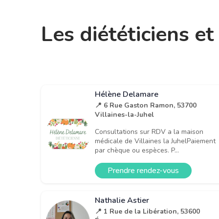
Les diététiciens e
Hélène Delamare
📍 6 Rue Gaston Ramon, 53700
Villaines-la-Juhel
Consultations sur RDV a la maison
médicale de Villaines la JuhelPaiement
par chèque ou espèces. P...
Prendre rendez-vous
Nathalie Astier
📍 1 Rue de la Libération, 53600