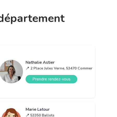
e département
Nathalie Astier
📍 2 Place Jules Verne, 53470 Commer
Prendre rendez-vous
Marie Latour
📍 53350 Ballots