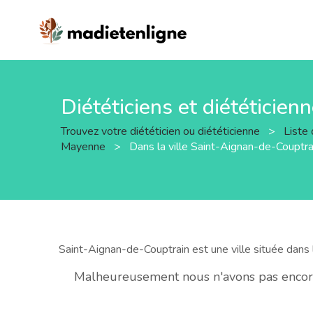
Diététiciens et diététicie
Trouvez votre diététicien ou diététicienne
>
Liste 
Mayenne
>
Dans la ville Saint-Aignan-de-Couptra
Saint-Aignan-de-Couptrain est une ville située dan
Malheureusement nous n'avons pas encore 