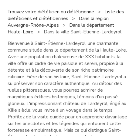
Trouvez votre diététicien ou diététicienne
>
Liste des
diététiciens et diététiciennes
>
Dans la région
Auvergne-Rhône-Alpes
>
Dans le département
Haute-Loire
>
Dans la ville Saint-Étienne-Lardeyrol
Bienvenue à Saint-Étienne-Lardeyrol, une charmante
commune située dans le département de la Haute-Loire.
Avec une population chaleureuse de XXX habitants, la
ville offre un cadre de vie paisible et serein, propice à la
détente et à la découverte de son riche patrimoine
culinaire. Fière de son histoire, Saint-Étienne-Lardeyrol a
su préserver son caractère authentique. Au détour des
ruelles pittoresques, vous pourrez admirer de
magnifiques édifices historiques, témoins d'un passé
glorieux. L'impressionnant château de Lardeyrol, érigé au
XIIIe siècle, vous invite à un voyage dans le temps.
Profitez de la visite guidée pour en apprendre davantage
sur les anecdotes et les légendes qui entourent cette
forteresse emblématique. Mais ce qui distingue Saint-