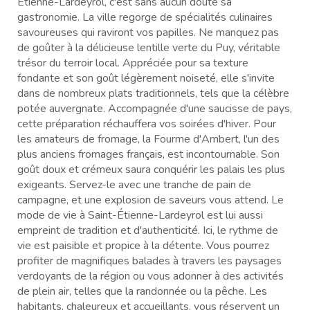
Étienne-Lardeyrol, c'est sans aucun doute sa
gastronomie. La ville regorge de spécialités culinaires
savoureuses qui raviront vos papilles. Ne manquez pas
de goûter à la délicieuse lentille verte du Puy, véritable
trésor du terroir local. Appréciée pour sa texture
fondante et son goût légèrement noiseté, elle s'invite
dans de nombreux plats traditionnels, tels que la célèbre
potée auvergnate. Accompagnée d'une saucisse de pays,
cette préparation réchauffera vos soirées d'hiver. Pour
les amateurs de fromage, la Fourme d'Ambert, l'un des
plus anciens fromages français, est incontournable. Son
goût doux et crémeux saura conquérir les palais les plus
exigeants. Servez-le avec une tranche de pain de
campagne, et une explosion de saveurs vous attend. Le
mode de vie à Saint-Étienne-Lardeyrol est lui aussi
empreint de tradition et d'authenticité. Ici, le rythme de
vie est paisible et propice à la détente. Vous pourrez
profiter de magnifiques balades à travers les paysages
verdoyants de la région ou vous adonner à des activités
de plein air, telles que la randonnée ou la pêche. Les
habitants, chaleureux et accueillants, vous réservent un