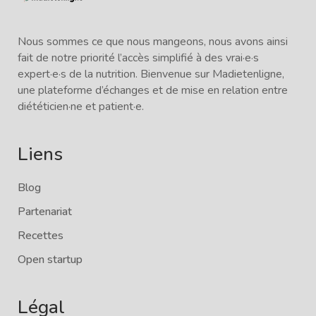
Nous sommes ce que nous mangeons, nous avons ainsi
fait de notre priorité l’accès simplifié à des vrai·e·s
expert·e·s de la nutrition. Bienvenue sur Madietenligne,
une plateforme d’échanges et de mise en relation entre
diététicien·ne et patient·e.
Liens
Blog
Partenariat
Recettes
Open startup
Légal