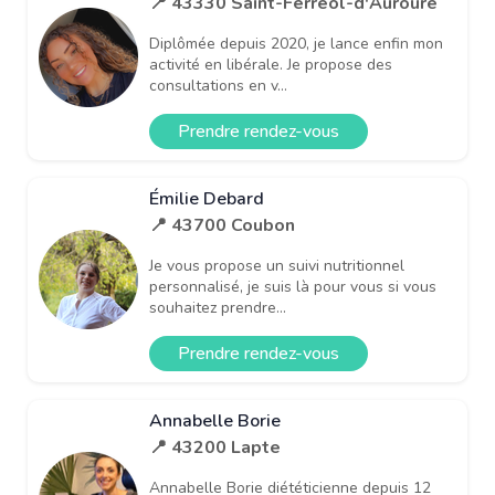
📍 43330 Saint-Ferréol-d'Auroure
Diplômée depuis 2020, je lance enfin mon
activité en libérale. Je propose des
consultations en v...
Prendre rendez-vous
Émilie Debard
📍 43700 Coubon
Je vous propose un suivi nutritionnel
personnalisé, je suis là pour vous si vous
souhaitez prendre...
Prendre rendez-vous
Annabelle Borie
📍 43200 Lapte
Annabelle Borie diététicienne depuis 12