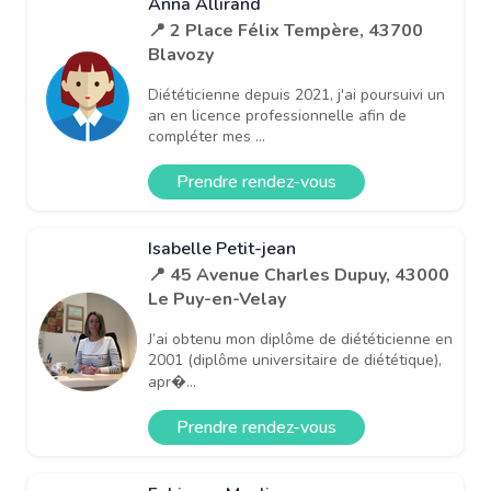
Anna Allirand
📍 2 Place Félix Tempère, 43700
Blavozy
Diététicienne depuis 2021, j'ai poursuivi un
an en licence professionnelle afin de
compléter mes ...
Prendre rendez-vous
Isabelle Petit-jean
📍 45 Avenue Charles Dupuy, 43000
Le Puy-en-Velay
J’ai obtenu mon diplôme de diététicienne en
2001 (diplôme universitaire de diététique),
apr�...
Prendre rendez-vous