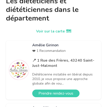
Les diététiciens et
diététiciennes dans le
département
Voir sur la carte 🗺️
Amélie Girinon
❤️ 1 Recommandation
📍 1 Rue des Frères, 43240 Saint-
Just-Malmont
Diététicienne installée en libéral depuis
2010, je vous propose une approche
globale afin de vou...
Prendre rendez-vous