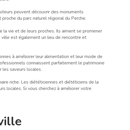
 visiteurs peuvent découvrir des monuments
t proche du parc naturel régional du Perche.
 la vie et de leurs proches. Ils aiment se promener
a ville est également un lieu de rencontre et
onnes à améliorer leur alimentation et leur mode de
s professionnels connaissent parfaitement le patrimoine
r les saveurs locales.
re riche. Les diététiciennes et diététiciens de la
rs locales. Si vous cherchez à améliorer votre
ville