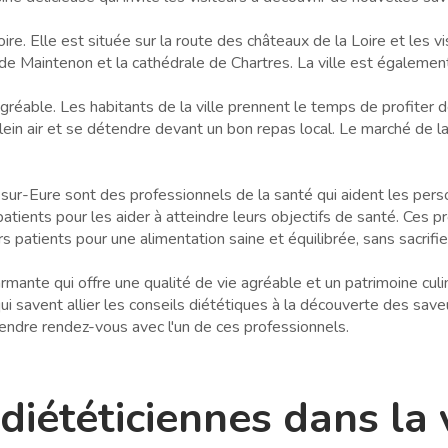
re. Elle est située sur la route des châteaux de la Loire et les
 de Maintenon et la cathédrale de Chartres. La ville est égalemen
éable. Les habitants de la ville prennent le temps de profiter de
plein air et se détendre devant un bon repas local. Le marché de l
sur-Eure sont des professionnels de la santé qui aident les pers
rs patients pour les aider à atteindre leurs objectifs de santé. Ce
urs patients pour une alimentation saine et équilibrée, sans sacrifie
nte qui offre une qualité de vie agréable et un patrimoine culinai
i savent allier les conseils diététiques à la découverte des saveu
rendre rendez-vous avec l'un de ces professionnels.
 diététiciennes dans la 