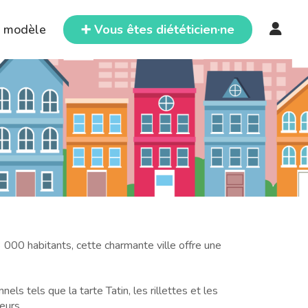
e modèle
➕ Vous êtes diététicien·ne
000 habitants, cette charmante ville offre une
ls tels que la tarte Tatin, les rillettes et les
eurs.