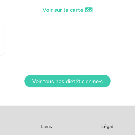
Voir sur la carte 🗺️
Voir tous nos diététicien·ne·s
Liens
Légal