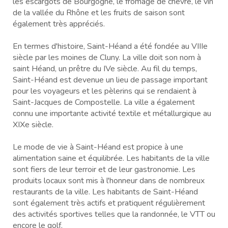
les escargots de Bourgogne, le fromage de chèvre, le vin
de la vallée du Rhône et les fruits de saison sont
également très appréciés.
En termes d'histoire, Saint-Héand a été fondée au VIIIe
siècle par les moines de Cluny. La ville doit son nom à
saint Héand, un prêtre du IVe siècle. Au fil du temps,
Saint-Héand est devenue un lieu de passage important
pour les voyageurs et les pèlerins qui se rendaient à
Saint-Jacques de Compostelle. La ville a également
connu une importante activité textile et métallurgique au
XIXe siècle.
Le mode de vie à Saint-Héand est propice à une
alimentation saine et équilibrée. Les habitants de la ville
sont fiers de leur terroir et de leur gastronomie. Les
produits locaux sont mis à l'honneur dans de nombreux
restaurants de la ville. Les habitants de Saint-Héand
sont également très actifs et pratiquent régulièrement
des activités sportives telles que la randonnée, le VTT ou
encore le golf.