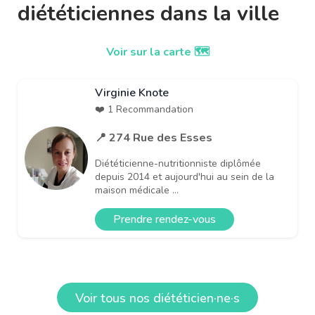
diététiciennes dans la ville
Voir sur la carte 🗺️
Virginie Knote
❤️ 1 Recommandation
📍 274 Rue des Esses
Diététicienne-nutritionniste diplômée
depuis 2014 et aujourd'hui au sein de la
maison médicale ...
Prendre rendez-vous
Voir tous nos diététicien·ne·s