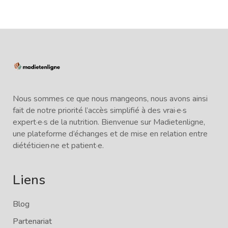
Nous sommes ce que nous mangeons, nous avons ainsi
fait de notre priorité l’accès simplifié à des vrai·e·s
expert·e·s de la nutrition. Bienvenue sur Madietenligne,
une plateforme d’échanges et de mise en relation entre
diététicien·ne et patient·e.
Liens
Blog
Partenariat