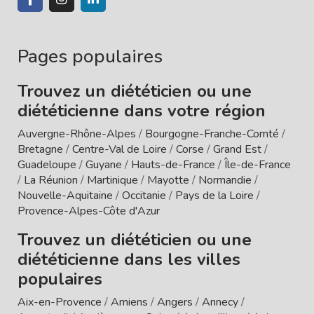
Pages populaires
Trouvez un diététicien ou une
diététicienne dans votre région
Auvergne-Rhône-Alpes
/
Bourgogne-Franche-Comté
/
Bretagne
/
Centre-Val de Loire
/
Corse
/
Grand Est
/
Guadeloupe
/
Guyane
/
Hauts-de-France
/
Île-de-France
/
La Réunion
/
Martinique
/
Mayotte
/
Normandie
/
Nouvelle-Aquitaine
/
Occitanie
/
Pays de la Loire
/
Provence-Alpes-Côte d'Azur
Trouvez un diététicien ou une
diététicienne dans les villes
populaires
Aix-en-Provence
/
Amiens
/
Angers
/
Annecy
/