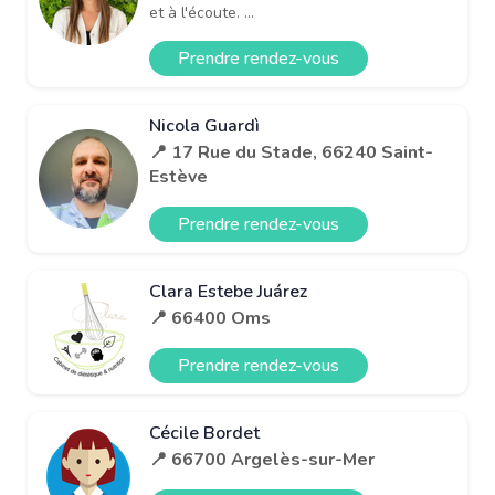
et à l'écoute. ...
Prendre rendez-vous
Nicola Guardì
📍 17 Rue du Stade, 66240 Saint-
Estève
Prendre rendez-vous
Clara Estebe Juárez
📍 66400 Oms
Prendre rendez-vous
Cécile Bordet
📍 66700 Argelès-sur-Mer