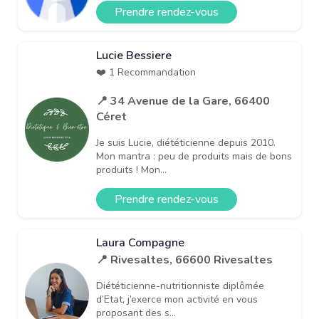
Prendre rendez-vous
Lucie Bessiere
❤️ 1 Recommandation
📍 34 Avenue de la Gare, 66400
Céret
Je suis Lucie, diététicienne depuis 2010.
Mon mantra : peu de produits mais de bons
produits ! Mon...
Prendre rendez-vous
Laura Compagne
📍 Rivesaltes, 66600 Rivesaltes
Diététicienne-nutritionniste diplômée
d’Etat, j’exerce mon activité en vous
proposant des s...