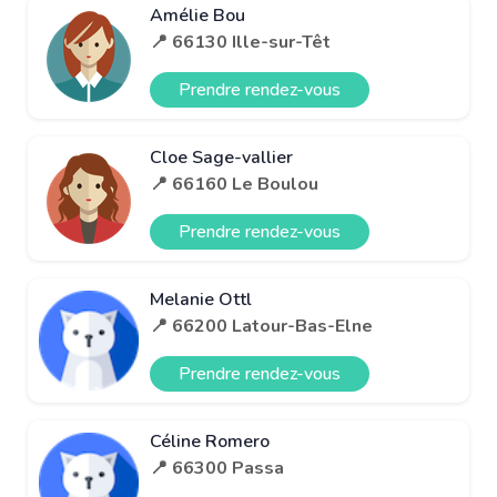
Amélie Bou
📍 66130 Ille-sur-Têt
Prendre rendez-vous
Cloe Sage-vallier
📍 66160 Le Boulou
Prendre rendez-vous
Melanie Ottl
📍 66200 Latour-Bas-Elne
Prendre rendez-vous
Céline Romero
📍 66300 Passa