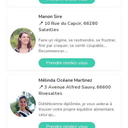
Manon Sire
📍 10 Rue du Capcir, 66280
Saleilles
Faire un régime, se restreindre, se frustrer,
finir par craquer, se sentir coupable…
Recommencer....
Prendre rendez-vous
Mélinda Océane Martinez
📍 3 Avenue Alfred Sauvy, 66600
Rivesaltes
Diététicienne diplômée, je vous aiderai à
trouver votre propre équilibre alimentaire,
celui qu...
Prendre rendez-vous