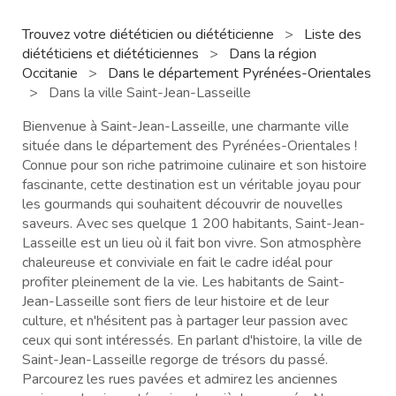
Trouvez votre diététicien ou diététicienne
>
Liste des
diététiciens et diététiciennes
>
Dans la région
Occitanie
>
Dans le département Pyrénées-Orientales
>
Dans la ville Saint-Jean-Lasseille
Bienvenue à Saint-Jean-Lasseille, une charmante ville
située dans le département des Pyrénées-Orientales !
Connue pour son riche patrimoine culinaire et son histoire
fascinante, cette destination est un véritable joyau pour
les gourmands qui souhaitent découvrir de nouvelles
saveurs. Avec ses quelque 1 200 habitants, Saint-Jean-
Lasseille est un lieu où il fait bon vivre. Son atmosphère
chaleureuse et conviviale en fait le cadre idéal pour
profiter pleinement de la vie. Les habitants de Saint-
Jean-Lasseille sont fiers de leur histoire et de leur
culture, et n'hésitent pas à partager leur passion avec
ceux qui sont intéressés. En parlant d'histoire, la ville de
Saint-Jean-Lasseille regorge de trésors du passé.
Parcourez les rues pavées et admirez les anciennes