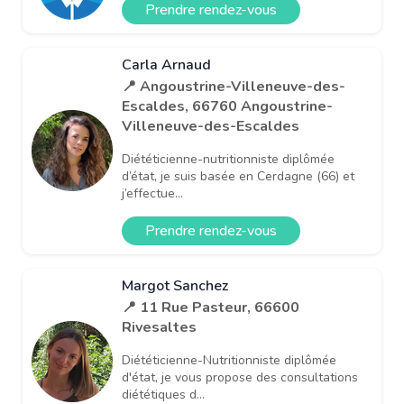
Prendre rendez-vous
Carla Arnaud
📍 Angoustrine-Villeneuve-des-
Escaldes, 66760 Angoustrine-
Villeneuve-des-Escaldes
Diététicienne-nutritionniste diplômée
d’état, je suis basée en Cerdagne (66) et
j’effectue...
Prendre rendez-vous
Margot Sanchez
📍 11 Rue Pasteur, 66600
Rivesaltes
Diététicienne-Nutritionniste diplômée
d'état, je vous propose des consultations
diététiques d...