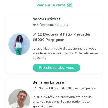
Voir sur la carte 🗺️
Naomi Orfèvres
❤️ 4 Recommandations
📍 12 Boulevard Félix Mercader,
66000 Perpignan
Je suis Naomi votre diététicienne qui vous
écoute et vous comprends ☺️Diététicienne
passion...
Prendre rendez-vous
Benjamin Lafosse
📍 Place Oliva, 66800 Saillagouse
Je suis diététicien nutritionniste depuis 3
ans.Mes passions, l’alimentation et le
sport.Au trav...