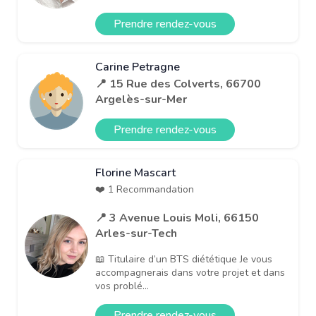
Prendre rendez-vous
Carine Petragne
📍 15 Rue des Colverts, 66700
Argelès-sur-Mer
Prendre rendez-vous
Florine Mascart
❤️ 1 Recommandation
📍 3 Avenue Louis Moli, 66150
Arles-sur-Tech
📖 Titulaire d’un BTS diététique Je vous
accompagnerais dans votre projet et dans
vos problé...
Prendre rendez-vous