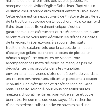
maisons de pierre, témoins des siècles passés. Ne
manquez pas de visiter l'église Saint-Jean-Baptiste, un
véritable chef-d'œuvre architectural datant du XVe siècle.
Cette église est un rappel vivant de l'histoire de la ville et
de la tradition religieuse qui lui est chère. Mais ce qui rend
Saint-Jean-Lasseille vraiment unique, c'est sa
gastronomie. Les diététiciens et diététiciennes de la ville
seront ravis de vous faire découvrir les délices culinaires
de la région. Préparez-vous à savourer des plats
traditionnels catalans tels que la cargolade, un festin
d'escargots grillés, ou encore le boles de picolat, un
délicieux ragoût de boulettes de viande. Pour
accompagner ces mets délicieux, ne manquez pas de
déguster les vins produits dans les vignobles
environnants. Les vignes s'étendent à perte de vue dans
les collines environnantes, offrant un panorama à couper
le souffle. Les diététiciens et diététiciennes de Saint-
Jean-Lasseille seront là pour vous conseiller sur les
meilleurs choix alimentaires pour votre santé et votre
bien-être. En somme, que vous soyez à la recherche
d'une expérience culinaire riche en saveurs ou d'une