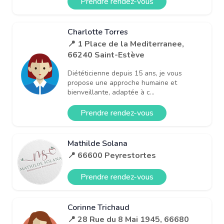
Prendre rendez-vous
Charlotte Torres
📍 1 Place de la Mediterranee,
66240 Saint-Estève
Diététicienne depuis 15 ans, je vous
propose une approche humaine et
bienveillante, adaptée à c...
Prendre rendez-vous
Mathilde Solana
📍 66600 Peyrestortes
Prendre rendez-vous
Corinne Trichaud
📍 28 Rue du 8 Mai 1945, 66680