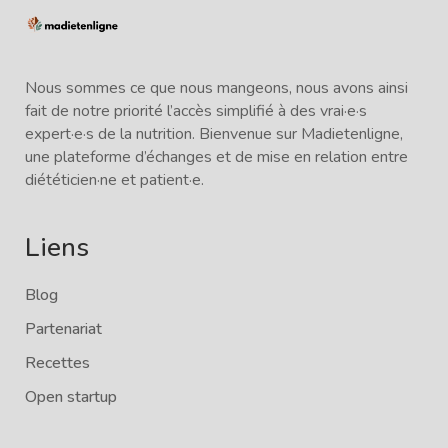
Nous sommes ce que nous mangeons, nous avons ainsi
fait de notre priorité l’accès simplifié à des vrai·e·s
expert·e·s de la nutrition. Bienvenue sur Madietenligne,
une plateforme d’échanges et de mise en relation entre
diététicien·ne et patient·e.
Liens
Blog
Partenariat
Recettes
Open startup