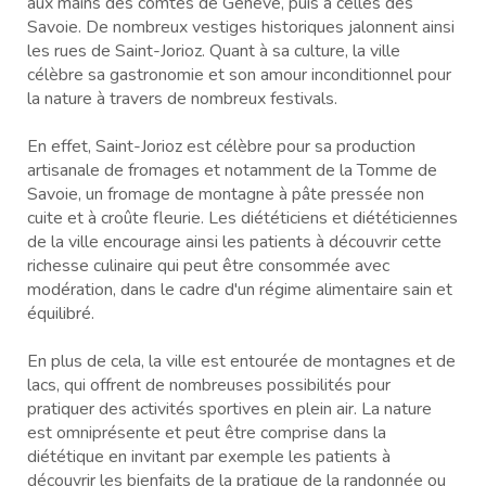
aux mains des comtes de Genève, puis à celles des
Savoie. De nombreux vestiges historiques jalonnent ainsi
les rues de Saint-Jorioz. Quant à sa culture, la ville
célèbre sa gastronomie et son amour inconditionnel pour
la nature à travers de nombreux festivals.
En effet, Saint-Jorioz est célèbre pour sa production
artisanale de fromages et notamment de la Tomme de
Savoie, un fromage de montagne à pâte pressée non
cuite et à croûte fleurie. Les diététiciens et diététiciennes
de la ville encourage ainsi les patients à découvrir cette
richesse culinaire qui peut être consommée avec
modération, dans le cadre d'un régime alimentaire sain et
équilibré.
En plus de cela, la ville est entourée de montagnes et de
lacs, qui offrent de nombreuses possibilités pour
pratiquer des activités sportives en plein air. La nature
est omniprésente et peut être comprise dans la
diététique en invitant par exemple les patients à
découvrir les bienfaits de la pratique de la randonnée ou