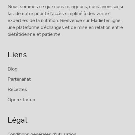
Nous sommes ce que nous mangeons, nous avons ainsi
fait de notre priorité l’accès simplifié à des vrai·e·s
expert·e·s de la nutrition. Bienvenue sur Madietenligne,
une plateforme d’échanges et de mise en relation entre
diététicien·ne et patient·e.
Liens
Blog
Partenariat
Recettes
Open startup
Légal
Conditions générales d'utilisation