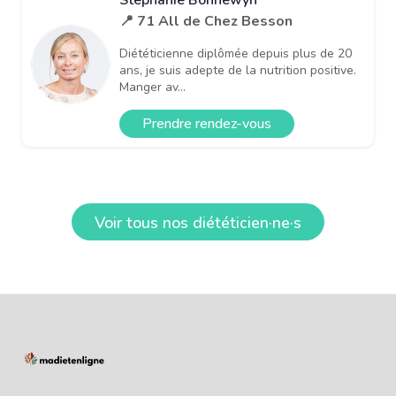
📍 71 All de Chez Besson
Diététicienne diplômée depuis plus de 20
ans, je suis adepte de la nutrition positive.
Manger av...
Prendre rendez-vous
Voir tous nos diététicien·ne·s