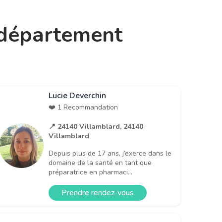
e département
Lucie Deverchin
❤️ 1 Recommandation
📍 24140 Villamblard, 24140
Villamblard
Depuis plus de 17 ans, j’exerce dans le
domaine de la santé en tant que
préparatrice en pharmaci...
Prendre rendez-vous