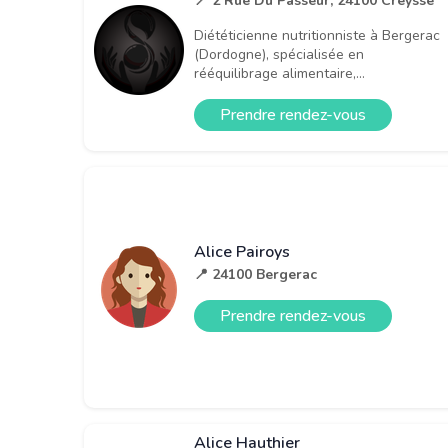
📍 2 Rue Du Passeur, 24100 Creysse
Diététicienne nutritionniste à Bergerac
(Dordogne), spécialisée en
rééquilibrage alimentaire,...
Prendre rendez-vous
Alice Pairoys
📍 24100 Bergerac
Prendre rendez-vous
Alice Hauthier