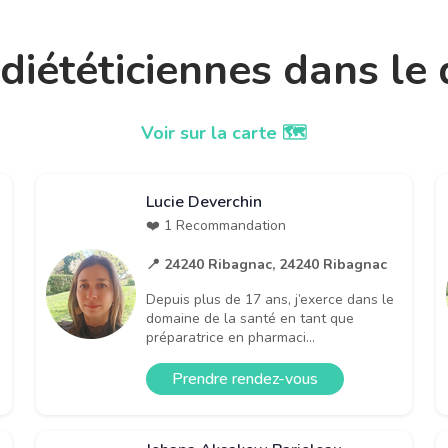
t diététiciennes dans l
Voir sur la carte 🗺️
Lucie Deverchin
❤️ 1 Recommandation
📍 24240 Ribagnac, 24240 Ribagnac
Depuis plus de 17 ans, j’exerce dans le
domaine de la santé en tant que
préparatrice en pharmaci...
Prendre rendez-vous