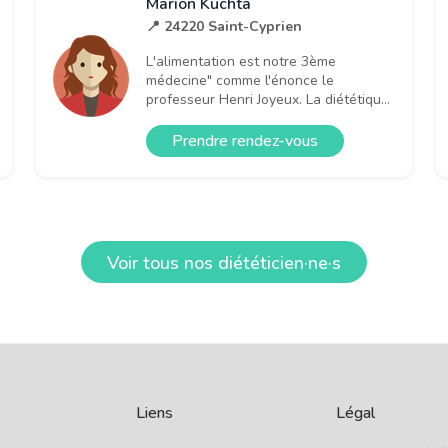
Marion Kuchta
📍 24220 Saint-Cyprien
L'alimentation est notre 3ème
médecine" comme l'énonce le
professeur Henri Joyeux. La diététiqu...
Prendre rendez-vous
Voir tous nos diététicien·ne·s
Liens
Légal