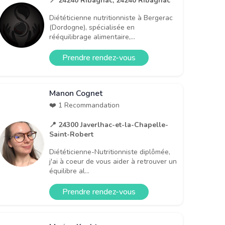
📍 24240 Ribagnac, 24240 Ribagnac
Diététicienne nutritionniste à Bergerac
(Dordogne), spécialisée en
rééquilibrage alimentaire,...
Prendre rendez-vous
Manon Cognet
❤️ 1 Recommandation
📍 24300 Javerlhac-et-la-Chapelle-
Saint-Robert
Diététicienne-Nutritionniste diplômée,
j'ai à coeur de vous aider à retrouver un
équilibre al...
Prendre rendez-vous