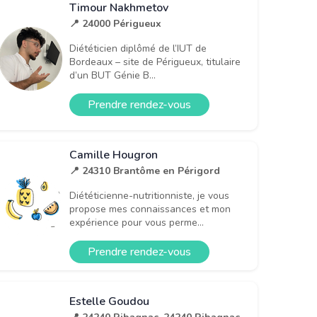
Timour Nakhmetov
📍 24000 Périgueux
Diététicien diplômé de l’IUT de
Bordeaux – site de Périgueux, titulaire
d’un BUT Génie B...
Prendre rendez-vous
Camille Hougron
📍 24310 Brantôme en Périgord
Diététicienne-nutritionniste, je vous
propose mes connaissances et mon
expérience pour vous perme...
Prendre rendez-vous
Estelle Goudou