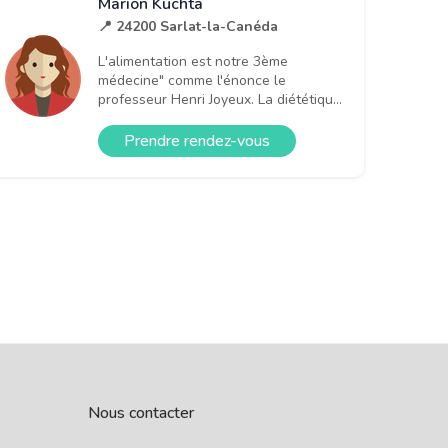
Marion Kuchta
📍 24200 Sarlat-la-Canéda
L'alimentation est notre 3ème
médecine" comme l'énonce le
professeur Henri Joyeux. La diététiqu...
Prendre rendez-vous
Nous contacter