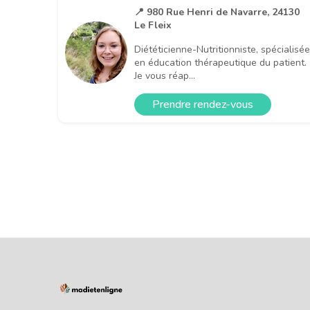
📍 980 Rue Henri de Navarre, 24130
Le Fleix
Diététicienne-Nutritionniste, spécialisée
en éducation thérapeutique du patient.
Je vous réap...
Prendre rendez-vous