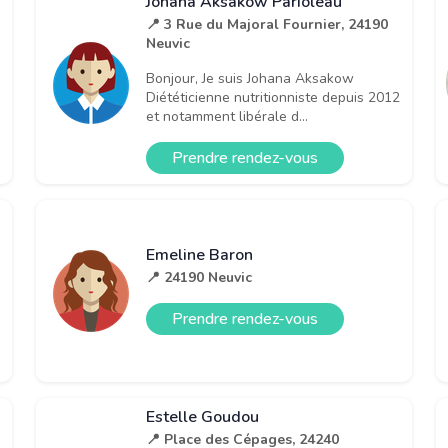
Johana Aksakow Parioleau
📍 3 Rue du Majoral Fournier, 24190
Neuvic
Bonjour, Je suis Johana Aksakow
Diététicienne nutritionniste depuis 2012
et notamment libérale d...
Prendre rendez-vous
Emeline Baron
📍 24190 Neuvic
Prendre rendez-vous
Estelle Goudou
📍 Place des Cépages, 24240