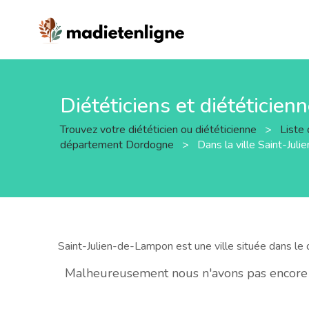
Diététiciens et diététicie
Trouvez votre diététicien ou diététicienne
>
Liste 
département Dordogne
>
Dans la ville Saint-Ju
Saint-Julien-de-Lampon est une ville située dans l
Malheureusement nous n'avons pas encore d