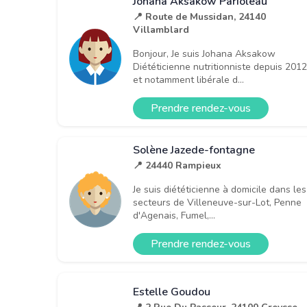
Johana Aksakow Parioleau
📍 Route de Mussidan, 24140
Villamblard
Bonjour, Je suis Johana Aksakow
Diététicienne nutritionniste depuis 2012
et notamment libérale d...
Prendre rendez-vous
Solène Jazede-fontagne
📍 24440 Rampieux
Je suis diététicienne à domicile dans les
secteurs de Villeneuve-sur-Lot, Penne
d'Agenais, Fumel,...
Prendre rendez-vous
Estelle Goudou