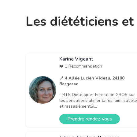
Les diététiciens e
Karine Vigeant
❤️ 1 Recommandation
📍 4 Allée Lucien Videau, 24100
Bergerac
- BTS Diététique- Formation GROS sur
les sensations alimentairesFaim, satiété
et rassasiémentSi...
Prendre rendez-vous