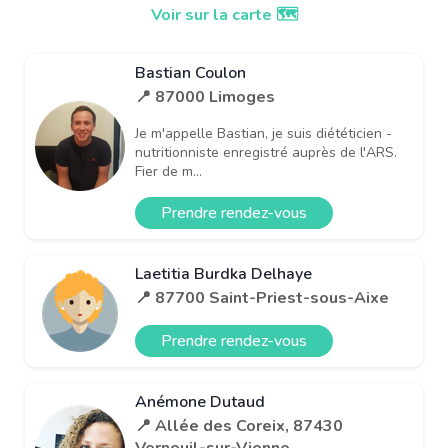
Voir sur la carte 🗺️
Bastian Coulon
📍 87000 Limoges
Je m'appelle Bastian, je suis diététicien -
nutritionniste enregistré auprès de l'ARS.
Fier de m...
Prendre rendez-vous
Laetitia Burdka Delhaye
📍 87700 Saint-Priest-sous-Aixe
Prendre rendez-vous
Anémone Dutaud
📍 Allée des Coreix, 87430
Verneuil-sur-Vienne