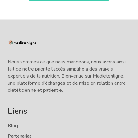
Nous sommes ce que nous mangeons, nous avons ainsi
fait de notre priorité l’accès simplifié à des vrai·e·s
expert·e·s de la nutrition. Bienvenue sur Madietenligne,
une plateforme d’échanges et de mise en relation entre
diététicien·ne et patient·e.
Liens
Blog
Partenariat