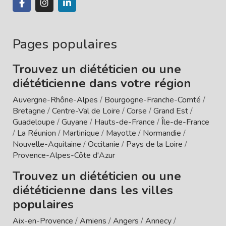
Pages populaires
Trouvez un diététicien ou une
diététicienne dans votre région
Auvergne-Rhône-Alpes
/
Bourgogne-Franche-Comté
/
Bretagne
/
Centre-Val de Loire
/
Corse
/
Grand Est
/
Guadeloupe
/
Guyane
/
Hauts-de-France
/
Île-de-France
/
La Réunion
/
Martinique
/
Mayotte
/
Normandie
/
Nouvelle-Aquitaine
/
Occitanie
/
Pays de la Loire
/
Provence-Alpes-Côte d'Azur
Trouvez un diététicien ou une
diététicienne dans les villes
populaires
Aix-en-Provence
/
Amiens
/
Angers
/
Annecy
/