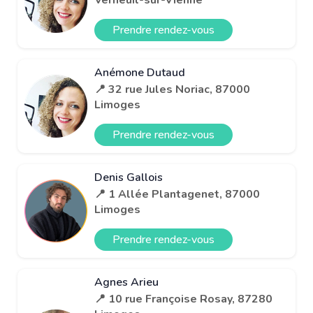
Prendre rendez-vous
Anémone Dutaud
📍 32 rue Jules Noriac, 87000
Limoges
Prendre rendez-vous
Denis Gallois
📍 1 Allée Plantagenet, 87000
Limoges
Prendre rendez-vous
Agnes Arieu
📍 10 rue Françoise Rosay, 87280