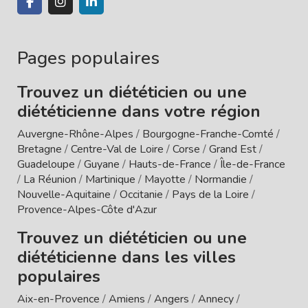
Pages populaires
Trouvez un diététicien ou une
diététicienne dans votre région
Auvergne-Rhône-Alpes
/
Bourgogne-Franche-Comté
/
Bretagne
/
Centre-Val de Loire
/
Corse
/
Grand Est
/
Guadeloupe
/
Guyane
/
Hauts-de-France
/
Île-de-France
/
La Réunion
/
Martinique
/
Mayotte
/
Normandie
/
Nouvelle-Aquitaine
/
Occitanie
/
Pays de la Loire
/
Provence-Alpes-Côte d'Azur
Trouvez un diététicien ou une
diététicienne dans les villes
populaires
Aix-en-Provence
/
Amiens
/
Angers
/
Annecy
/