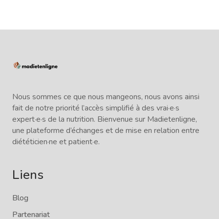
Nous sommes ce que nous mangeons, nous avons ainsi
fait de notre priorité l’accès simplifié à des vrai·e·s
expert·e·s de la nutrition. Bienvenue sur Madietenligne,
une plateforme d’échanges et de mise en relation entre
diététicien·ne et patient·e.
Liens
Blog
Partenariat