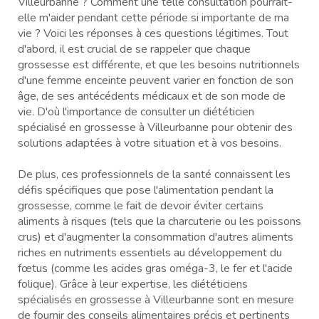
Villeurbanne ? Comment une telle consultation pourrait-
elle m'aider pendant cette période si importante de ma
vie ? Voici les réponses à ces questions légitimes. Tout
d'abord, il est crucial de se rappeler que chaque
grossesse est différente, et que les besoins nutritionnels
d'une femme enceinte peuvent varier en fonction de son
âge, de ses antécédents médicaux et de son mode de
vie. D'où l'importance de consulter un diététicien
spécialisé en grossesse à Villeurbanne pour obtenir des
solutions adaptées à votre situation et à vos besoins.
De plus, ces professionnels de la santé connaissent les
défis spécifiques que pose l'alimentation pendant la
grossesse, comme le fait de devoir éviter certains
aliments à risques (tels que la charcuterie ou les poissons
crus) et d'augmenter la consommation d'autres aliments
riches en nutriments essentiels au développement du
fœtus (comme les acides gras oméga-3, le fer et l'acide
folique). Grâce à leur expertise, les diététiciens
spécialisés en grossesse à Villeurbanne sont en mesure
de fournir des conseils alimentaires précis et pertinents