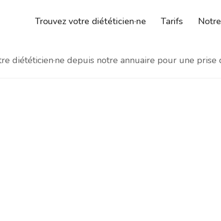
Trouvez votre diététicien·ne
Tarifs
Notr
e diététicien·ne depuis notre annuaire pour une prise