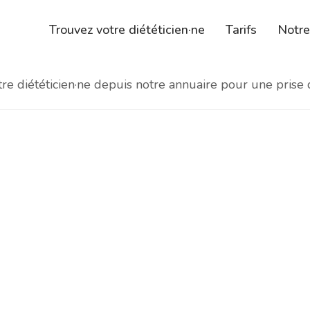
Trouvez votre diététicien·ne
Tarifs
Notr
e diététicien·ne depuis notre annuaire pour une prise