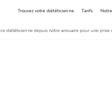
Trouvez votre diététicien·ne
Tarifs
Notr
e diététicien·ne depuis notre annuaire pour une prise