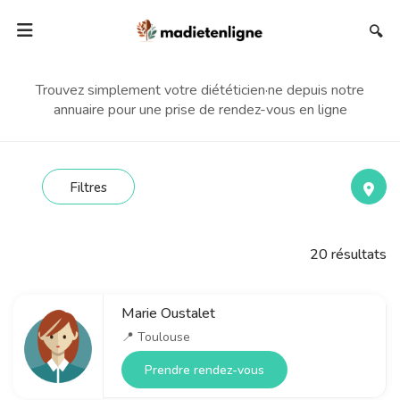
🔍
Trouvez simplement votre diététicien·ne depuis notre
annuaire pour une prise de rendez-vous en ligne
Filtres
20
résultats
Marie Oustalet
📍
Toulouse
Prendre rendez-vous