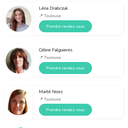
Léna Drabczuk
📍
Toulouse
Prendre rendez-vous
Céline Falguieres
📍
Toulouse
Prendre rendez-vous
Maïté Noez
📍
Toulouse
Prendre rendez-vous