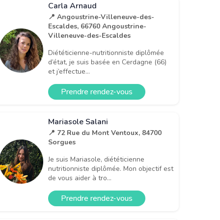
Carla Arnaud
📍 Angoustrine-Villeneuve-des-
Escaldes, 66760 Angoustrine-
Villeneuve-des-Escaldes
Diététicienne-nutritionniste diplômée
d’état, je suis basée en Cerdagne (66)
et j’effectue...
Prendre rendez-vous
Mariasole Salani
📍 72 Rue du Mont Ventoux, 84700
Sorgues
Je suis Mariasole, diététicienne
nutritionniste diplômée. Mon objectif est
de vous aider à tro...
Prendre rendez-vous