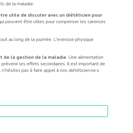
ts de la maladie.
tre utile de discuter avec un diététicien pour
qui peuvent être utiles pour compenser les carences
out au long de la journée. L'exercice physique
t de la gestion de la maladie
. Une alimentation
à prévenir les effets secondaires. Il est important de
n’hésitez pas à faire appel à nos diététicien·ne·s