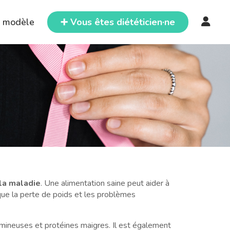
e modèle
➕ Vous êtes diététicien·ne
 la maladie
. Une alimentation saine peut aider à
s que la perte de poids et les problèmes
égumineuses et protéines maigres. Il est également