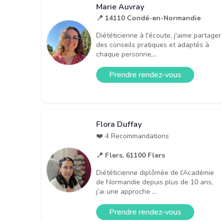
Marie Auvray
📍 14110 Condé-en-Normandie
Diététicienne à l'écoute, j'aime partager
des conseils pratiques et adaptés à
chaque personne,...
Prendre rendez-vous
Flora Duffay
❤️ 4 Recommandations
📍 Flers, 61100 Flers
Diététicienne diplômée de l’Académie
de Normandie depuis plus de 10 ans,
j’ai une approche ...
Prendre rendez-vous