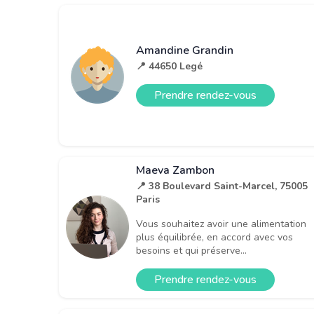
Amandine Grandin
📍 44650 Legé
Prendre rendez-vous
Maeva Zambon
📍 38 Boulevard Saint-Marcel, 75005
Paris
Vous souhaitez avoir une alimentation
plus équilibrée, en accord avec vos
besoins et qui préserve...
Prendre rendez-vous