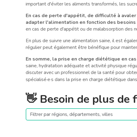
important d'éviter les aliments transformés, les sucr
En cas de perte d'appétit, de difficulté à avale
adapter l'alimentation en fonction des besoins 
en cas de perte d'appétit ou de malabsorption des n
En plus de suivre une alimentation saine, il est éga
régulier peut également être bénéfique pour mainteni
En somme, la prise en charge diététique en cas
saine, hydratation adéquate et activité physique régul
discuter avec un professionnel de la santé pour obten
spécialisé·e·s dans la prise en charge diététique dans 
👋 Besoin de plus de fi