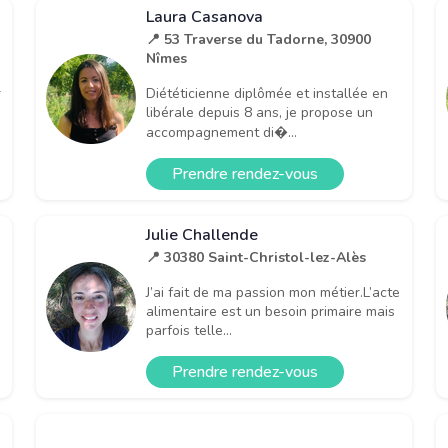
Laura Casanova
📍 53 Traverse du Tadorne, 30900
Nîmes
Diététicienne diplômée et installée en
r
libérale depuis 8 ans, je propose un
accompagnement di�...
Prendre rendez-vous
Julie Challende
📍 30380 Saint-Christol-lez-Alès
J’ai fait de ma passion mon métier.L’acte
alimentaire est un besoin primaire mais
parfois telle...
Prendre rendez-vous