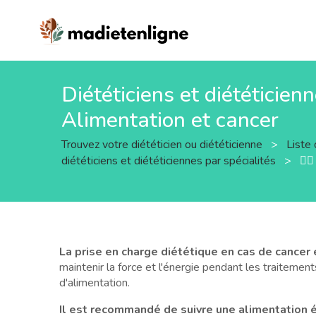
Diététiciens et diététicienne
Alimentation et cancer
Trouvez votre diététicien ou diététicienne
>
Liste 
diététiciens et diététiciennes par spécialités
>
🧑‍
La prise en charge diététique en cas de cancer
maintenir la force et l'énergie pendant les traitement
d'alimentation.
Il est recommandé de suivre une alimentation é