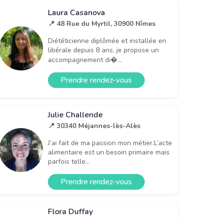
Laura Casanova
📍 48 Rue du Myrtil, 30900 Nîmes
Diététicienne diplômée et installée en
libérale depuis 8 ans, je propose un
accompagnement di�...
Prendre rendez-vous
Julie Challende
📍 30340 Méjannes-lès-Alès
J’ai fait de ma passion mon métier.L’acte
alimentaire est un besoin primaire mais
parfois telle...
Prendre rendez-vous
Flora Duffay