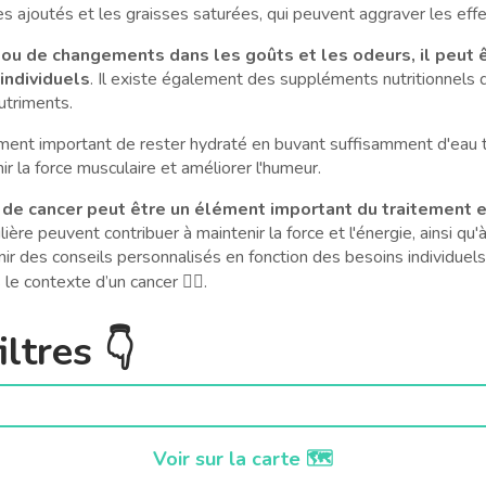
es ajoutés et les graisses saturées, qui peuvent aggraver les effe
r ou de changements dans les goûts et les odeurs, il peut ê
individuels
. Il existe également des suppléments nutritionnels 
utriments.
lement important de rester hydraté en buvant suffisamment d'eau t
r la force musculaire et améliorer l'humeur.
 de cancer peut être un élément important du traitement e
ière peuvent contribuer à maintenir la force et l'énergie, ainsi qu'
ir des conseils personnalisés en fonction des besoins individuels, 
le contexte d’un cancer 🧑‍⚕️.
ltres 👇
Voir sur la carte 🗺️