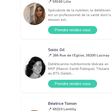
📍 59160 Lille
Spécialiste de la nutrition, le diététicien
est un professionnel de la santé dont l
mission est...
Prendre rendez-vous
Soizic Gil
📍 266 Rue de l’Eglise, 38200 Luzinay
Diététicienne nutritionniste libérale en
MSP (Maison Santé Publique). Titulaire
du BTS Diététi...
Prendre rendez-vous
Béatrice Toinon
📍 69210 Lentilly