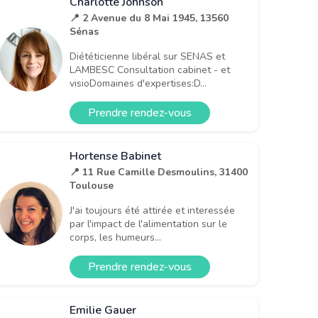
Charlotte Johnson
📍 2 Avenue du 8 Mai 1945, 13560
Sénas
Diététicienne libéral sur SENAS et
LAMBESC Consultation cabinet - et
visioDomaines d'expertises:D...
Prendre rendez-vous
Hortense Babinet
📍 11 Rue Camille Desmoulins, 31400
Toulouse
J'ai toujours été attirée et interessée
par l'impact de l'alimentation sur le
corps, les humeurs...
Prendre rendez-vous
Emilie Gauer