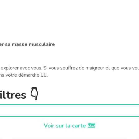
ter sa masse musculaire
 explorer avec vous. Si vous souffrez de maigreur et que vous vous
ns votre démarche 🧑‍⚕️.
ltres 👇
Voir sur la carte 🗺️