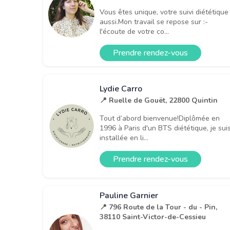
Vous êtes unique, votre suivi diététique
aussi.Mon travail se repose sur :-
l'écoute de votre co...
Prendre rendez-vous
Lydie Carro
📍 Ruelle de Gouët, 22800 Quintin
Tout d’abord bienvenue!Diplômée en
1996 à Paris d'un BTS diététique, je sui
installée en li...
Prendre rendez-vous
Pauline Garnier
📍 796 Route de la Tour - du - Pin,
38110 Saint-Victor-de-Cessieu