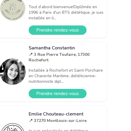
Tout d’abord bienvenue!Diplômée en
1996 à Paris d'un BTS diététique, je suis
installée en li...
Prendre rendez-vous
Samantha Constantin
📍 3 Rue Pierre Toufaire, 17300
Rochefort
Installée à Rochefort et Saint-Porchaire
en Charente Maritime, diététicienne-
nutritionniste dipl...
Prendre rendez-vous
Emilie Chouteau-clement
📍 37270 Montlouis-sur-Loire
Je suis spécialisée en diététique