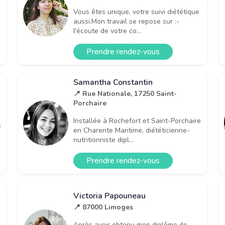
Vous êtes unique, votre suivi diététique
aussi.Mon travail se repose sur :-
l'écoute de votre co...
Prendre rendez-vous
Samantha Constantin
📍 Rue Nationale, 17250 Saint-
Porchaire
Installée à Rochefort et Saint-Porchaire
s
en Charente Maritime, diététicienne-
nutritionniste dipl...
Prendre rendez-vous
Victoria Papouneau
📍 87000 Limoges
Après avoir obtenu mon diplôme de