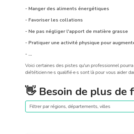
- Manger des aliments énergétiques
- Favoriser les collations
- Ne pas négliger l'apport de matière grasse
- Pratiquer une activité physique pour augmen
- ...
Voici certaines des pistes qu'un professionnel pourra
diététicien·ne·s qualifié·e·s sont là pour vous aider da
👋 Besoin de plus de fi