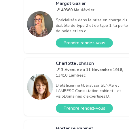
Margot Gazier
📍 49360 Maulévrier
Spécialisée dans la prise en charge du
diabète de type 2 et de type 1, la perte
de poids et les c...
Prendre rendez-vous
Charlotte Johnson
📍 3 Avenue du 11 Novembre 1918,
13410 Lambesc
Diététicienne libéral sur SENAS et
LAMBESC Consultation cabinet - et
visioDomaines d'expertises:D...
Prendre rendez-vous
Hortense Babinet