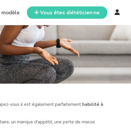
e modèle
➕ Vous êtes diététicien·ne
ompez-vous il est également parfaitement
habilité à
ntaire, un manque d'appétit, une perte de masse