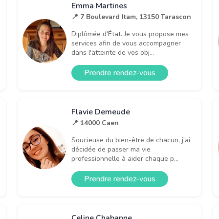
Emma Martines
📍 7 Boulevard Itam, 13150 Tarascon
Diplômée d'État. Je vous propose mes
services afin de vous accompagner
dans l'atteinte de vos obj...
Prendre rendez-vous
Flavie Demeude
📍 14000 Caen
Soucieuse du bien-être de chacun, j'ai
décidée de passer ma vie
professionnelle à aider chaque p...
Prendre rendez-vous
Celine Chabanne