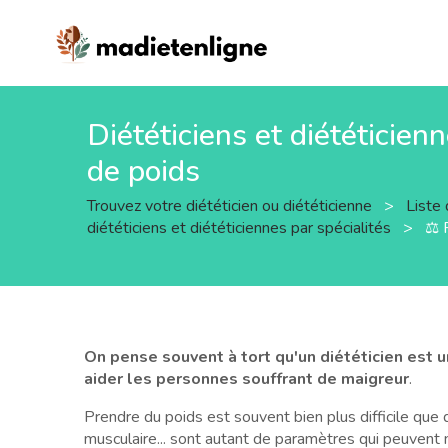
Diététiciens et diététicien
de poids
Trouvez votre diététicien ou diététicienne
>
Liste 
diététiciens et diététiciennes par spécialités
>
⚖️ 
On pense souvent à tort qu'un diététicien est 
aider les personnes souffrant de maigreur
.
Prendre du poids est souvent bien plus difficile que
musculaire... sont autant de paramètres qui peuvent n