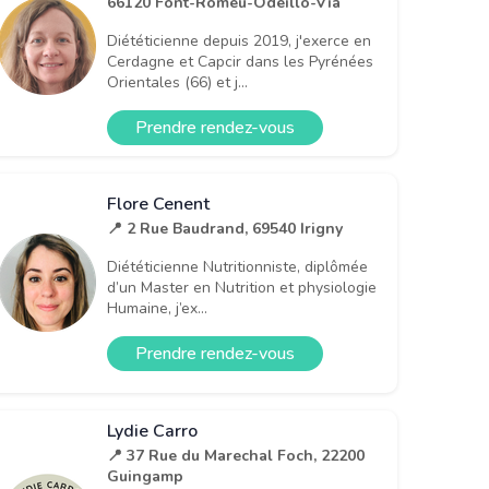
66120 Font-Romeu-Odeillo-Via
Diététicienne depuis 2019, j'exerce en
Cerdagne et Capcir dans les Pyrénées
Orientales (66) et j...
Prendre rendez-vous
Flore Cenent
📍 2 Rue Baudrand, 69540 Irigny
Diététicienne Nutritionniste, diplômée
d’un Master en Nutrition et physiologie
Humaine, j’ex...
Prendre rendez-vous
Lydie Carro
📍 37 Rue du Marechal Foch, 22200
Guingamp