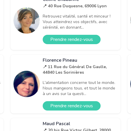
📍 40 Rue Duquesne, 69006 Lyon
Retrouvez vitalité, santé et minceur !
Vous atteindrez vos objectifs, avec
sérénité, en donnant...
Prendre rendez-vous
Florence Pineau
📍 11 Rue du Général De Gaulle,
44840 Les Sorinières
s
L'alimentation concerne tout le monde.
Nous mangeons tous, et tout le monde
à un avis sur la questi...
Prendre rendez-vous
Maud Pascal
📍 20 bis Rue Victor Gilbert, 28000