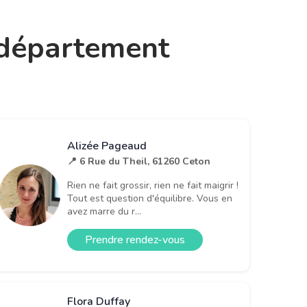
e département
Alizée Pageaud
📍 6 Rue du Theil, 61260 Ceton
Rien ne fait grossir, rien ne fait maigrir !
Tout est question d'équilibre. Vous en
avez marre du r...
Prendre rendez-vous
Flora Duffay