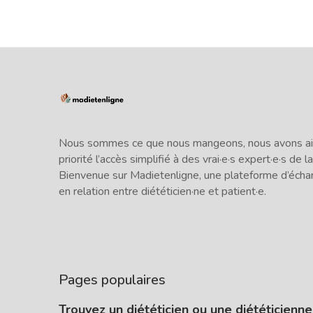
Nous sommes ce que nous mangeons, nous avons ains
priorité l’accès simplifié à des vrai·e·s expert·e·s de la
Bienvenue sur Madietenligne, une plateforme d’écha
en relation entre diététicien·ne et patient·e.
Pages populaires
Trouvez un diététicien ou une diététicienn