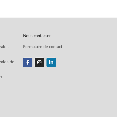
Nous contacter
rales
Formulaire de contact
rales de
es