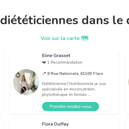
t diététiciennes dans l
Voir sur la carte 🗺️
Eline Grasset
❤️ 1 Recommandation
📍 8 Rue Nationale, 61100 Flers
Diététicienne│Nutritionniste je suis
spécialisée en micronutrition,
phytothérapie et formée ...
Prendre rendez-vous
Flora Duffay