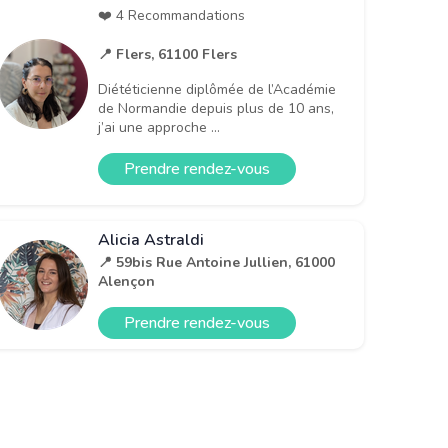
❤️ 4 Recommandations
📍 Flers, 61100 Flers
Diététicienne diplômée de l’Académie
de Normandie depuis plus de 10 ans,
j’ai une approche ...
Prendre rendez-vous
Alicia Astraldi
📍 59bis Rue Antoine Jullien, 61000
Alençon
Prendre rendez-vous