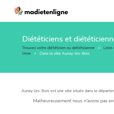
Diététiciens et diététicien
Trouvez votre diététicien ou diététicienne
>
Liste 
Orne
>
Dans la ville Aunay-les-Bois
Aunay-les-Bois est une ville située dans le départ
Malheureusement nous n'avons pas enco