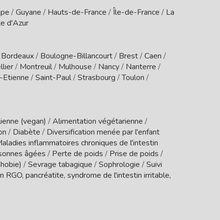
upe
/
Guyane
/
Hauts-de-France
/
Île-de-France
/
La
e d'Azur
/
Bordeaux
/
Boulogne-Billancourt
/
Brest
/
Caen
/
lier
/
Montreuil
/
Mulhouse
/
Nancy
/
Nanterre
/
t-Etienne
/
Saint-Paul
/
Strasbourg
/
Toulon
/
ienne (vegan)
/
Alimentation végétarienne
/
ion
/
Diabète
/
Diversification menée par l'enfant
aladies inflammatoires chroniques de l'intestin
sonnes âgées
/
Perte de poids
/
Prise de poids
/
phobie)
/
Sevrage tabagique
/
Sophrologie
/
Suivi
 RGO, pancréatite, syndrome de l'intestin irritable,