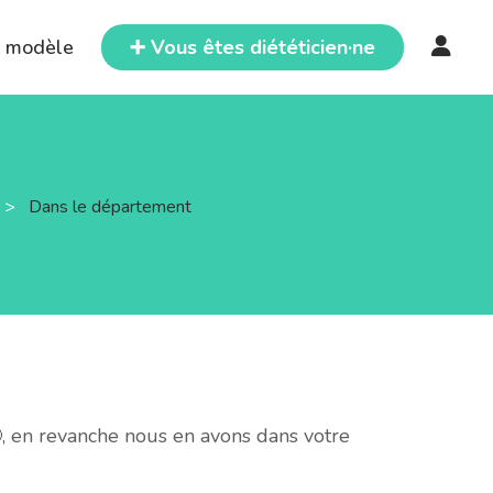
e modèle
➕ Vous êtes diététicien·ne
>
Dans le département
, en revanche nous en avons dans votre