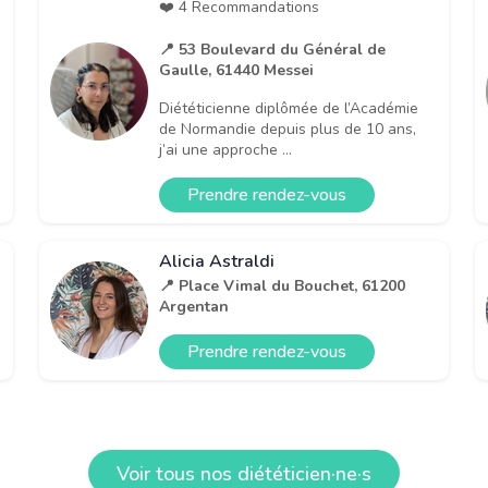
❤️ 4 Recommandations
📍 53 Boulevard du Général de
Gaulle, 61440 Messei
Diététicienne diplômée de l’Académie
de Normandie depuis plus de 10 ans,
j’ai une approche ...
Prendre rendez-vous
Alicia Astraldi
📍 Place Vimal du Bouchet, 61200
Argentan
Prendre rendez-vous
Voir tous nos diététicien·ne·s