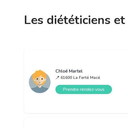
Les diététiciens e
Chloé Martel
📍 61600 La Ferté Macé
Prendre rendez-vous