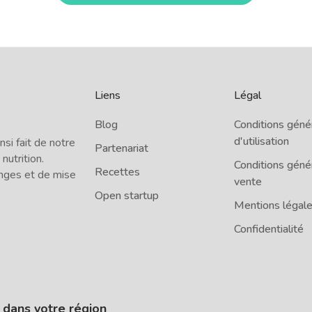
Liens
Légal
Blog
Conditions géné
d'utilisation
i fait de notre
Partenariat
 nutrition.
Conditions géné
Recettes
nges et de mise
vente
Open startup
Mentions légal
Confidentialité
e dans votre région