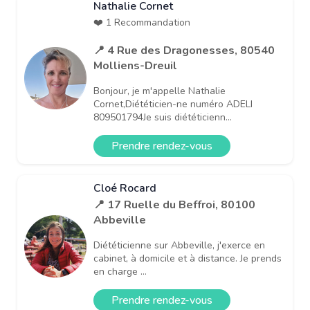
Nathalie Cornet
❤️ 1 Recommandation
📍 4 Rue des Dragonesses, 80540
Molliens-Dreuil
Bonjour, je m'appelle Nathalie
Cornet,Diététicien-ne numéro ADELI
809501794Je suis diététicienn...
Prendre rendez-vous
Cloé Rocard
📍 17 Ruelle du Beffroi, 80100
Abbeville
Diététicienne sur Abbeville, j'exerce en
cabinet, à domicile et à distance. Je prends
en charge ...
Prendre rendez-vous