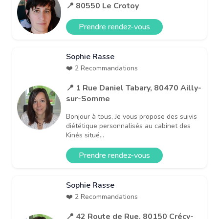
📍 80550 Le Crotoy
Prendre rendez-vous
Sophie Rasse
❤️ 2 Recommandations
📍 1 Rue Daniel Tabary, 80470 Ailly-
sur-Somme
Bonjour à tous, Je vous propose des suivis
diététique personnalisés au cabinet des
Kinés situé...
Prendre rendez-vous
Sophie Rasse
❤️ 2 Recommandations
📍 42 Route de Rue, 80150 Crécy-