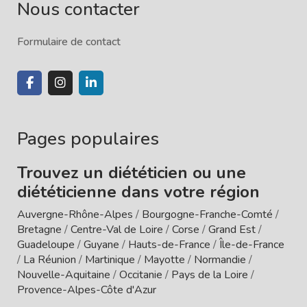
Nous contacter
Formulaire de contact
Pages populaires
Trouvez un diététicien ou une
diététicienne dans votre région
Auvergne-Rhône-Alpes
/
Bourgogne-Franche-Comté
/
Bretagne
/
Centre-Val de Loire
/
Corse
/
Grand Est
/
Guadeloupe
/
Guyane
/
Hauts-de-France
/
Île-de-France
/
La Réunion
/
Martinique
/
Mayotte
/
Normandie
/
Nouvelle-Aquitaine
/
Occitanie
/
Pays de la Loire
/
Provence-Alpes-Côte d'Azur