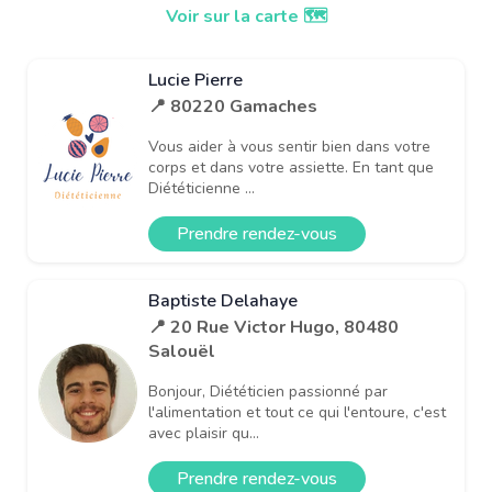
Voir sur la carte 🗺️
Lucie Pierre
📍 80220 Gamaches
Vous aider à vous sentir bien dans votre
corps et dans votre assiette. En tant que
Diététicienne ...
Prendre rendez-vous
Baptiste Delahaye
📍 20 Rue Victor Hugo, 80480
Salouël
Bonjour, Diététicien passionné par
l'alimentation et tout ce qui l'entoure, c'est
avec plaisir qu...
Prendre rendez-vous