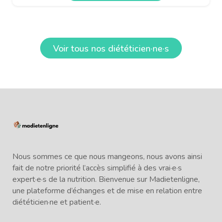
Voir tous nos diététicien·ne·s
Nous sommes ce que nous mangeons, nous avons ainsi
fait de notre priorité l’accès simplifié à des vrai·e·s
expert·e·s de la nutrition. Bienvenue sur Madietenligne,
une plateforme d’échanges et de mise en relation entre
diététicien·ne et patient·e.