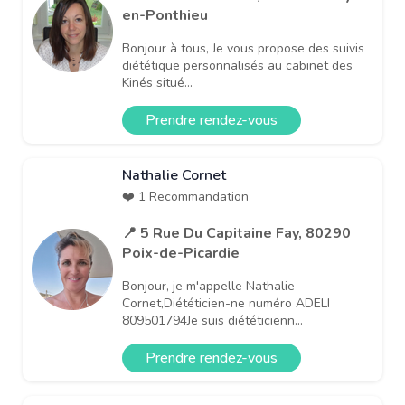
en-Ponthieu
Bonjour à tous, Je vous propose des suivis
diététique personnalisés au cabinet des
Kinés situé...
Prendre rendez-vous
Nathalie Cornet
❤️ 1 Recommandation
📍 5 Rue Du Capitaine Fay, 80290
Poix-de-Picardie
Bonjour, je m'appelle Nathalie
Cornet,Diététicien-ne numéro ADELI
809501794Je suis diététicienn...
Prendre rendez-vous