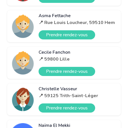
Asma Fettache
📍 Rue Louis Loucheur, 59510 Hem
Prendre rendez-vous
Cecile Fanchon
📍 59800 Lille
Prendre rendez-vous
Christelle Vasseur
📍 59125 Trith-Saint-Léger
Prendre rendez-vous
Naïma El Mekki