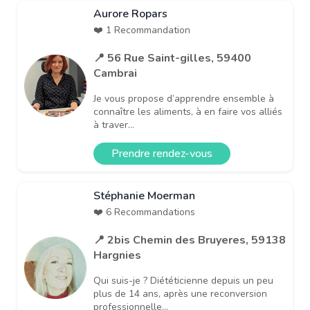
Aurore Ropars
❤️ 1 Recommandation
📍 56 Rue Saint-gilles, 59400
Cambrai
Je vous propose d’apprendre ensemble à
connaître les aliments, à en faire vos alliés
à traver...
Prendre rendez-vous
Stéphanie Moerman
❤️ 6 Recommandations
📍 2bis Chemin des Bruyeres, 59138
Hargnies
Qui suis-je ? Diététicienne depuis un peu
plus de 14 ans, après une reconversion
professionnelle...