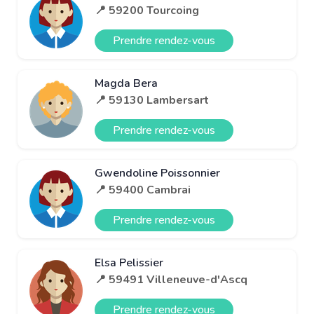
📍 59200 Tourcoing
Prendre rendez-vous
Magda Bera
📍 59130 Lambersart
Prendre rendez-vous
Gwendoline Poissonnier
📍 59400 Cambrai
Prendre rendez-vous
Elsa Pelissier
📍 59491 Villeneuve-d'Ascq
Prendre rendez-vous