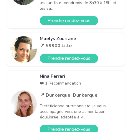
les lundis et vendredis de 8h30 à 19h, et
les sa...
Prendre rendez-vous
Maelys Zourrane
📍 59900 Lille
Prendre rendez-vous
Nina Ferrari
❤️ 1 Recommandation
📍 Dunkerque, Dunkerque
Diététicienne nutritionniste, je vous
accompagne vers une alimentation
équilibrée, adaptée à v...
Prendre rendez-vous