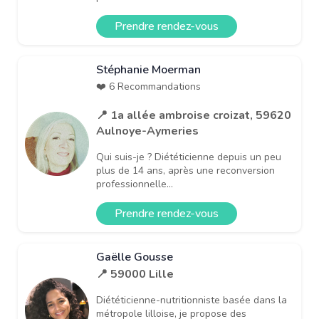
Prendre rendez-vous
Stéphanie Moerman
❤️ 6 Recommandations
📍 1a allée ambroise croizat, 59620
Aulnoye-Aymeries
Qui suis-je ? Diététicienne depuis un peu
plus de 14 ans, après une reconversion
professionnelle...
Prendre rendez-vous
Gaëlle Gousse
📍 59000 Lille
Diététicienne-nutritionniste basée dans la
métropole lilloise, je propose des