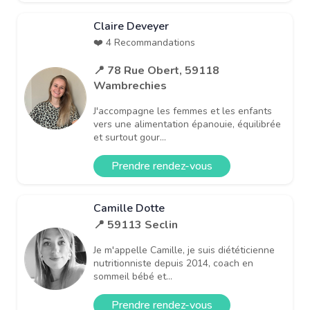
Claire Deveyer
❤️ 4 Recommandations
📍 78 Rue Obert, 59118
Wambrechies
J'accompagne les femmes et les enfants
vers une alimentation épanouie, équilibrée
et surtout gour...
Prendre rendez-vous
Camille Dotte
📍 59113 Seclin
Je m'appelle Camille, je suis diététicienne
nutritionniste depuis 2014, coach en
sommeil bébé et...
Prendre rendez-vous