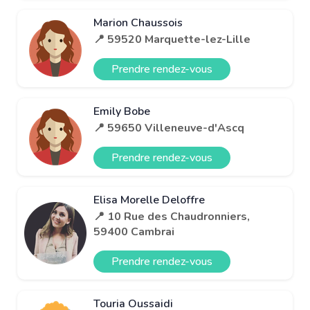
Marion Chaussois
📍 59520 Marquette-lez-Lille
Prendre rendez-vous
Emily Bobe
📍 59650 Villeneuve-d'Ascq
Prendre rendez-vous
Elisa Morelle Deloffre
📍 10 Rue des Chaudronniers,
59400 Cambrai
Prendre rendez-vous
Touria Oussaidi