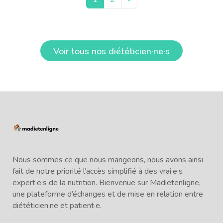
Voir tous nos diététicien·ne·s
Nous sommes ce que nous mangeons, nous avons ainsi
fait de notre priorité l’accès simplifié à des vrai·e·s
expert·e·s de la nutrition. Bienvenue sur Madietenligne,
une plateforme d’échanges et de mise en relation entre
diététicien·ne et patient·e.