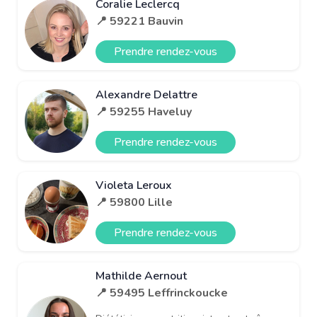
Coralie Leclercq
📍 59221 Bauvin
Prendre rendez-vous
Alexandre Delattre
📍 59255 Haveluy
Prendre rendez-vous
Violeta Leroux
📍 59800 Lille
Prendre rendez-vous
Mathilde Aernout
📍 59495 Leffrinckoucke