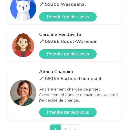
📍 59290 Wasquehal
Prendre rendez-vous
Caroline Vendeville
📍 59286 Roost-Warendin
Prendre rendez-vous
Alexia Chanoine
📍 59155 Faches-Thumesnil
Anciennement chargée de projet
événementiel dans le domaine de la santé,
j'ai décidé de change...
Prendre rendez-vous
1
2
»