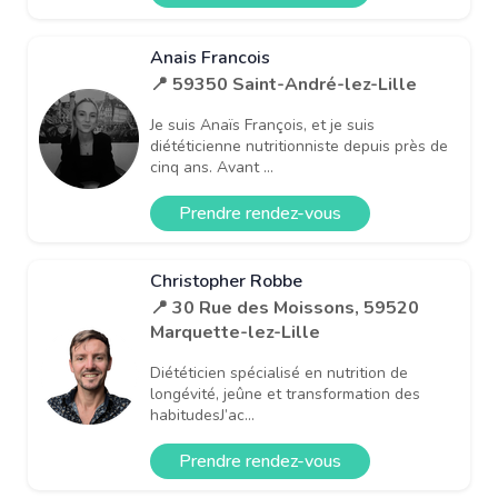
Anais Francois
📍 59350 Saint-André-lez-Lille
Je suis Anaïs François, et je suis
diététicienne nutritionniste depuis près de
cinq ans. Avant ...
Prendre rendez-vous
Christopher Robbe
📍 30 Rue des Moissons, 59520
Marquette-lez-Lille
Diététicien spécialisé en nutrition de
longévité, jeûne et transformation des
habitudesJ’ac...
Prendre rendez-vous