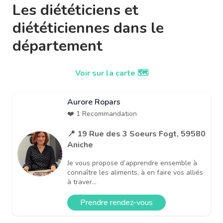
Les diététiciens et
diététiciennes dans le
département
Voir sur la carte 🗺️
Aurore Ropars
❤️ 1 Recommandation
📍 19 Rue des 3 Soeurs Fogt, 59580
Aniche
Je vous propose d’apprendre ensemble à
connaître les aliments, à en faire vos alliés
à traver...
Prendre rendez-vous