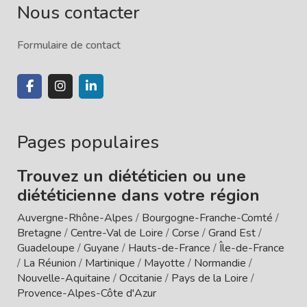
Nous contacter
Formulaire de contact
Pages populaires
Trouvez un diététicien ou une
diététicienne dans votre région
Auvergne-Rhône-Alpes
/
Bourgogne-Franche-Comté
/
Bretagne
/
Centre-Val de Loire
/
Corse
/
Grand Est
/
Guadeloupe
/
Guyane
/
Hauts-de-France
/
Île-de-France
/
La Réunion
/
Martinique
/
Mayotte
/
Normandie
/
Nouvelle-Aquitaine
/
Occitanie
/
Pays de la Loire
/
Provence-Alpes-Côte d'Azur