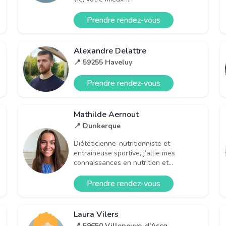
Prendre rendez-vous
Alexandre Delattre
📍 59255 Haveluy
Prendre rendez-vous
Mathilde Aernout
📍 Dunkerque
Diététicienne-nutritionniste et
entraîneuse sportive, j’allie mes
connaissances en nutrition et...
Prendre rendez-vous
Laura Vilers
📍 59650 Villeneuve-d'Ascq