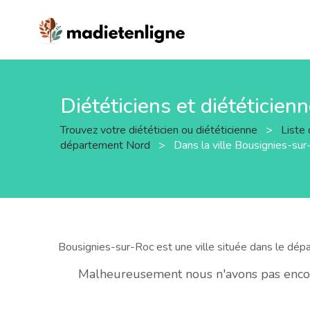
Diététiciens et diététicien
Trouvez votre diététicien ou diététicienne
>
Liste 
département Nord
>
Dans la ville Bousignies-su
Bousignies-sur-Roc est une ville située dans le dé
Malheureusement nous n'avons pas encore