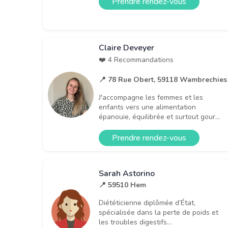
Prendre rendez-vous
Claire Deveyer
❤️ 4 Recommandations
📍 78 Rue Obert, 59118 Wambrechies
J'accompagne les femmes et les
enfants vers une alimentation
épanouie, équilibrée et surtout gour...
Prendre rendez-vous
Sarah Astorino
📍 59510 Hem
Diététicienne diplômée d’État,
spécialisée dans la perte de poids et
les troubles digestifs...