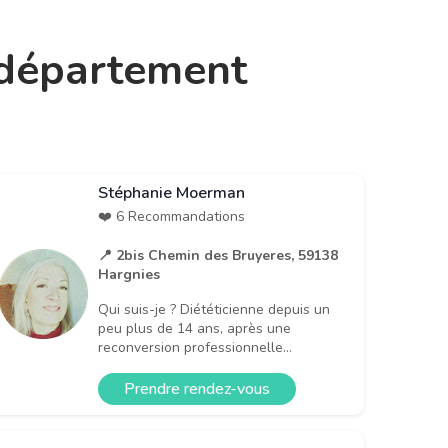
e département
Stéphanie Moerman
❤️ 6 Recommandations
📍 2bis Chemin des Bruyeres, 59138
Hargnies
Qui suis-je ? Diététicienne depuis un
peu plus de 14 ans, après une
reconversion professionnelle...
Prendre rendez-vous