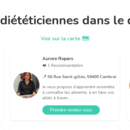
t diététiciennes dans l
Voir sur la carte 🗺️
Aurore Ropars
❤️ 1 Recommandation
📍 56 Rue Saint-gilles, 59400 Cambrai
Je vous propose d’apprendre ensemble
à connaître les aliments, à en faire vos
alliés à traver...
Prendre rendez-vous