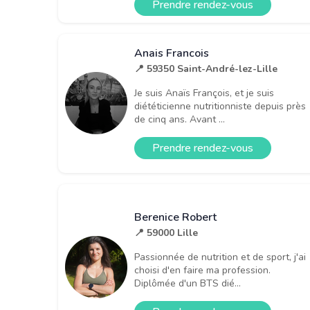
Prendre rendez-vous
Anais Francois
📍 59350 Saint-André-lez-Lille
Je suis Anaïs François, et je suis
diététicienne nutritionniste depuis près
de cinq ans. Avant ...
Prendre rendez-vous
Berenice Robert
📍 59000 Lille
Passionnée de nutrition et de sport, j'ai
choisi d'en faire ma profession.
Diplômée d'un BTS dié...