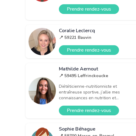
Prendre rendez-vous
Coralie Leclercq
📍 59221 Bauvin
Prendre rendez-vous
Mathilde Aernout
📍 59495 Leffrinckoucke
Diététicienne-nutritionniste et
entraîneuse sportive, j’allie mes
connaissances en nutrition et...
Prendre rendez-vous
Sophie Béhague
📍 59700 Marcq-en-Barœul