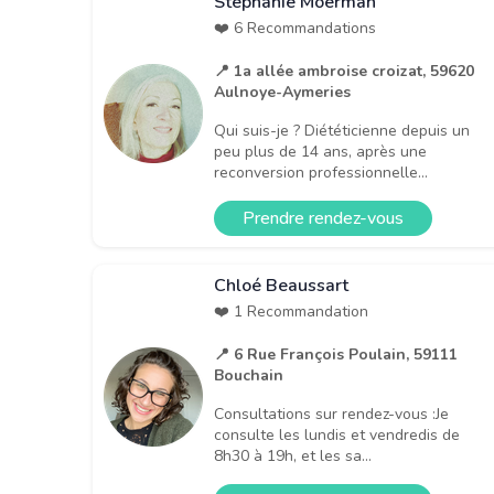
Stéphanie Moerman
❤️ 6 Recommandations
📍 1a allée ambroise croizat, 59620
Aulnoye-Aymeries
Qui suis-je ? Diététicienne depuis un
peu plus de 14 ans, après une
reconversion professionnelle...
Prendre rendez-vous
Chloé Beaussart
❤️ 1 Recommandation
📍 6 Rue François Poulain, 59111
Bouchain
Consultations sur rendez-vous :Je
consulte les lundis et vendredis de
8h30 à 19h, et les sa...