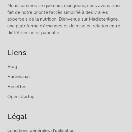
Nous sommes ce que nous mangeons, nous avons ainsi
fait de notre priorité l’accès simplifié à des vrai·e·s
expert·e·s de la nutrition. Bienvenue sur Madietenligne,
une plateforme d’échanges et de mise en relation entre
diététicien·ne et patient·e.
Liens
Blog
Partenariat
Recettes
Open startup
Légal
Conditions générales d'utilisation