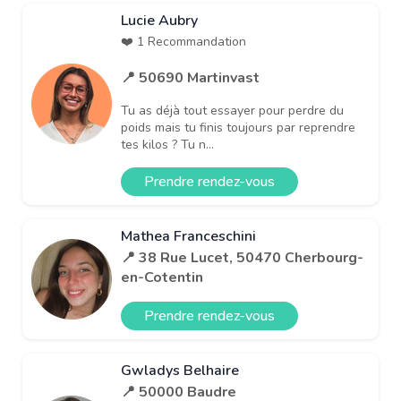
Lucie Aubry
❤️ 1 Recommandation
📍 50690 Martinvast
Tu as déjà tout essayer pour perdre du
poids mais tu finis toujours par reprendre
tes kilos ? Tu n...
Prendre rendez-vous
Mathea Franceschini
📍 38 Rue Lucet, 50470 Cherbourg-
en-Cotentin
Prendre rendez-vous
Gwladys Belhaire
📍 50000 Baudre