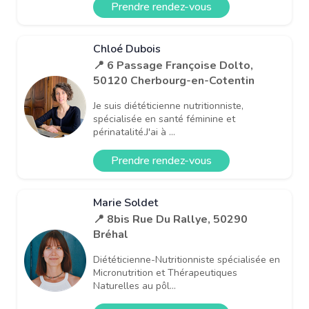
Prendre rendez-vous
Chloé Dubois
📍 6 Passage Françoise Dolto,
50120 Cherbourg-en-Cotentin
Je suis diététicienne nutritionniste,
spécialisée en santé féminine et
périnatalité.J'ai à ...
Prendre rendez-vous
Marie Soldet
📍 8bis Rue Du Rallye, 50290
Bréhal
Diététicienne-Nutritionniste spécialisée en
Micronutrition et Thérapeutiques
Naturelles au pôl...