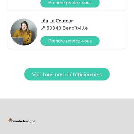
Prendre rendez-vous
Léa Le Coutour
📍 50340 Benoîtville
Prendre rendez-vous
Voir tous nos diététicien·ne·s