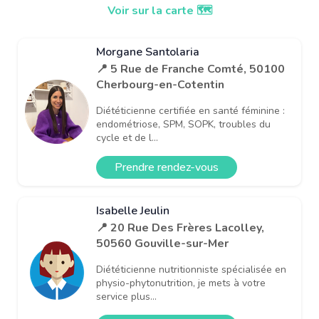
Voir sur la carte 🗺️
Morgane Santolaria
📍 5 Rue de Franche Comté, 50100
Cherbourg-en-Cotentin
Diététicienne certifiée en santé féminine :
endométriose, SPM, SOPK, troubles du
cycle et de l...
Prendre rendez-vous
Isabelle Jeulin
📍 20 Rue Des Frères Lacolley,
50560 Gouville-sur-Mer
Diététicienne nutritionniste spécialisée en
physio-phytonutrition, je mets à votre
service plus...