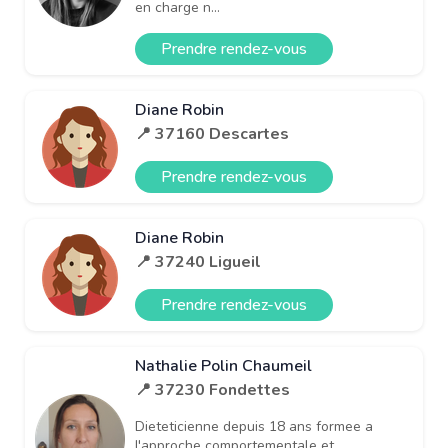
en charge n...
Prendre rendez-vous
Diane Robin
📍 37160 Descartes
Prendre rendez-vous
Diane Robin
📍 37240 Ligueil
Prendre rendez-vous
Nathalie Polin Chaumeil
📍 37230 Fondettes
Dieteticienne depuis 18 ans formee a
l'approche comportementale et