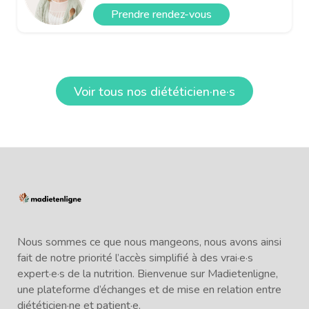
Prendre rendez-vous
Voir tous nos diététicien·ne·s
Nous sommes ce que nous mangeons, nous avons ainsi
fait de notre priorité l’accès simplifié à des vrai·e·s
expert·e·s de la nutrition. Bienvenue sur Madietenligne,
une plateforme d’échanges et de mise en relation entre
diététicien·ne et patient·e.