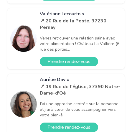
Valériane Lecourtois
📍 20 Rue de la Poste, 37230
Pernay
Venez retrouver une relation saine avec
votre alimentation ! Château La Vallière (6
rue des portes...
Prendre rendez-vous
Aurélie David
📍 19 Rue de l'Église, 37390 Notre-
Dame-d'Oé
J’ai une approche centrée sur la personne
et j'ai à cœur de vous accompagner vers
votre bien-ê...
Prendre rendez-vous