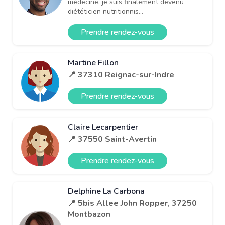
médecine, je suis finalement devenu
diététicien nutritionnis...
Prendre rendez-vous
Martine Fillon
📍 37310 Reignac-sur-Indre
Prendre rendez-vous
Claire Lecarpentier
📍 37550 Saint-Avertin
Prendre rendez-vous
Delphine La Carbona
📍 5bis Allee John Ropper, 37250
Montbazon