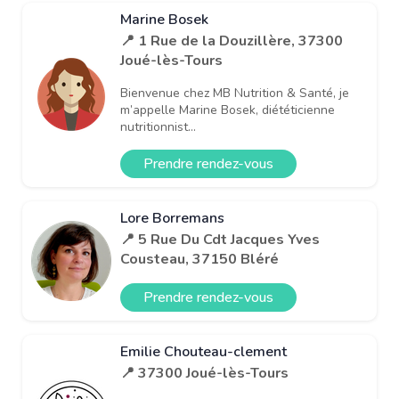
Marine Bosek
📍 1 Rue de la Douzillère, 37300
Joué-lès-Tours
Bienvenue chez MB Nutrition & Santé, je
m’appelle Marine Bosek, diététicienne
nutritionnist...
Prendre rendez-vous
Lore Borremans
📍 5 Rue Du Cdt Jacques Yves
Cousteau, 37150 Bléré
Prendre rendez-vous
Emilie Chouteau-clement
📍 37300 Joué-lès-Tours