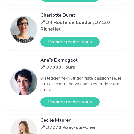
Charlotte Duret
📍 34 Route de Loudun, 37120
Richelieu
Prendre rendez-vous
Anaïs Demogeot
📍 37000 Tours
Diététicienne-Nutritionniste passionnée, je
suis à l'écoute de vos besoins et de votre
santé d...
Prendre rendez-vous
Cécile Maurer
📍 37270 Azay-sur-Cher