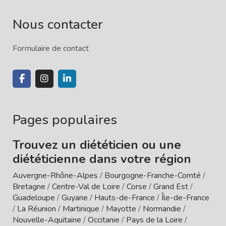
Nous contacter
Formulaire de contact
Pages populaires
Trouvez un diététicien ou une
diététicienne dans votre région
Auvergne-Rhône-Alpes
/
Bourgogne-Franche-Comté
/
Bretagne
/
Centre-Val de Loire
/
Corse
/
Grand Est
/
Guadeloupe
/
Guyane
/
Hauts-de-France
/
Île-de-France
/
La Réunion
/
Martinique
/
Mayotte
/
Normandie
/
Nouvelle-Aquitaine
/
Occitanie
/
Pays de la Loire
/