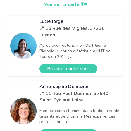
Voir sur la carte 🗺️
Lucie Jorge
📍 16 Rue des Vignes, 37230
Luynes
Après avoir obtenu mon DUT Génie
Biologique option diététique à l’IUT de
Tours en 2011, j’a...
Prendre rendez-vous
Anne-sophie Demazier
📍 11 Rue Paul Doumer, 37540
Saint-Cyr-sur-Loire
Mon parcours chemine dans le domaine de
la santé et de l'humain. Mes expériences
professionnelles...