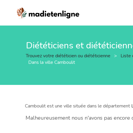
Diététiciens et diététicien
Trouvez votre diététicien ou diététicienne
>
Liste 
Dans la ville Camboulit
Camboulit est une ville située dans le département
Malheureusement nous n'avons pas encore de