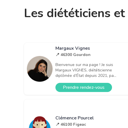
Les diététiciens e
Margaux Vignes
📍 46300 Gourdon
Bienvenue sur ma page ! Je suis
Margaux VIGNES, diététicienne
diplômée d’État depuis 2021, pa...
Prendre rendez-vous
Clémence Pourcel
📍 46100 Figeac