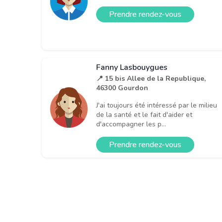
Prendre rendez-vous
Fanny Lasbouygues
📍 15 bis Allee de la Republique,
46300 Gourdon
J'ai toujours été intéressé par le milieu
de la santé et le fait d'aider et
d'accompagner les p...
Prendre rendez-vous