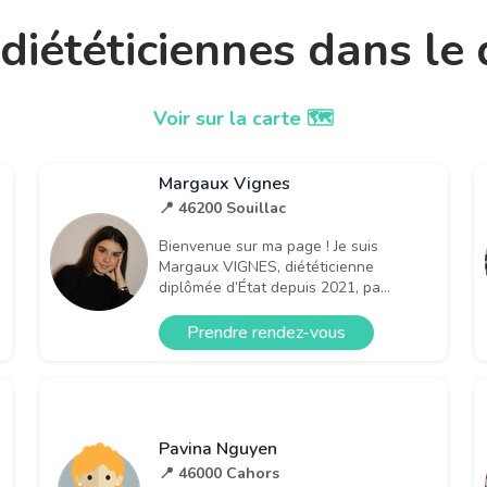
t diététiciennes dans l
Voir sur la carte 🗺️
Margaux Vignes
📍 46200 Souillac
Bienvenue sur ma page ! Je suis
Margaux VIGNES, diététicienne
diplômée d’État depuis 2021, pa...
Prendre rendez-vous
Pavina Nguyen
📍 46000 Cahors