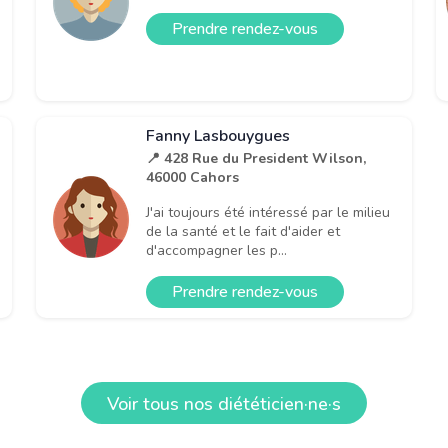
Prendre rendez-vous
Fanny Lasbouygues
📍 428 Rue du President Wilson,
46000 Cahors
J'ai toujours été intéressé par le milieu
de la santé et le fait d'aider et
d'accompagner les p...
Prendre rendez-vous
Voir tous nos diététicien·ne·s