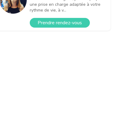
une prise en charge adaptée à votre
rythme de vie, à v...
Prendre rendez-vous