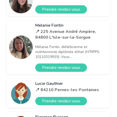
Prendre rendez-vous
Melanie Fontin
📍 225 Avenue André Ampère,
84800 L'Isle-sur-la-Sorgue
Mélanie Fontin, diététicienne et
nutritionniste diplômée d’état (N°RPPS:
10110319935) :Vous...
Prendre rendez-vous
Lucie Gauthier
📍 84210 Pernes-les-Fontaines
Prendre rendez-vous
Florence Buisson