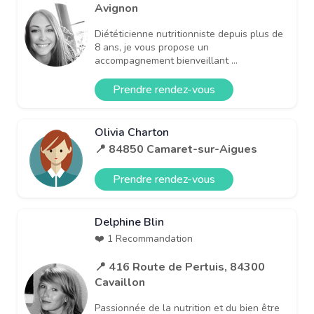
Avignon
Diététicienne nutritionniste depuis plus de
8 ans, je vous propose un
accompagnement bienveillant ...
Prendre rendez-vous
Olivia Charton
📍 84850 Camaret-sur-Aigues
Prendre rendez-vous
Delphine Blin
❤️ 1 Recommandation
📍 416 Route de Pertuis, 84300
Cavaillon
Passionnée de la nutrition et du bien être