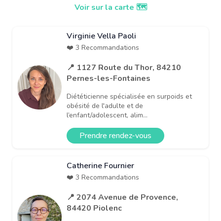
Voir sur la carte 🗺️
Virginie Vella Paoli
❤️ 3 Recommandations
📍 1127 Route du Thor, 84210
Pernes-les-Fontaines
Diététicienne spécialisée en surpoids et
obésité de l'adulte et de
l’enfant/adolescent, alim...
Prendre rendez-vous
Catherine Fournier
❤️ 3 Recommandations
📍 2074 Avenue de Provence,
84420 Piolenc