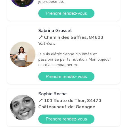
je propose de...
Prendre rendez-vous
Sabrina Grosset
📍 Chemin des Saffres, 84600
Valréas
Je suis diététicienne diplômée et
passionnée par la nutrition. Mon objectif
est d'accompagner m...
Prendre rendez-vous
Sophie Roche
📍 101 Route du Thor, 84470
Châteauneuf-de-Gadagne
Prendre rendez-vous