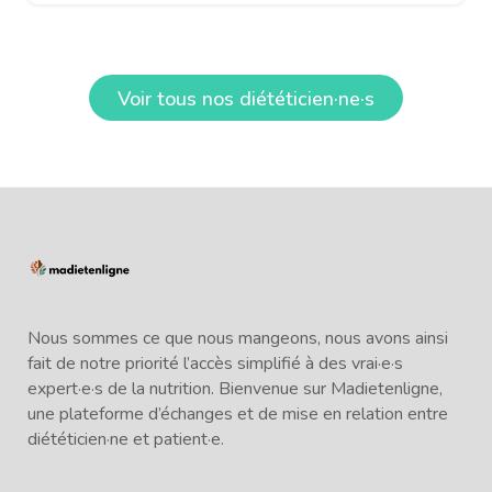
Voir tous nos diététicien·ne·s
Nous sommes ce que nous mangeons, nous avons ainsi
fait de notre priorité l’accès simplifié à des vrai·e·s
expert·e·s de la nutrition. Bienvenue sur Madietenligne,
une plateforme d’échanges et de mise en relation entre
diététicien·ne et patient·e.