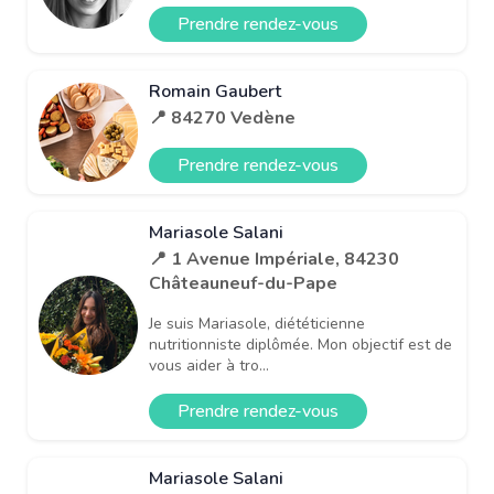
Prendre rendez-vous
Romain Gaubert
📍 84270 Vedène
Prendre rendez-vous
Mariasole Salani
📍 1 Avenue Impériale, 84230
Châteauneuf-du-Pape
Je suis Mariasole, diététicienne
nutritionniste diplômée. Mon objectif est de
vous aider à tro...
Prendre rendez-vous
Mariasole Salani