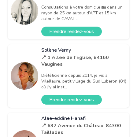
Consultations à votre domicile 🏡 dans un
rayon de 25 km autour d’APT et 15 km
autour de CAVAIL...
Prendre rendez-vous
Solène Verny
📍 1 Allee de l’Eglise, 84160
Vaugines
Diététicienne depuis 2014, je vis à
Vilellaure, petit village du Sud Luberon (84)
où j'y ai inst...
Prendre rendez-vous
Alae-eddine Hanafi
📍 637 Avenue du Château, 84300
Taillades