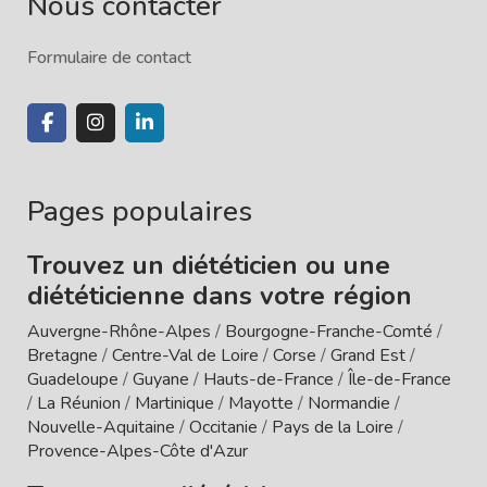
Nous contacter
Formulaire de contact
Pages populaires
Trouvez un diététicien ou une
diététicienne dans votre région
Auvergne-Rhône-Alpes
/
Bourgogne-Franche-Comté
/
Bretagne
/
Centre-Val de Loire
/
Corse
/
Grand Est
/
Guadeloupe
/
Guyane
/
Hauts-de-France
/
Île-de-France
/
La Réunion
/
Martinique
/
Mayotte
/
Normandie
/
Nouvelle-Aquitaine
/
Occitanie
/
Pays de la Loire
/
Provence-Alpes-Côte d'Azur