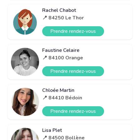
Rachel Chabot
📍 84250 Le Thor
Prendre rendez-vous
Faustine Celaire
📍 84100 Orange
Prendre rendez-vous
Chloée Martin
📍 84410 Bédoin
Prendre rendez-vous
Lisa Plet
📍 84500 Bollène