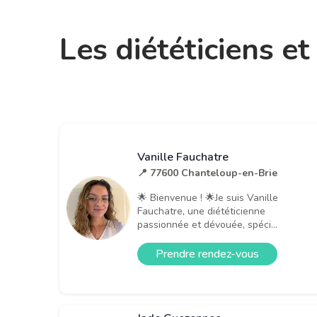
Les diététiciens e
Vanille Fauchatre
📍 77600 Chanteloup-en-Brie
🌟 Bienvenue ! 🌟Je suis Vanille
Fauchatre, une diététicienne
passionnée et dévouée, spéci...
Prendre rendez-vous