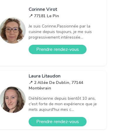
Corinne Virot
📍 77181 Le Pin
Je suis Corinne,Passionnée par la
cuisine depuis toujours, je me suis
progressivement intéressée...
ns
Prendre rendez-vous
Laura Litaudon
📍 2 Allée De Dublin, 77144
Montévrain
Diététicienne depuis bientôt 10 ans,
c'est forte de mon expérience que je
mets aujourd'hui mes c...
Prendre rendez-vous