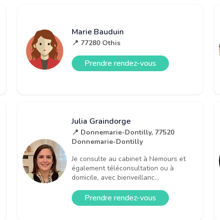
Marie Bauduin
📍 77280 Othis
Prendre rendez-vous
Julia Graindorge
📍 Donnemarie-Dontilly, 77520
Donnemarie-Dontilly
Je consulte au cabinet à Nemours et
également téléconsultation ou à
domicile, avec bienveillanc...
Prendre rendez-vous