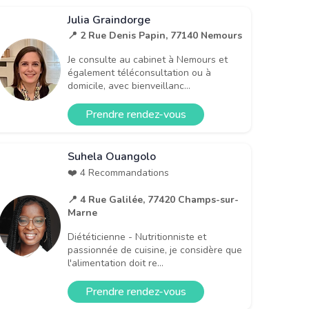
Julia Graindorge
📍 2 Rue Denis Papin, 77140 Nemours
Je consulte au cabinet à Nemours et
également téléconsultation ou à
domicile, avec bienveillanc...
Prendre rendez-vous
Suhela Ouangolo
❤️ 4 Recommandations
📍 4 Rue Galilée, 77420 Champs-sur-
Marne
Diététicienne - Nutritionniste et
passionnée de cuisine, je considère que
l'alimentation doit re...
Prendre rendez-vous