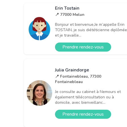
Erin Tostain
📍 77000 Melun
Bonjour et bienvenue,Je m’appelle Erin
TOSTAIN, je suis diététicienne diplômée
et je travaille...
Prendre rendez-vous
Julia Graindorge
📍 Fontainebleau, 77300
Fontainebleau
Je consulte au cabinet à Nemours et
également téléconsultation ou à
domicile, avec bienveillanc...
Prendre rendez-vous