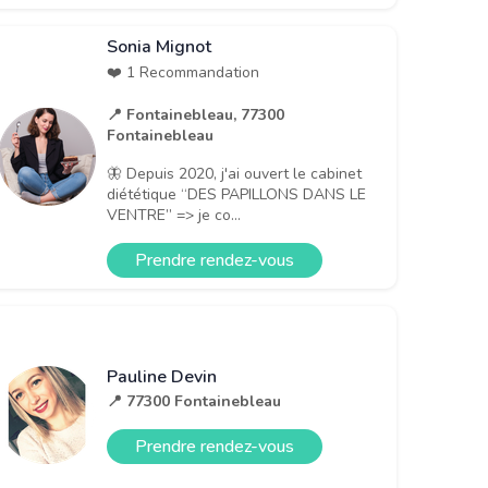
Sonia Mignot
❤️ 1 Recommandation
📍 Fontainebleau, 77300
Fontainebleau
🦋 Depuis 2020, j'ai ouvert le cabinet
diététique “DES PAPILLONS DANS LE
VENTRE” => je co...
Prendre rendez-vous
Pauline Devin
📍 77300 Fontainebleau
Prendre rendez-vous