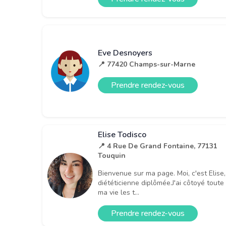
Eve Desnoyers
📍 77420 Champs-sur-Marne
Prendre rendez-vous
Elise Todisco
📍 4 Rue De Grand Fontaine, 77131
Touquin
Bienvenue sur ma page. Moi, c'est Elise,
diététicienne diplômée.J'ai côtoyé toute
ma vie les t...
Prendre rendez-vous