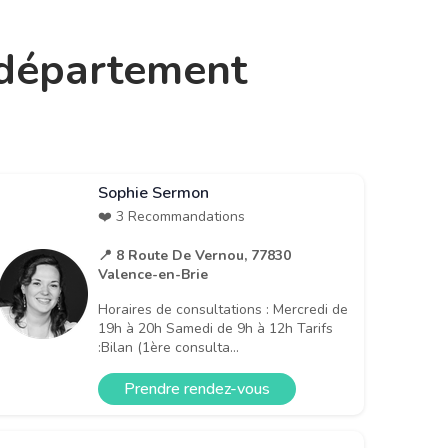
e département
Sophie Sermon
❤️ 3 Recommandations
📍 8 Route De Vernou, 77830
Valence-en-Brie
Horaires de consultations : Mercredi de
19h à 20h Samedi de 9h à 12h Tarifs
:Bilan (1ère consulta...
Prendre rendez-vous