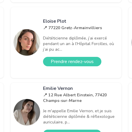
Eloïse Plot
📍 77220 Gretz-Armainvilliers
Diététicienne diplômée, j’ai exercé
pendant un an à l’Hôpital Forcilles, où
j’ai pu ac...
Prendre rendez-vous
Emilie Vernon
📍 12 Rue Albert Einstein, 77420
Champs-sur-Marne
Je m'appelle Emilie Vernon, et je suis
diététicienne diplômée & réflexologue
auriculaire, p...