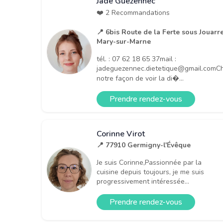
Jade Guezennec
❤️ 2 Recommandations
📍 6bis Route de la Ferte sous Jouarr
Mary-sur-Marne
tél. : 07 62 18 65 37mail :
jadeguezennec.dietetique@gmail.comC
notre façon de voir la di�...
Prendre rendez-vous
Corinne Virot
📍 77910 Germigny-l'Évêque
Je suis Corinne,Passionnée par la
cuisine depuis toujours, je me suis
progressivement intéressée...
Prendre rendez-vous