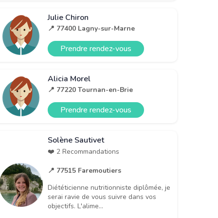
Julie Chiron
📍 77400 Lagny-sur-Marne
Prendre rendez-vous
Alicia Morel
📍 77220 Tournan-en-Brie
Prendre rendez-vous
Solène Sautivet
❤️ 2 Recommandations
📍 77515 Faremoutiers
Diététicienne nutritionniste diplômée, je
serai ravie de vous suivre dans vos
objectifs. L'alime...