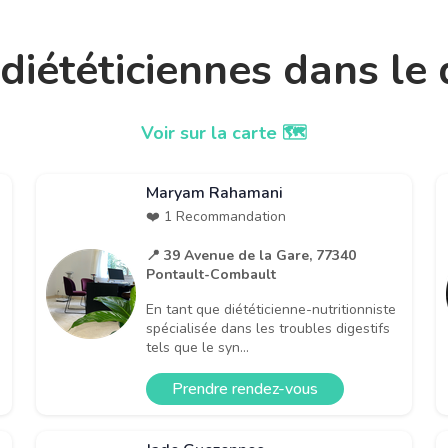
t diététiciennes dans l
Voir sur la carte 🗺️
Maryam Rahamani
❤️ 1 Recommandation
📍 39 Avenue de la Gare, 77340
Pontault-Combault
En tant que diététicienne-nutritionniste
spécialisée dans les troubles digestifs
tels que le syn...
Prendre rendez-vous