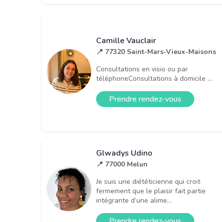
Camille Vauclair
📍 77320 Saint-Mars-Vieux-Maisons
Consultations en visio ou par
téléphoneConsultations à domicile ...
Prendre rendez-vous
Glwadys Udino
📍 77000 Melun
Je suis une diététicienne qui croit
fermement que le plaisir fait partie
intégrante d’une alime...
Prendre rendez-vous