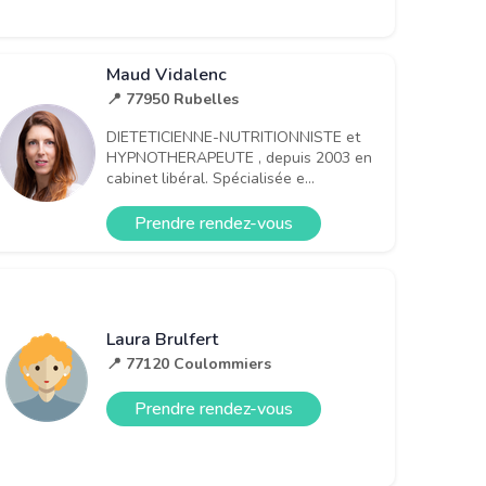
Maud Vidalenc
📍 77950 Rubelles
DIETETICIENNE-NUTRITIONNISTE et
HYPNOTHERAPEUTE , depuis 2003 en
cabinet libéral. Spécialisée e...
Prendre rendez-vous
Laura Brulfert
📍 77120 Coulommiers
Prendre rendez-vous