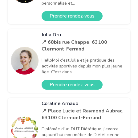
personnalisé et...
Prendre rendez-vous
Julia Dru
📍 68bis rue Chappe, 63100
Clermont-Ferrand
HelloMoi c'est Julia et je pratique des
activités sportives depuis mon plus jeune
âge. C'est dans ...
Prendre rendez-vous
Coraline Arnaud
📍 Place Lucie et Raymond Aubrac,
63100 Clermont-Ferrand
Diplômée d'un DUT Diététique, j'exerce
aujourd'hui mon métier de Diététicienne-