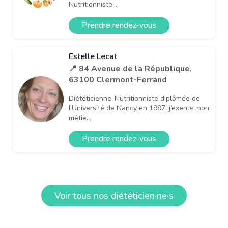
Nutritionniste...
Prendre rendez-vous
Estelle Lecat
📍 84 Avenue de la République,
63100 Clermont-Ferrand
Diététicienne-Nutritionniste diplômée de
l’Université de Nancy en 1997, j’exerce mon
métie...
Prendre rendez-vous
Voir tous nos diététicien·ne·s