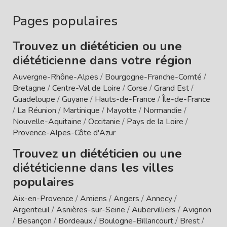
Pages populaires
Trouvez un diététicien ou une
diététicienne dans votre région
Auvergne-Rhône-Alpes
/
Bourgogne-Franche-Comté
/
Bretagne
/
Centre-Val de Loire
/
Corse
/
Grand Est
/
Guadeloupe
/
Guyane
/
Hauts-de-France
/
Île-de-France
/
La Réunion
/
Martinique
/
Mayotte
/
Normandie
/
Nouvelle-Aquitaine
/
Occitanie
/
Pays de la Loire
/
Provence-Alpes-Côte d'Azur
Trouvez un diététicien ou une
diététicienne dans les villes
populaires
Aix-en-Provence
/
Amiens
/
Angers
/
Annecy
/
Argenteuil
/
Asnières-sur-Seine
/
Aubervilliers
/
Avignon
/
Besançon
/
Bordeaux
/
Boulogne-Billancourt
/
Brest
/