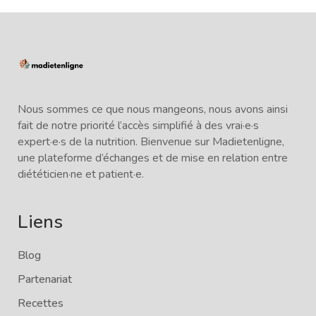
Nous sommes ce que nous mangeons, nous avons ainsi
fait de notre priorité l’accès simplifié à des vrai·e·s
expert·e·s de la nutrition. Bienvenue sur Madietenligne,
une plateforme d’échanges et de mise en relation entre
diététicien·ne et patient·e.
Liens
Blog
Partenariat
Recettes