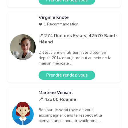
Virginie Knote
❤️ 1 Recommandation
📍 274 Rue des Esses, 42570 Saint-
Héand
Diététicienne-nutritionniste diplômée
depuis 2014 et aujourd'hui au sein de la
maison médicale ...
Prendre rendez-vous
Marlène Veniant
📍 42300 Roanne
Bonjour, Je serai ravie de vous
accompagner dans le respect et la
bienveillance, nous travaillerons ...