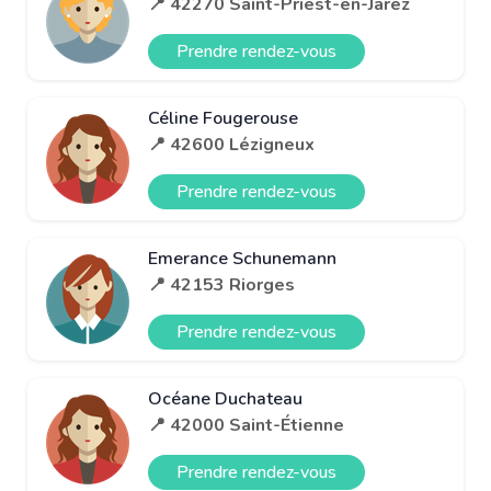
📍 42270 Saint-Priest-en-Jarez
Prendre rendez-vous
Céline Fougerouse
📍 42600 Lézigneux
Prendre rendez-vous
Emerance Schunemann
📍 42153 Riorges
Prendre rendez-vous
Océane Duchateau
📍 42000 Saint-Étienne
Prendre rendez-vous