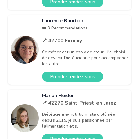
Prendre rendez-vous
Laurence Bourbon
❤️ 3 Recommandations
📍 42700 Firminy
Ce métier est un choix de cœur : J'ai choisi
de devenir Diététicienne pour accompagner
les autre...
Prendre rendez-vous
Manon Heider
📍 42270 Saint-Priest-en-Jarez
Diététicienne-nutritionniste diplômée
depuis 2015, je suis passionnée par
l’alimentation et s...
Prendre rendez-vous