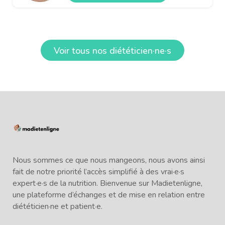
Voir tous nos diététicien·ne·s
Nous sommes ce que nous mangeons, nous avons ainsi
fait de notre priorité l’accès simplifié à des vrai·e·s
expert·e·s de la nutrition. Bienvenue sur Madietenligne,
une plateforme d’échanges et de mise en relation entre
diététicien·ne et patient·e.