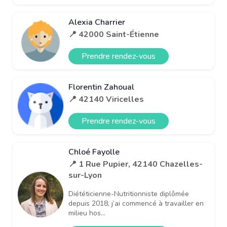
Alexia Charrier
📍 42000 Saint-Étienne
Prendre rendez-vous
Florentin Zahoual
📍 42140 Viricelles
Prendre rendez-vous
Chloé Fayolle
📍 1 Rue Pupier, 42140 Chazelles-
sur-Lyon
Diététicienne-Nutritionniste diplômée
depuis 2018, j’ai commencé à travailler en
milieu hos...