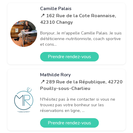
Camille Palais
📍 162 Rue de la Cote Roannaise,
42310 Changy
Bonjour, Je m'appelle Camille Palais. Je suis
diététicienne-nutritionniste, coach sportive
et cons...
Prendre rendez-vous
Mathilde Rory
📍 289 Rue de la République, 42720
Pouilly-sous-Charlieu
N'hésitez pas à me contacter si vous ne
trouvez pas votre bonheur sur les
réservations en ligne, ...
Prendre rendez-vous