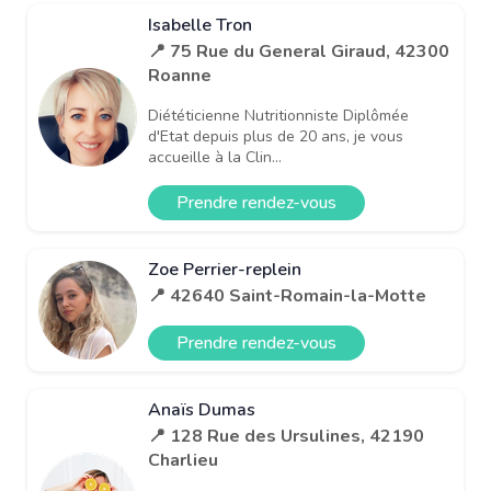
Isabelle Tron
📍 75 Rue du General Giraud, 42300
Roanne
Diététicienne Nutritionniste Diplômée
d'Etat depuis plus de 20 ans, je vous
accueille à la Clin...
Prendre rendez-vous
Zoe Perrier-replein
📍 42640 Saint-Romain-la-Motte
Prendre rendez-vous
Anaïs Dumas
📍 128 Rue des Ursulines, 42190
Charlieu