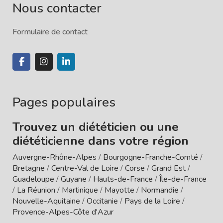
Nous contacter
Formulaire de contact
Pages populaires
Trouvez un diététicien ou une
diététicienne dans votre région
Auvergne-Rhône-Alpes
/
Bourgogne-Franche-Comté
/
Bretagne
/
Centre-Val de Loire
/
Corse
/
Grand Est
/
Guadeloupe
/
Guyane
/
Hauts-de-France
/
Île-de-France
/
La Réunion
/
Martinique
/
Mayotte
/
Normandie
/
Nouvelle-Aquitaine
/
Occitanie
/
Pays de la Loire
/
Provence-Alpes-Côte d'Azur