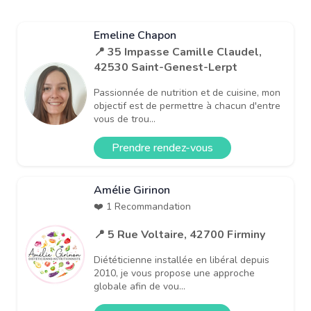
Emeline Chapon
📍 35 Impasse Camille Claudel,
42530 Saint-Genest-Lerpt
Passionnée de nutrition et de cuisine, mon
objectif est de permettre à chacun d'entre
vous de trou...
Prendre rendez-vous
Amélie Girinon
❤️ 1 Recommandation
📍 5 Rue Voltaire, 42700 Firminy
Diététicienne installée en libéral depuis
2010, je vous propose une approche
globale afin de vou...