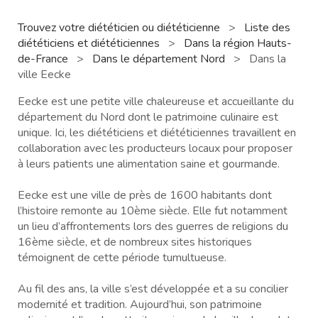
Trouvez votre diététicien ou diététicienne
>
Liste des
diététiciens et diététiciennes
>
Dans la région Hauts-
de-France
>
Dans le département Nord
>
Dans la
ville Eecke
Eecke est une petite ville chaleureuse et accueillante du
département du Nord dont le patrimoine culinaire est
unique. Ici, les diététiciens et diététiciennes travaillent en
collaboration avec les producteurs locaux pour proposer
à leurs patients une alimentation saine et gourmande.
Eecke est une ville de près de 1600 habitants dont
l’histoire remonte au 10ème siècle. Elle fut notamment
un lieu d’affrontements lors des guerres de religions du
16ème siècle, et de nombreux sites historiques
témoignent de cette période tumultueuse.
Au fil des ans, la ville s’est développée et a su concilier
modernité et tradition. Aujourd’hui, son patrimoine