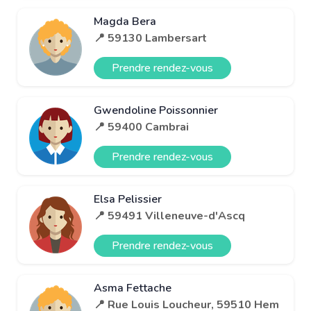
Magda Bera
📍 59130 Lambersart
Prendre rendez-vous
Gwendoline Poissonnier
📍 59400 Cambrai
Prendre rendez-vous
Elsa Pelissier
📍 59491 Villeneuve-d'Ascq
Prendre rendez-vous
Asma Fettache
📍 Rue Louis Loucheur, 59510 Hem