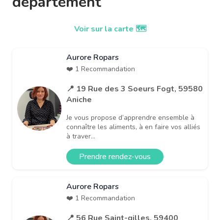
département
Voir sur la carte 🗺️
Aurore Ropars
❤️ 1 Recommandation
📍 19 Rue des 3 Soeurs Fogt, 59580
Aniche
Je vous propose d’apprendre ensemble à
connaître les aliments, à en faire vos alliés
à traver...
Prendre rendez-vous
Aurore Ropars
❤️ 1 Recommandation
📍 56 Rue Saint-gilles, 59400