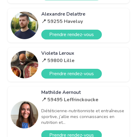
Alexandre Delattre
📍 59255 Haveluy
Prendre rendez-vous
Violeta Leroux
📍 59800 Lille
Prendre rendez-vous
Mathilde Aernout
📍 59495 Leffrinckoucke
Diététicienne-nutritionniste et entraîneuse
sportive, j’allie mes connaissances en
nutrition et...
Prendre rendez-vous