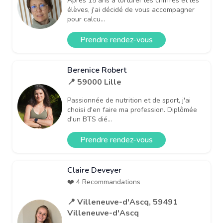
Après 15 ans à torturer les chiffres et les
élèves, j'ai décidé de vous accompagner
pour calcu...
Prendre rendez-vous
Berenice Robert
📍 59000 Lille
Passionnée de nutrition et de sport, j'ai
choisi d'en faire ma profession. Diplômée
d'un BTS dié...
Prendre rendez-vous
Claire Deveyer
❤️ 4 Recommandations
📍 Villeneuve-d'Ascq, 59491
Villeneuve-d'Ascq