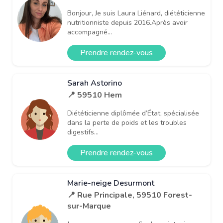
Bonjour, Je suis Laura Liénard, diététicienne
nutritionniste depuis 2016.Après avoir
accompagné...
Prendre rendez-vous
Sarah Astorino
📍 59510 Hem
Diététicienne diplômée d’État, spécialisée
dans la perte de poids et les troubles
digestifs...
Prendre rendez-vous
Marie-neige Desurmont
📍 Rue Principale, 59510 Forest-
sur-Marque