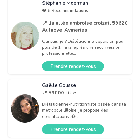
Stéphanie Moerman
❤️ 6 Recommandations
📍 1a allée ambroise croizat, 59620
Aulnoye-Aymeries
Qui suis-je ? Diététicienne depuis un peu
plus de 14 ans, après une reconversion
professionnelle...
Prendre rendez-vous
Gaëlle Gousse
📍 59000 Lille
Diététicienne-nutritionniste basée dans la
métropole lilloise, je propose des
consultations :�...
Prendre rendez-vous