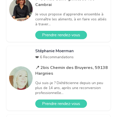
Cambrai
Je vous propose d’apprendre ensemble à
connaître les aliments, à en faire vos alliés
à traver...
Prendre rendez-vous
Stéphanie Moerman
❤️ 6 Recommandations
📍 2bis Chemin des Bruyeres, 59138
Hargnies
Qui suis-je ? Diététicienne depuis un peu
plus de 14 ans, après une reconversion
professionnelle...
Prendre rendez-vous