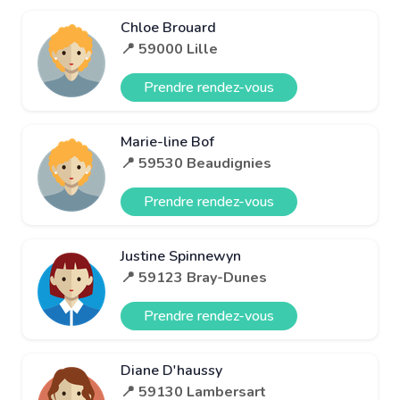
Chloe Brouard
📍 59000 Lille
Prendre rendez-vous
Marie-line Bof
📍 59530 Beaudignies
Prendre rendez-vous
Justine Spinnewyn
📍 59123 Bray-Dunes
Prendre rendez-vous
Diane D'haussy
📍 59130 Lambersart