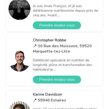
Je suis Anaïs François, et je suis
diététicienne nutritionniste depuis près de
cinq ans. Avant ...
Prendre rendez-vous
Christopher Robbe
📍 30 Rue des Moissons, 59520
Marquette-lez-Lille
Diététicien spécialisé en nutrition de
longévité, jeûne et transformation des
habitudesJ’ac...
Prendre rendez-vous
Karine Davidson
📍 59940 Estaires