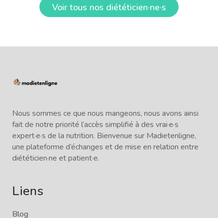
Voir tous nos diététicien·ne·s
Nous sommes ce que nous mangeons, nous avons ainsi
fait de notre priorité l’accès simplifié à des vrai·e·s
expert·e·s de la nutrition. Bienvenue sur Madietenligne,
une plateforme d’échanges et de mise en relation entre
diététicien·ne et patient·e.
Liens
Blog