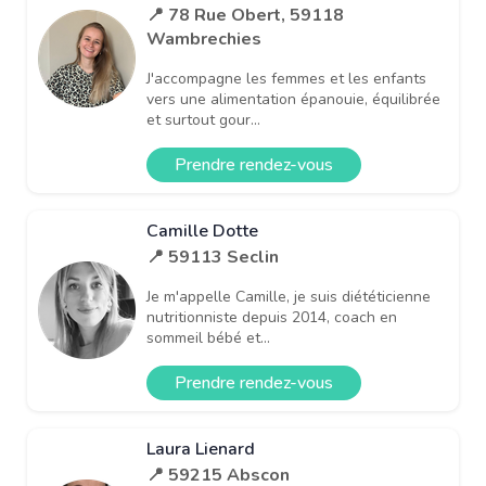
📍 78 Rue Obert, 59118
Wambrechies
J'accompagne les femmes et les enfants
vers une alimentation épanouie, équilibrée
et surtout gour...
Prendre rendez-vous
Camille Dotte
📍 59113 Seclin
Je m'appelle Camille, je suis diététicienne
nutritionniste depuis 2014, coach en
sommeil bébé et...
Prendre rendez-vous
Laura Lienard
📍 59215 Abscon