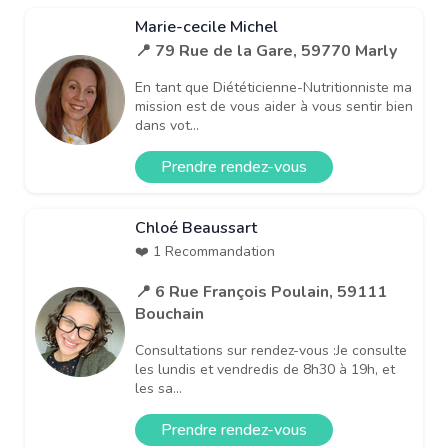
Marie-cecile Michel
📍 79 Rue de la Gare, 59770 Marly
En tant que Diététicienne-Nutritionniste ma
mission est de vous aider à vous sentir bien
dans vot...
Prendre rendez-vous
Chloé Beaussart
❤️ 1 Recommandation
📍 6 Rue François Poulain, 59111
Bouchain
Consultations sur rendez-vous :Je consulte
les lundis et vendredis de 8h30 à 19h, et
les sa...
Prendre rendez-vous