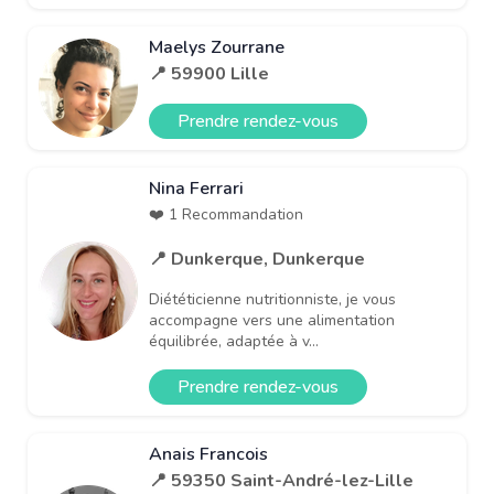
Maelys Zourrane
📍 59900 Lille
Prendre rendez-vous
Nina Ferrari
❤️ 1 Recommandation
📍 Dunkerque, Dunkerque
Diététicienne nutritionniste, je vous
accompagne vers une alimentation
équilibrée, adaptée à v...
Prendre rendez-vous
Anais Francois
📍 59350 Saint-André-lez-Lille