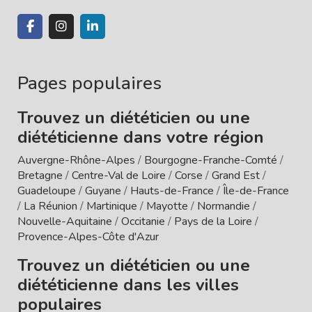
Pages populaires
Trouvez un diététicien ou une
diététicienne dans votre région
Auvergne-Rhône-Alpes
/
Bourgogne-Franche-Comté
/
Bretagne
/
Centre-Val de Loire
/
Corse
/
Grand Est
/
Guadeloupe
/
Guyane
/
Hauts-de-France
/
Île-de-France
/
La Réunion
/
Martinique
/
Mayotte
/
Normandie
/
Nouvelle-Aquitaine
/
Occitanie
/
Pays de la Loire
/
Provence-Alpes-Côte d'Azur
Trouvez un diététicien ou une
diététicienne dans les villes
populaires