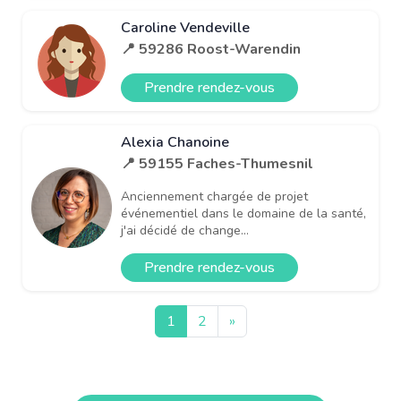
Caroline Vendeville
📍 59286 Roost-Warendin
Prendre rendez-vous
Alexia Chanoine
📍 59155 Faches-Thumesnil
Anciennement chargée de projet
événementiel dans le domaine de la santé,
j'ai décidé de change...
Prendre rendez-vous
1
2
»