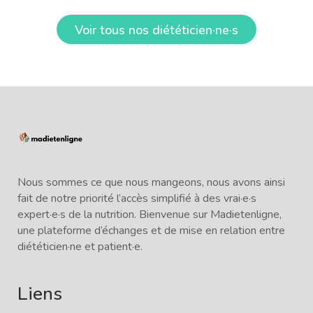
Voir tous nos diététicien·ne·s
Nous sommes ce que nous mangeons, nous avons ainsi
fait de notre priorité l’accès simplifié à des vrai·e·s
expert·e·s de la nutrition. Bienvenue sur Madietenligne,
une plateforme d’échanges et de mise en relation entre
diététicien·ne et patient·e.
Liens