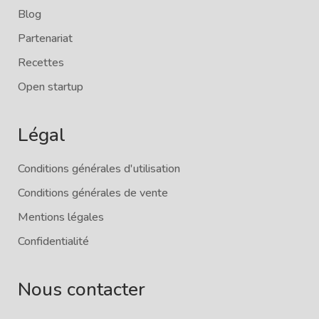
Blog
Partenariat
Recettes
Open startup
Légal
Conditions générales d'utilisation
Conditions générales de vente
Mentions légales
Confidentialité
Nous contacter