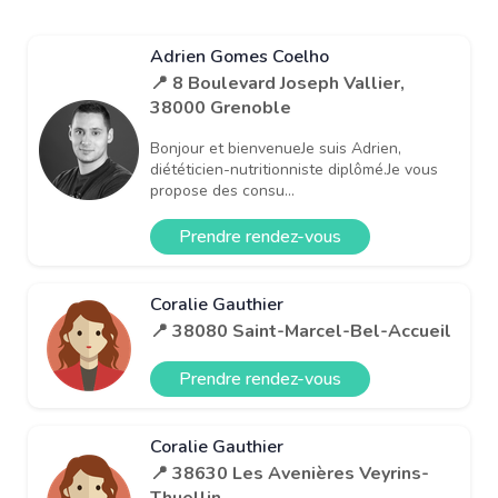
Adrien Gomes Coelho
📍 8 Boulevard Joseph Vallier,
38000 Grenoble
Bonjour et bienvenueJe suis Adrien,
diététicien-nutritionniste diplômé.Je vous
propose des consu...
Prendre rendez-vous
Coralie Gauthier
📍 38080 Saint-Marcel-Bel-Accueil
Prendre rendez-vous
Coralie Gauthier
📍 38630 Les Avenières Veyrins-
Thuellin