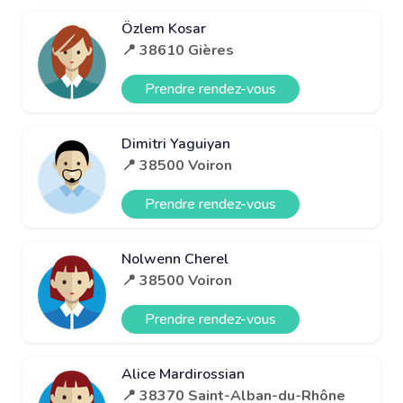
Özlem Kosar
📍 38610 Gières
Prendre rendez-vous
Dimitri Yaguiyan
📍 38500 Voiron
Prendre rendez-vous
Nolwenn Cherel
📍 38500 Voiron
Prendre rendez-vous
Alice Mardirossian
📍 38370 Saint-Alban-du-Rhône