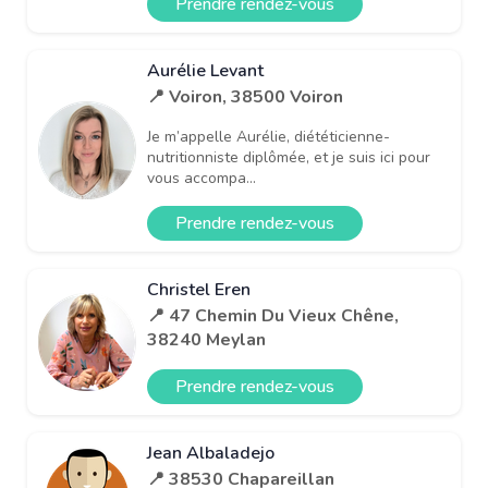
Prendre rendez-vous
Aurélie Levant
📍 Voiron, 38500 Voiron
Je m’appelle Aurélie, diététicienne-
nutritionniste diplômée, et je suis ici pour
vous accompa...
Prendre rendez-vous
Christel Eren
📍 47 Chemin Du Vieux Chêne,
38240 Meylan
Prendre rendez-vous
Jean Albaladejo
📍 38530 Chapareillan