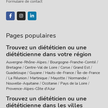
Formulaire de contact
Pages populaires
Trouvez un diététicien ou une
diététicienne dans votre région
Auvergne-Rhône-Alpes
/
Bourgogne-Franche-Comté
/
Bretagne
/
Centre-Val de Loire
/
Corse
/
Grand Est
/
Guadeloupe
/
Guyane
/
Hauts-de-France
/
Île-de-France
/
La Réunion
/
Martinique
/
Mayotte
/
Normandie
/
Nouvelle-Aquitaine
/
Occitanie
/
Pays de la Loire
/
Provence-Alpes-Côte d'Azur
Trouvez un diététicien ou une
diététicienne dans les villes