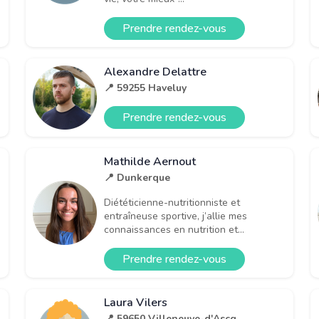
Prendre rendez-vous
Alexandre Delattre
📍 59255 Haveluy
Prendre rendez-vous
Mathilde Aernout
📍 Dunkerque
Diététicienne-nutritionniste et
entraîneuse sportive, j’allie mes
connaissances en nutrition et...
Prendre rendez-vous
Laura Vilers
📍 59650 Villeneuve-d'Ascq