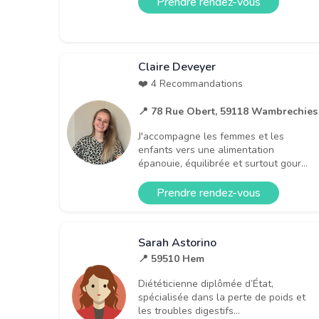
Prendre rendez-vous
Claire Deveyer
❤️ 4 Recommandations
📍 78 Rue Obert, 59118 Wambrechies
J'accompagne les femmes et les
enfants vers une alimentation
épanouie, équilibrée et surtout gour...
Prendre rendez-vous
Sarah Astorino
📍 59510 Hem
Diététicienne diplômée d’État,
spécialisée dans la perte de poids et
les troubles digestifs...