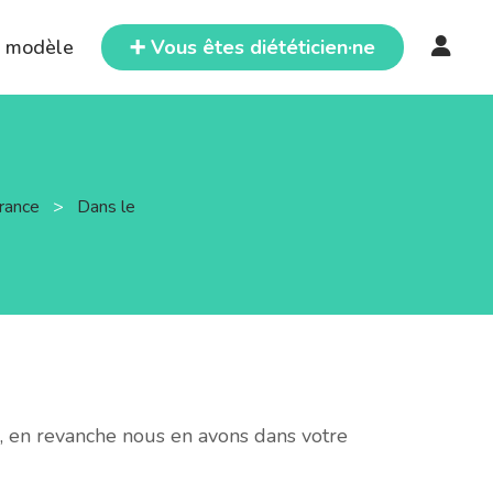
e modèle
➕ Vous êtes diététicien·ne
France
>
Dans le
, en revanche nous en avons dans votre