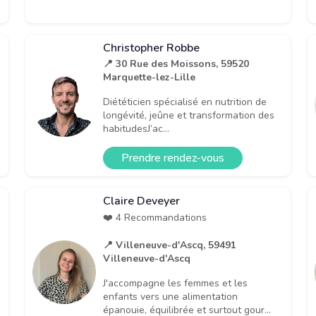
Christopher Robbe
📍 30 Rue des Moissons, 59520
Marquette-lez-Lille
Diététicien spécialisé en nutrition de
longévité, jeûne et transformation des
habitudesJ’ac...
Prendre rendez-vous
Claire Deveyer
❤️ 4 Recommandations
📍 Villeneuve-d'Ascq, 59491
Villeneuve-d'Ascq
J'accompagne les femmes et les
enfants vers une alimentation
épanouie, équilibrée et surtout gour...