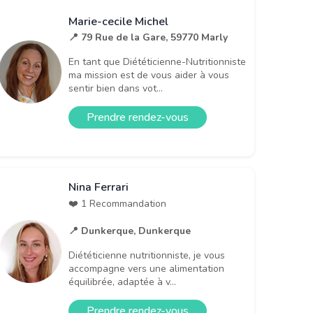
Marie-cecile Michel
📍 79 Rue de la Gare, 59770 Marly
En tant que Diététicienne-Nutritionniste
ma mission est de vous aider à vous
sentir bien dans vot...
Prendre rendez-vous
Nina Ferrari
❤️ 1 Recommandation
📍 Dunkerque, Dunkerque
Diététicienne nutritionniste, je vous
accompagne vers une alimentation
équilibrée, adaptée à v...
Prendre rendez-vous