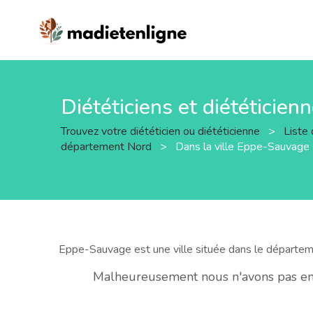
Diététiciens et diététicie
Trouvez votre diététicien ou diététicienne
>
Liste 
département Nord
>
Dans la ville Eppe-Sauvage
Eppe-Sauvage est une ville située dans le départe
Malheureusement nous n'avons pas enco