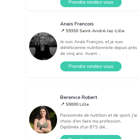
Prendre rendez-vous
Anais Francois
📍 59350 Saint-André-lez-Lille
Je suis Anaïs François, et je suis
diététicienne nutritionniste depuis près
de cinq ans. Avant ...
Prendre rendez-vous
Berenice Robert
📍 59000 Lille
Passionnée de nutrition et de sport, j'ai
choisi d'en faire ma profession.
Diplômée d'un BTS dié...