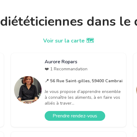
t diététiciennes dans l
Voir sur la carte 🗺️
Aurore Ropars
❤️ 1 Recommandation
📍 56 Rue Saint-gilles, 59400 Cambrai
Je vous propose d’apprendre ensemble
à connaître les aliments, à en faire vos
alliés à traver...
Prendre rendez-vous