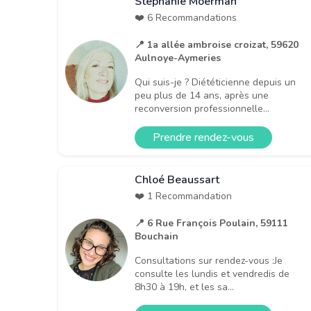
Stéphanie Moerman
❤️ 6 Recommandations
📍 1a allée ambroise croizat, 59620
Aulnoye-Aymeries
Qui suis-je ? Diététicienne depuis un
peu plus de 14 ans, après une
reconversion professionnelle...
Prendre rendez-vous
Chloé Beaussart
❤️ 1 Recommandation
📍 6 Rue François Poulain, 59111
Bouchain
Consultations sur rendez-vous :Je
consulte les lundis et vendredis de
8h30 à 19h, et les sa...