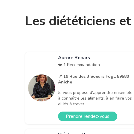
Les diététiciens e
Aurore Ropars
❤️ 1 Recommandation
📍 19 Rue des 3 Soeurs Fogt, 59580
Aniche
Je vous propose d’apprendre ensemble
à connaître les aliments, à en faire vos
alliés à traver...
Prendre rendez-vous