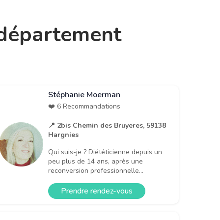
e département
Stéphanie Moerman
❤️ 6 Recommandations
📍 2bis Chemin des Bruyeres, 59138
Hargnies
Qui suis-je ? Diététicienne depuis un
peu plus de 14 ans, après une
reconversion professionnelle...
Prendre rendez-vous