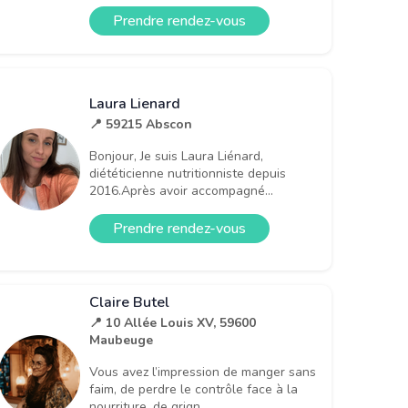
Prendre rendez-vous
Laura Lienard
📍 59215 Abscon
Bonjour, Je suis Laura Liénard,
diététicienne nutritionniste depuis
2016.Après avoir accompagné...
Prendre rendez-vous
Claire Butel
📍 10 Allée Louis XV, 59600
Maubeuge
Vous avez l’impression de manger sans
faim, de perdre le contrôle face à la
nourriture, de grign...