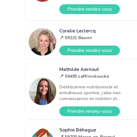
Prendre rendez-vous
Coralie Leclercq
📍 59221 Bauvin
Prendre rendez-vous
Mathilde Aernout
📍 59495 Leffrinckoucke
Diététicienne-nutritionniste et
entraîneuse sportive, j’allie mes
connaissances en nutrition et...
Prendre rendez-vous
Sophie Béhague
📍 59700 Marcq-en-Barœul