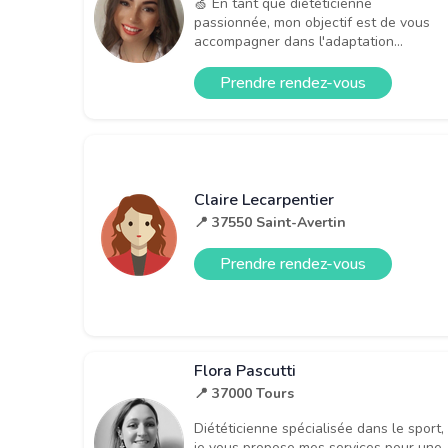
🍏 En tant que diététicienne
passionnée, mon objectif est de vous
accompagner dans l'adaptation...
Prendre rendez-vous
Claire Lecarpentier
📍 37550 Saint-Avertin
Prendre rendez-vous
Flora Pascutti
📍 37000 Tours
Diététicienne spécialisée dans le sport,
je vous propose mes services pour une