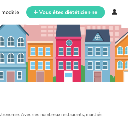
e modèle
➕ Vous êtes diététicien·ne
gastronomie. Avec ses nombreux restaurants, marchés