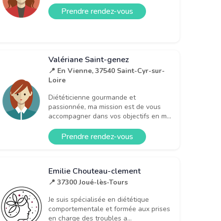
Prendre rendez-vous
Valériane Saint-genez
📍 En Vienne, 37540 Saint-Cyr-sur-
Loire
Diététicienne gourmande et
passionnée, ma mission est de vous
accompagner dans vos objectifs en m...
Prendre rendez-vous
Emilie Chouteau-clement
📍 37300 Joué-lès-Tours
Je suis spécialisée en diététique
comportementale et formée aux prises
en charge des troubles a...