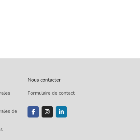
Nous contacter
rales
Formulaire de contact
rales de
es