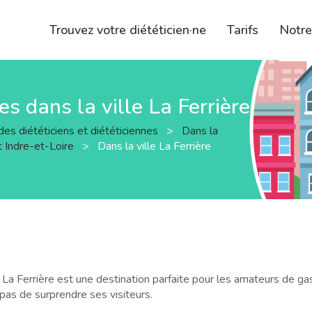
Trouvez votre diététicien·ne
Tarifs
Notr
es dans la ville La Ferrière
des diététiciens et diététiciennes
>
Dans la
 Indre-et-Loire
>
Dans la ville La Ferrière
e La Ferrière est une destination parfaite pour les amateurs de 
t pas de surprendre ses visiteurs.