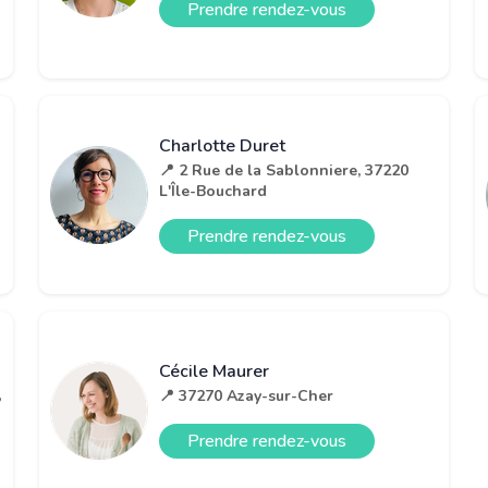
Prendre rendez-vous
Charlotte Duret
📍 2 Rue de la Sablonniere, 37220
L'Île-Bouchard
Prendre rendez-vous
Cécile Maurer
,
📍 37270 Azay-sur-Cher
Prendre rendez-vous