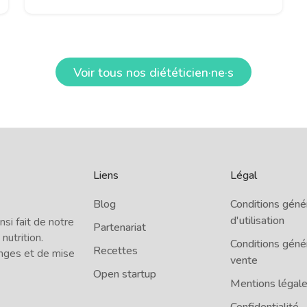
Voir tous nos diététicien·ne·s
Liens
Légal
Blog
Conditions géné
d'utilisation
i fait de notre
Partenariat
 nutrition.
Conditions géné
Recettes
nges et de mise
vente
Open startup
Mentions légal
Confidentialité