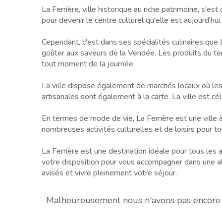
La Ferrière, ville historique au riche patrimoine, s'es
pour devenir le centre culturel qu'elle est aujourd'h
Cependant, c'est dans ses spécialités culinaires que L
goûter aux saveurs de la Vendée. Les produits du ter
tout moment de la journée.
La ville dispose également de marchés locaux où les v
artisanales sont également à la carte. La ville est c
En termes de mode de vie, La Ferrière est une ville à
nombreuses activités culturelles et de loisirs pour to
La Ferrière est une destination idéale pour tous les
votre disposition pour vous accompagner dans une alim
avisés et vivre pleinement votre séjour.
Malheureusement nous n'avons pas encore de