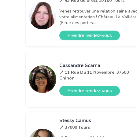
📍 43 Rue de Brest, 37100 Tours
Venez retrouver une relation saine ave
votre alimentation ! Château La Vallière
(6 rue des portes...
Prendre rendez-vous
Cassandre Scarna
📍 11 Rue Du 11 Novembre, 37500
Chinon
Prendre rendez-vous
Stessy Camus
📍 37000 Tours