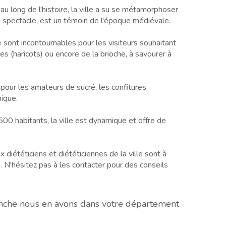
 au long de l'histoire, la ville a su se métamorphoser
de spectacle, est un témoin de l'époque médiévale.
le sont incontournables pour les visiteurs souhaitant
s (haricots) ou encore de la brioche, à savourer à
 pour les amateurs de sucré, les confitures
mique.
500 habitants, la ville est dynamique et offre de
iététiciens et diététiciennes de la ville sont à
. N'hésitez pas à les contacter pour des conseils
vanche nous en avons dans votre département