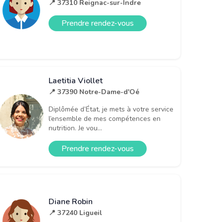
📍 37310 Reignac-sur-Indre
Prendre rendez-vous
Laetitia Viollet
📍 37390 Notre-Dame-d'Oé
Diplômée d’État, je mets à votre service
l’ensemble de mes compétences en
nutrition. Je vou...
Prendre rendez-vous
Diane Robin
📍 37240 Ligueil