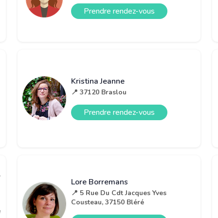
Prendre rendez-vous
Kristina Jeanne
📍 37120 Braslou
Prendre rendez-vous
-
Lore Borremans
📍 5 Rue Du Cdt Jacques Yves
Cousteau, 37150 Bléré
e