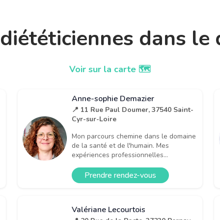
t diététiciennes dans l
Voir sur la carte 🗺️
Anne-sophie Demazier
📍 11 Rue Paul Doumer, 37540 Saint-
Cyr-sur-Loire
Mon parcours chemine dans le domaine
de la santé et de l'humain. Mes
expériences professionnelles...
Prendre rendez-vous
Valériane Lecourtois