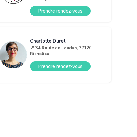
Prendre rendez-vous
Charlotte Duret
📍 34 Route de Loudun, 37120
Richelieu
Prendre rendez-vous