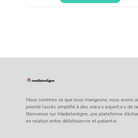
Nous sommes ce que nous mangeons, nous avons ains
priorité l’accès simplifié à des vrai·e·s expert·e·s de la
Bienvenue sur Madietenligne, une plateforme d’écha
en relation entre diététicien·ne et patient·e.