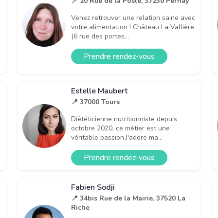
📍 20 Rue de la Poste, 37230 Pernay
c
Venez retrouver une relation saine avec
votre alimentation ! Château La Vallière
(6 rue des portes...
Prendre rendez-vous
Estelle Maubert
📍 37000 Tours
Diététicienne nutritionniste depuis
octobre 2020, ce métier est une
véritable passion.J'adore ma...
Prendre rendez-vous
Fabien Sodji
📍 34bis Rue de la Mairie, 37520 La
Riche