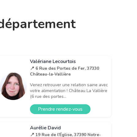
e département
Valériane Lecourtois
📍 6 Rue des Portes de Fer, 37330
Château-la-Vallière
Venez retrouver une relation saine avec
votre alimentation ! Château La Vallière
(6 rue des portes...
Prendre rendez-vous
Aurélie David
📍 19 Rue de l'Église, 37390 Notre-