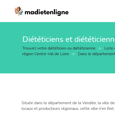
Diététiciens et diététicienn
Trouvez votre diététicien ou diététicienne
>
Liste 
région Centre-Val de Loire
>
Dans le département
Située dans le département de la Vendée, la ville d
locaux et producteurs régionaux, cette ville n'en fini