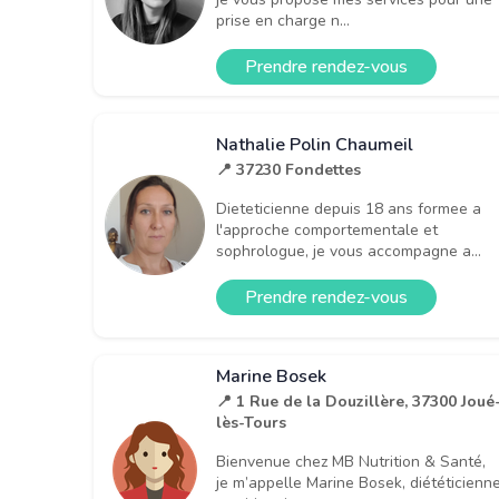
prise en charge n...
Prendre rendez-vous
Nathalie Polin Chaumeil
📍 37230 Fondettes
Dieteticienne depuis 18 ans formee a
l'approche comportementale et
sophrologue, je vous accompagne a...
Prendre rendez-vous
Marine Bosek
📍 1 Rue de la Douzillère, 37300 Joué
lès-Tours
Bienvenue chez MB Nutrition & Santé,
je m’appelle Marine Bosek, diététicienn