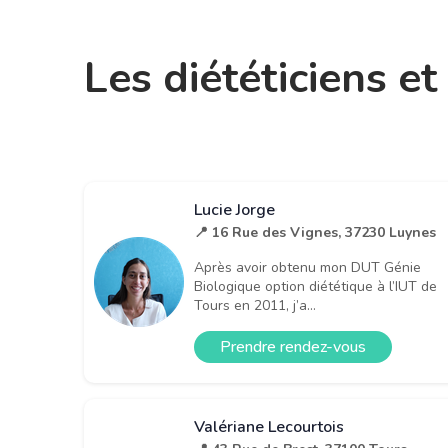
Les diététiciens e
Lucie Jorge
📍 16 Rue des Vignes, 37230 Luynes
Après avoir obtenu mon DUT Génie
Biologique option diététique à l’IUT de
Tours en 2011, j’a...
Prendre rendez-vous
Valériane Lecourtois