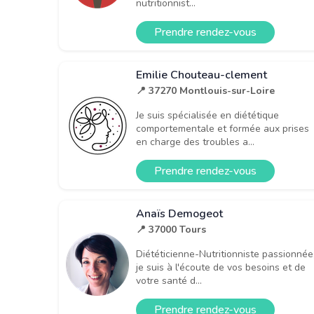
nutritionnist...
Prendre rendez-vous
Emilie Chouteau-clement
📍 37270 Montlouis-sur-Loire
Je suis spécialisée en diététique
comportementale et formée aux prises
en charge des troubles a...
Prendre rendez-vous
Anaïs Demogeot
📍 37000 Tours
Diététicienne-Nutritionniste passionnée
je suis à l'écoute de vos besoins et de
votre santé d...
Prendre rendez-vous