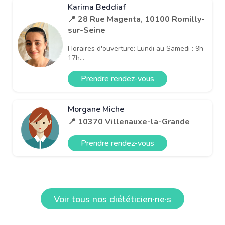
Karima Beddiaf
📍 28 Rue Magenta, 10100 Romilly-
sur-Seine
Horaires d'ouverture: Lundi au Samedi : 9h-
17h...
Prendre rendez-vous
Morgane Miche
📍 10370 Villenauxe-la-Grande
Prendre rendez-vous
Voir tous nos diététicien·ne·s