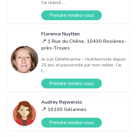
J'ai réalisé ...
Prendre rendez-vous
Florence Nuytten
📍 1 Rue du Chêne, 10430 Rosières-
près-Troyes
Je suis Diététicienne – Nutritionniste depuis
25 ans et passionnée par mon métier. J’ai
l’...
Prendre rendez-vous
Audrey Rejwerslo
📍 10100 Gélannes
Prendre rendez-vous