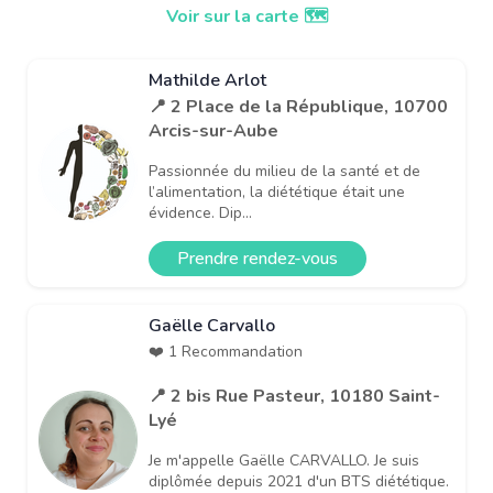
Voir sur la carte 🗺️
Mathilde Arlot
📍 2 Place de la République, 10700
Arcis-sur-Aube
Passionnée du milieu de la santé et de
l’alimentation, la diététique était une
évidence. Dip...
Prendre rendez-vous
Gaëlle Carvallo
❤️ 1 Recommandation
📍 2 bis Rue Pasteur, 10180 Saint-
Lyé
Je m'appelle Gaëlle CARVALLO. Je suis
diplômée depuis 2021 d'un BTS diététique.