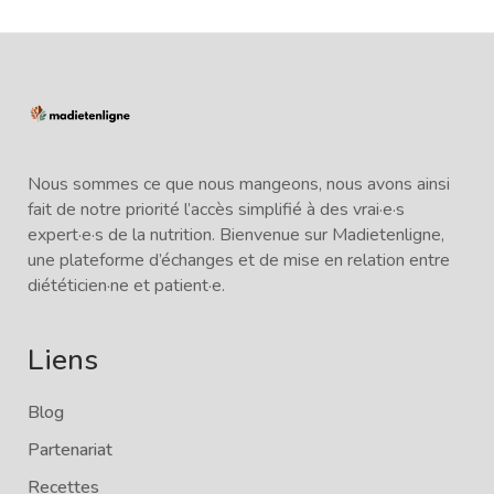
Nous sommes ce que nous mangeons, nous avons ainsi
fait de notre priorité l’accès simplifié à des vrai·e·s
expert·e·s de la nutrition. Bienvenue sur Madietenligne,
une plateforme d’échanges et de mise en relation entre
diététicien·ne et patient·e.
Liens
Blog
Partenariat
Recettes