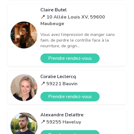
Claire Butel
📍 10 Allée Louis XV, 59600
Maubeuge
Vous avez l’impression de manger sans
faim, de perdre le contrôle face à la
nourriture, de grign...
Prendre rendez-vous
Coralie Leclercq
📍 59221 Bauvin
Prendre rendez-vous
Alexandre Delattre
📍 59255 Haveluy