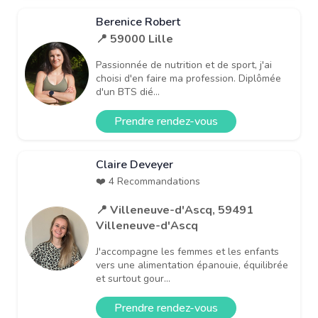
Berenice Robert
📍 59000 Lille
Passionnée de nutrition et de sport, j'ai
choisi d'en faire ma profession. Diplômée
d'un BTS dié...
Prendre rendez-vous
Claire Deveyer
❤️ 4 Recommandations
📍 Villeneuve-d'Ascq, 59491
Villeneuve-d'Ascq
J'accompagne les femmes et les enfants
vers une alimentation épanouie, équilibrée
et surtout gour...
Prendre rendez-vous