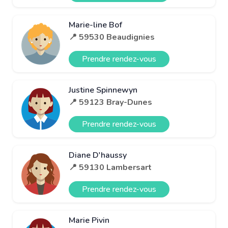
Marie-line Bof
📍 59530 Beaudignies
Prendre rendez-vous
Justine Spinnewyn
📍 59123 Bray-Dunes
Prendre rendez-vous
Diane D'haussy
📍 59130 Lambersart
Prendre rendez-vous
Marie Pivin