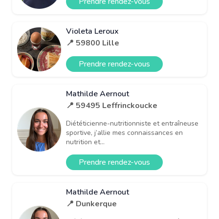
Prendre rendez-vous
Violeta Leroux
📍 59800 Lille
Prendre rendez-vous
Mathilde Aernout
📍 59495 Leffrinckoucke
Diététicienne-nutritionniste et entraîneuse
sportive, j’allie mes connaissances en
nutrition et...
Prendre rendez-vous
Mathilde Aernout
📍 Dunkerque