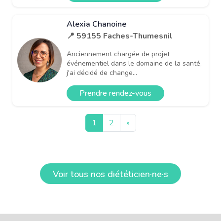
Alexia Chanoine
📍 59155 Faches-Thumesnil
Anciennement chargée de projet
événementiel dans le domaine de la santé,
j'ai décidé de change...
Prendre rendez-vous
1
2
»
Voir tous nos diététicien·ne·s