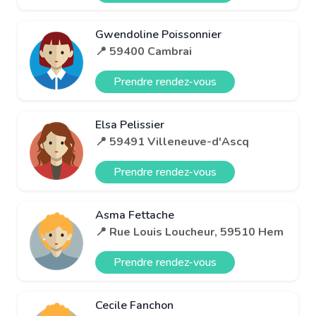
Gwendoline Poissonnier
📍 59400 Cambrai
Prendre rendez-vous
Elsa Pelissier
📍 59491 Villeneuve-d'Ascq
Prendre rendez-vous
Asma Fettache
📍 Rue Louis Loucheur, 59510 Hem
Prendre rendez-vous
Cecile Fanchon