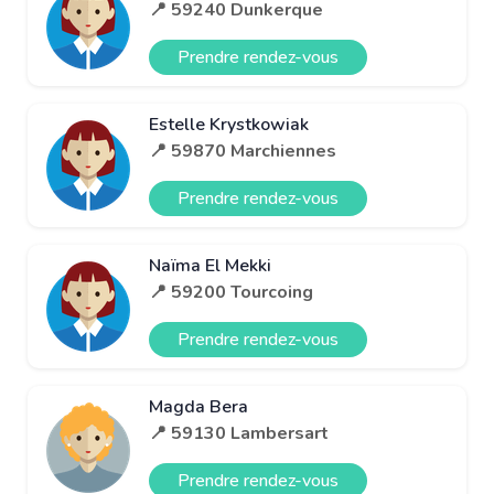
📍 59240 Dunkerque
Prendre rendez-vous
Estelle Krystkowiak
📍 59870 Marchiennes
Prendre rendez-vous
Naïma El Mekki
📍 59200 Tourcoing
Prendre rendez-vous
Magda Bera
📍 59130 Lambersart
Prendre rendez-vous