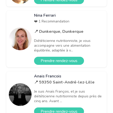
Nina Ferrari
❤️ 1 Recommandation
📍 Dunkerque, Dunkerque
Diététicienne nutritionniste, je vous
accompagne vers une alimentation
équilibrée, adaptée à v...
Prendre rendez-vous
Anais Francois
📍 59350 Saint-André-lez-Lille
Je suis Anaïs François, et je suis
diététicienne nutritionniste depuis près de
cinq ans. Avant ...
Prendre rendez-vous