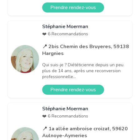
Prendre rendez-vous
Stéphanie Moerman
❤️ 6 Recommandations
📍 2bis Chemin des Bruyeres, 59138
Hargnies
Qui suis-je ? Diététicienne depuis un peu
plus de 14 ans, après une reconversion
professionnelle...
Prendre rendez-vous
Stéphanie Moerman
❤️ 6 Recommandations
📍 1a allée ambroise croizat, 59620
Aulnoye-Aymeries