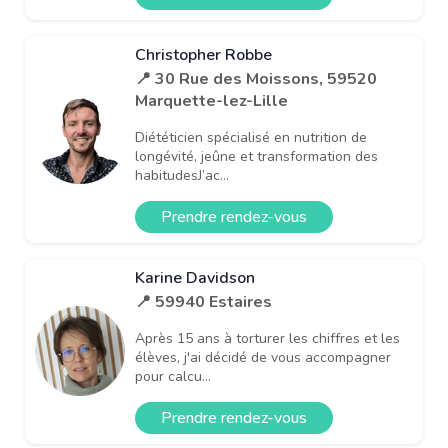
Christopher Robbe
📍 30 Rue des Moissons, 59520
Marquette-lez-Lille
Diététicien spécialisé en nutrition de
longévité, jeûne et transformation des
habitudesJ’ac...
Prendre rendez-vous
Karine Davidson
📍 59940 Estaires
Après 15 ans à torturer les chiffres et les
élèves, j'ai décidé de vous accompagner
pour calcu...
Prendre rendez-vous