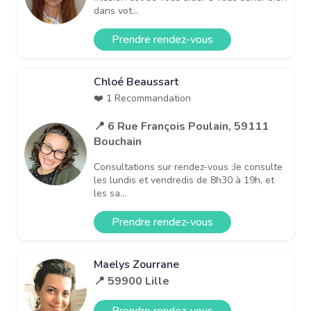
dans vot...
Prendre rendez-vous
Chloé Beaussart
❤️ 1 Recommandation
📍 6 Rue François Poulain, 59111
Bouchain
Consultations sur rendez-vous :Je consulte
les lundis et vendredis de 8h30 à 19h, et
les sa...
Prendre rendez-vous
Maelys Zourrane
📍 59900 Lille
Prendre rendez-vous