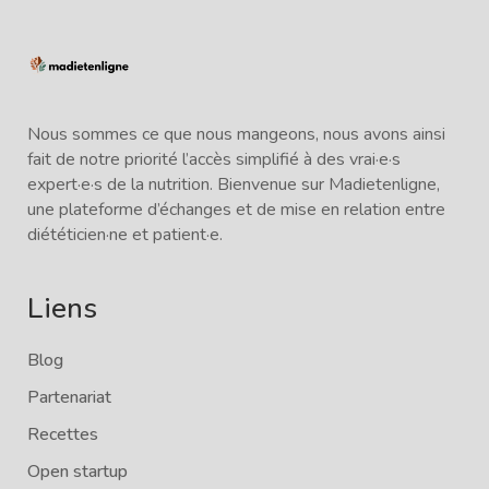
Nous sommes ce que nous mangeons, nous avons ainsi
fait de notre priorité l’accès simplifié à des vrai·e·s
expert·e·s de la nutrition. Bienvenue sur Madietenligne,
une plateforme d’échanges et de mise en relation entre
diététicien·ne et patient·e.
Liens
Blog
Partenariat
Recettes
Open startup