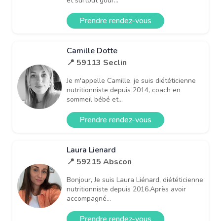
et surtout gour...
Prendre rendez-vous
Camille Dotte
📍 59113 Seclin
Je m'appelle Camille, je suis diététicienne
nutritionniste depuis 2014, coach en
sommeil bébé et...
Prendre rendez-vous
Laura Lienard
📍 59215 Abscon
Bonjour, Je suis Laura Liénard, diététicienne
nutritionniste depuis 2016.Après avoir
accompagné...
Prendre rendez-vous