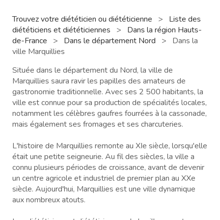
Trouvez votre diététicien ou diététicienne
>
Liste des
diététiciens et diététiciennes
>
Dans la région Hauts-
de-France
>
Dans le département Nord
>
Dans la
ville Marquillies
Située dans le département du Nord, la ville de
Marquillies saura ravir les papilles des amateurs de
gastronomie traditionnelle. Avec ses 2 500 habitants, la
ville est connue pour sa production de spécialités locales,
notamment les célèbres gaufres fourrées à la cassonade,
mais également ses fromages et ses charcuteries.
L'histoire de Marquillies remonte au XIe siècle, lorsqu'elle
était une petite seigneurie. Au fil des siècles, la ville a
connu plusieurs périodes de croissance, avant de devenir
un centre agricole et industriel de premier plan au XXe
siècle. Aujourd'hui, Marquillies est une ville dynamique
aux nombreux atouts.