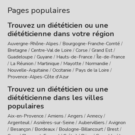
Pages populaires
Trouvez un diététicien ou une
diététicienne dans votre région
Auvergne-Rhône-Alpes
/
Bourgogne-Franche-Comté
/
Bretagne
/
Centre-Val de Loire
/
Corse
/
Grand Est
/
Guadeloupe
/
Guyane
/
Hauts-de-France
/
Île-de-France
/
La Réunion
/
Martinique
/
Mayotte
/
Normandie
/
Nouvelle-Aquitaine
/
Occitanie
/
Pays de la Loire
/
Provence-Alpes-Côte d'Azur
Trouvez un diététicien ou une
diététicienne dans les villes
populaires
Aix-en-Provence
/
Amiens
/
Angers
/
Annecy
/
Argenteuil
/
Asnières-sur-Seine
/
Aubervilliers
/
Avignon
/
Besançon
/
Bordeaux
/
Boulogne-Billancourt
/
Brest
/