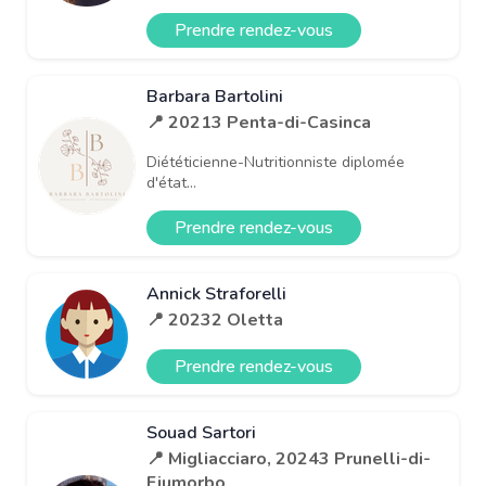
Prendre rendez-vous
Barbara Bartolini
📍 20213 Penta-di-Casinca
Diététicienne-Nutritionniste diplomée
d'état...
Prendre rendez-vous
Annick Straforelli
📍 20232 Oletta
Prendre rendez-vous
Souad Sartori
📍 Migliacciaro, 20243 Prunelli-di-
Fiumorbo