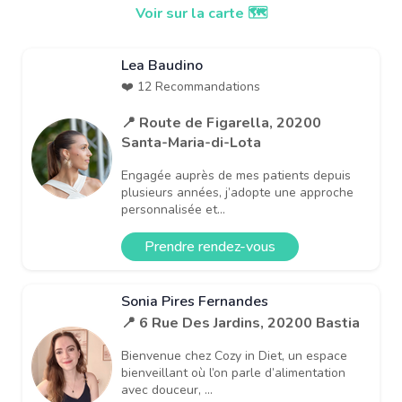
Voir sur la carte 🗺️
Lea Baudino
❤️ 12 Recommandations
📍 Route de Figarella, 20200
Santa-Maria-di-Lota
Engagée auprès de mes patients depuis
plusieurs années, j’adopte une approche
personnalisée et...
Prendre rendez-vous
Sonia Pires Fernandes
📍 6 Rue Des Jardins, 20200 Bastia
Bienvenue chez Cozy in Diet, un espace
bienveillant où l’on parle d’alimentation
avec douceur, ...