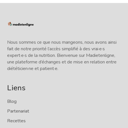
Nous sommes ce que nous mangeons, nous avons ainsi
fait de notre priorité l’accès simplifié à des vrai·e·s
expert·e·s de la nutrition. Bienvenue sur Madietenligne,
une plateforme d’échanges et de mise en relation entre
diététicien·ne et patient·e.
Liens
Blog
Partenariat
Recettes