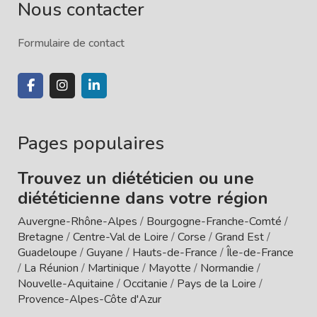
Nous contacter
Formulaire de contact
Pages populaires
Trouvez un diététicien ou une
diététicienne dans votre région
Auvergne-Rhône-Alpes
/
Bourgogne-Franche-Comté
/
Bretagne
/
Centre-Val de Loire
/
Corse
/
Grand Est
/
Guadeloupe
/
Guyane
/
Hauts-de-France
/
Île-de-France
/
La Réunion
/
Martinique
/
Mayotte
/
Normandie
/
Nouvelle-Aquitaine
/
Occitanie
/
Pays de la Loire
/
Provence-Alpes-Côte d'Azur