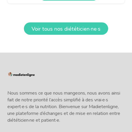
Voir tous nos diététicien·ne·s
Nous sommes ce que nous mangeons, nous avons ainsi
fait de notre priorité l’accès simplifié à des vrai·e·s
expert·e·s de la nutrition. Bienvenue sur Madietenligne,
une plateforme d’échanges et de mise en relation entre
diététicien·ne et patient·e.