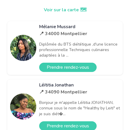
Voir sur la carte 🗺️
Mélanie Mussard
📍 34000 Montpellier
Diplômée du BTS diététique ,d'une licence
professionnelle Techniques culinaires
adaptées à la ...
Prendre rendez-vous
Léïtitia Jonathan
📍 34090 Montpellier
Bonjour je m'appelle Léïtitia JONATHAN,
connue sous le nom de "Healthy by Leiti" et
je suis diét�...
Prendre rendez-vous