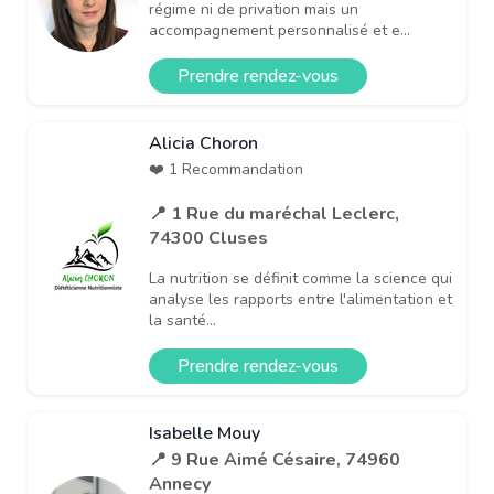
régime ni de privation mais un
accompagnement personnalisé et e...
Prendre rendez-vous
Alicia Choron
❤️ 1 Recommandation
📍 1 Rue du maréchal Leclerc,
74300 Cluses
La nutrition se définit comme la science qui
analyse les rapports entre l'alimentation et
la santé...
Prendre rendez-vous
Isabelle Mouy
📍 9 Rue Aimé Césaire, 74960
Annecy