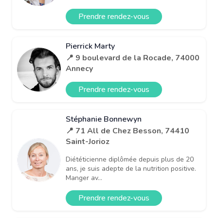
Prendre rendez-vous
Pierrick Marty
📍 9 boulevard de la Rocade, 74000
Annecy
Prendre rendez-vous
Stéphanie Bonnewyn
📍 71 All de Chez Besson, 74410
Saint-Jorioz
Diététicienne diplômée depuis plus de 20
ans, je suis adepte de la nutrition positive.
Manger av...
Prendre rendez-vous