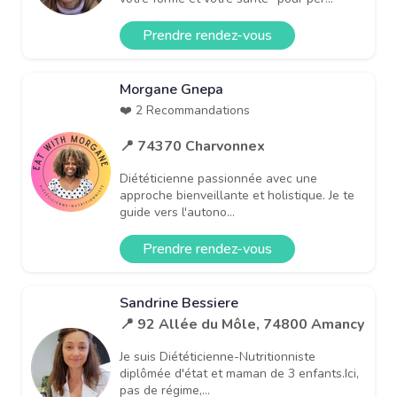
Prendre rendez-vous
Morgane Gnepa
❤️ 2 Recommandations
📍 74370 Charvonnex
Diététicienne passionnée avec une
approche bienveillante et holistique. Je te
guide vers l'autono...
Prendre rendez-vous
Sandrine Bessiere
📍 92 Allée du Môle, 74800 Amancy
Je suis Diététicienne-Nutritionniste
diplômée d'état et maman de 3 enfants.Ici,
pas de régime,...