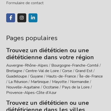
Formulaire de contact
Pages populaires
Trouvez un diététicien ou une
diététicienne dans votre région
Auvergne-Rhône-Alpes
/
Bourgogne-Franche-Comté
/
Bretagne
/
Centre-Val de Loire
/
Corse
/
Grand Est
/
Guadeloupe
/
Guyane
/
Hauts-de-France
/
Île-de-France
/
La Réunion
/
Martinique
/
Mayotte
/
Normandie
/
Nouvelle-Aquitaine
/
Occitanie
/
Pays de la Loire
/
Provence-Alpes-Côte d'Azur
Trouvez un diététicien ou une
diététicienne dans les villes