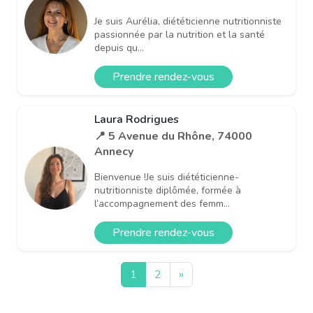
Je suis Aurélia, diététicienne nutritionniste
passionnée par la nutrition et la santé
depuis qu...
Prendre rendez-vous
Laura Rodrigues
📍 5 Avenue du Rhône, 74000
Annecy
Bienvenue !Je suis diététicienne-
nutritionniste diplômée, formée à
l’accompagnement des femm...
Prendre rendez-vous
1
2
»