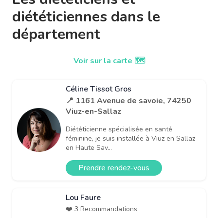
diététiciennes dans le
département
Voir sur la carte 🗺️
Céline Tissot Gros
📍 1161 Avenue de savoie, 74250
Viuz-en-Sallaz
Diététicienne spécialisée en santé
féminine, je suis installée à Viuz en Sallaz
en Haute Sav...
Prendre rendez-vous
Lou Faure
❤️ 3 Recommandations