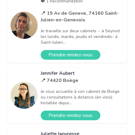
❤️ 1 Recommandation
📍 19 Av de Geneve, 74160 Saint-
Julien-en-Genevois
Je travaille sur deux cabinets :- à Seynod
les lundis, mardis, jeudis et vendredis- à
Saint-Julien...
Prendre rendez-vous
Jennifer Aubert
📍 74420 Boëge
Je vous accueille à son cabinet de Boëge
ou consultations à distance (en visio).
Installée depui...
Prendre rendez-vous
Juliette Janvresse