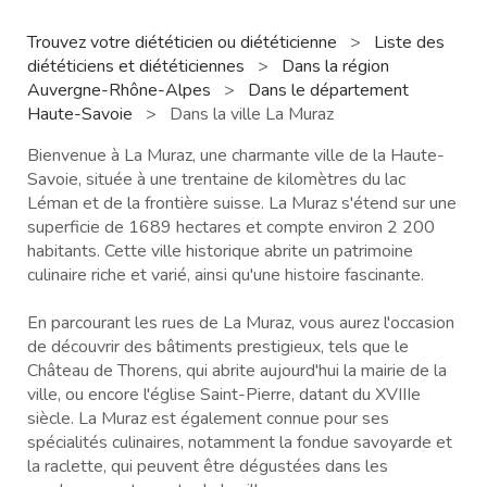
Trouvez votre diététicien ou diététicienne
>
Liste des
diététiciens et diététiciennes
>
Dans la région
Auvergne-Rhône-Alpes
>
Dans le département
Haute-Savoie
>
Dans la ville La Muraz
Bienvenue à La Muraz, une charmante ville de la Haute-
Savoie, située à une trentaine de kilomètres du lac
Léman et de la frontière suisse. La Muraz s'étend sur une
superficie de 1689 hectares et compte environ 2 200
habitants. Cette ville historique abrite un patrimoine
culinaire riche et varié, ainsi qu'une histoire fascinante.
En parcourant les rues de La Muraz, vous aurez l'occasion
de découvrir des bâtiments prestigieux, tels que le
Château de Thorens, qui abrite aujourd'hui la mairie de la
ville, ou encore l'église Saint-Pierre, datant du XVIIIe
siècle. La Muraz est également connue pour ses
spécialités culinaires, notamment la fondue savoyarde et
la raclette, qui peuvent être dégustées dans les