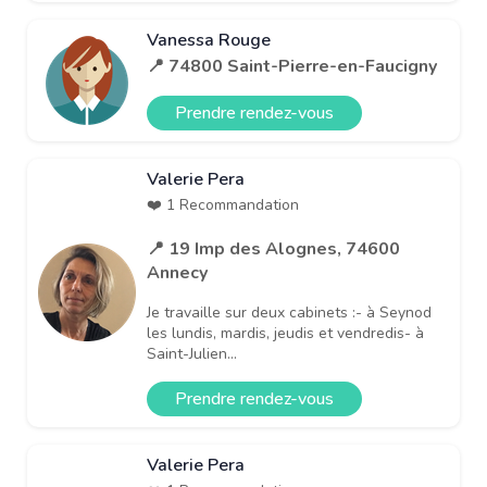
Vanessa Rouge
📍 74800 Saint-Pierre-en-Faucigny
Prendre rendez-vous
Valerie Pera
❤️ 1 Recommandation
📍 19 Imp des Alognes, 74600
Annecy
Je travaille sur deux cabinets :- à Seynod
les lundis, mardis, jeudis et vendredis- à
Saint-Julien...
Prendre rendez-vous
Valerie Pera