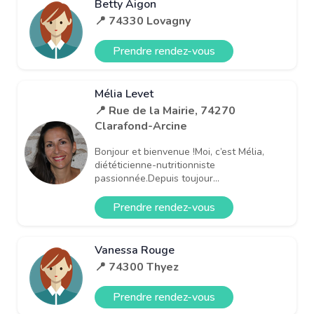
Betty Aigon
📍 74330 Lovagny
Prendre rendez-vous
Mélia Levet
📍 Rue de la Mairie, 74270
Clarafond-Arcine
Bonjour et bienvenue !Moi, c’est Mélia,
diététicienne-nutritionniste
passionnée.Depuis toujour...
Prendre rendez-vous
Vanessa Rouge
📍 74300 Thyez
Prendre rendez-vous