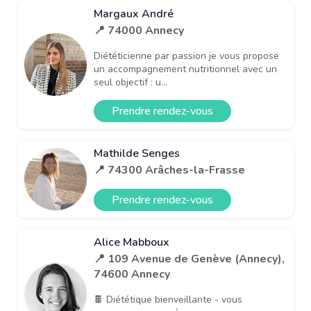
Margaux André
📍 74000 Annecy
Diététicienne par passion je vous propose
un accompagnement nutritionnel avec un
seul objectif : u...
Prendre rendez-vous
Mathilde Senges
📍 74300 Arâches-la-Frasse
Prendre rendez-vous
Alice Mabboux
📍 109 Avenue de Genève (Annecy),
74600 Annecy
🍫 Diététique bienveillante - vous