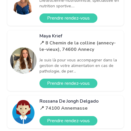
Diététicienne-nutritionniste, spécialisée en
nutrition sportive....
Prendre rendez-vous
Maya Krief
📍 8 Chemin de la colline (annecy-
le-vieux), 74600 Annecy
Je suis là pour vous accompagner dans la
gestion de votre alimentation en cas de
pathologie, de per...
Prendre rendez-vous
Rossana De Jongh Delgado
📍 74100 Annemasse
Prendre rendez-vous