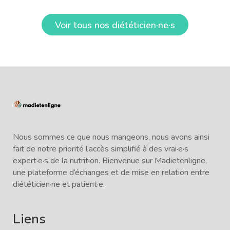
Voir tous nos diététicien·ne·s
Nous sommes ce que nous mangeons, nous avons ainsi
fait de notre priorité l’accès simplifié à des vrai·e·s
expert·e·s de la nutrition. Bienvenue sur Madietenligne,
une plateforme d’échanges et de mise en relation entre
diététicien·ne et patient·e.
Liens