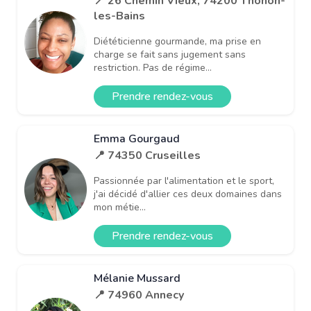
📍 26 Chemin Vieux, 74200 Thonon-
les-Bains
Diététicienne gourmande, ma prise en
charge se fait sans jugement sans
restriction. Pas de régime...
Prendre rendez-vous
Emma Gourgaud
📍 74350 Cruseilles
Passionnée par l'alimentation et le sport,
j'ai décidé d'allier ces deux domaines dans
mon métie...
Prendre rendez-vous
Mélanie Mussard
📍 74960 Annecy