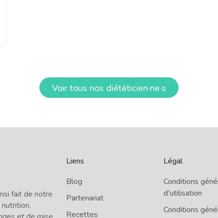
Voir tous nos diététicien·ne·s
Liens
Légal
Blog
Conditions géné
d'utilisation
i fait de notre
Partenariat
 nutrition.
Conditions géné
Recettes
nges et de mise