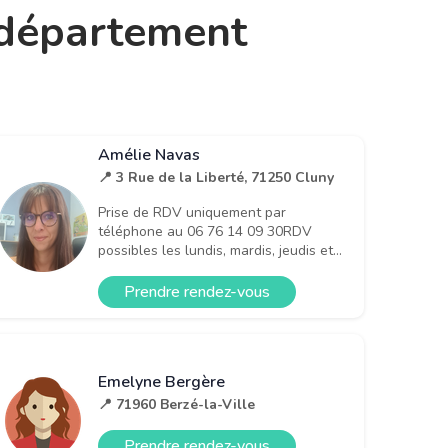
e département
Amélie Navas
📍 3 Rue de la Liberté, 71250 Cluny
Prise de RDV uniquement par
téléphone au 06 76 14 09 30RDV
possibles les lundis, mardis, jeudis et...
Prendre rendez-vous
Emelyne Bergère
📍 71960 Berzé-la-Ville
Prendre rendez-vous