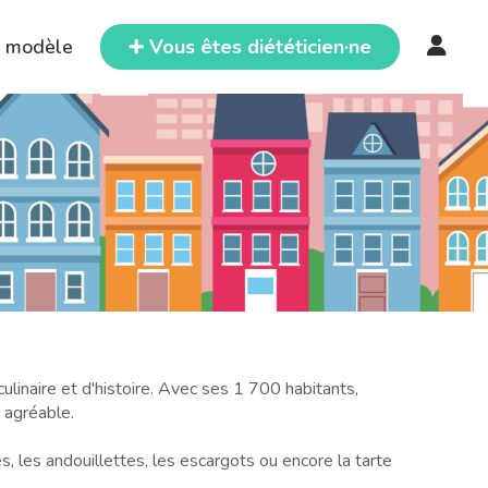
e modèle
➕ Vous êtes diététicien·ne
linaire et d'histoire. Avec ses 1 700 habitants,
e agréable.
, les andouillettes, les escargots ou encore la tarte