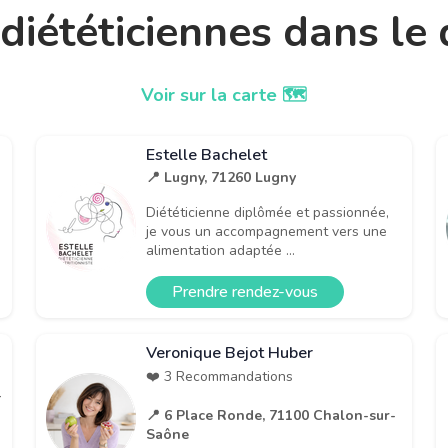
t diététiciennes dans l
Voir sur la carte 🗺️
Estelle Bachelet
📍 Lugny, 71260 Lugny
Diététicienne diplômée et passionnée,
je vous un accompagnement vers une
alimentation adaptée ...
Prendre rendez-vous
Veronique Bejot Huber
❤️ 3 Recommandations
-
📍 6 Place Ronde, 71100 Chalon-sur-
Saône