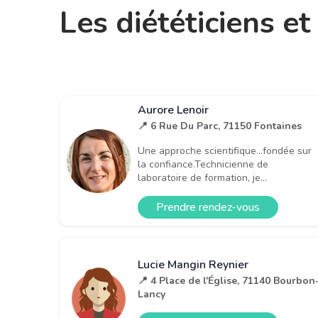
Les diététiciens e
Aurore Lenoir
📍 6 Rue Du Parc, 71150 Fontaines
Une approche scientifique...fondée sur
la confiance.​Technicienne de
laboratoire de formation, je...
Prendre rendez-vous
Lucie Mangin Reynier
📍 4 Place de l'Église, 71140 Bourbon
Lancy