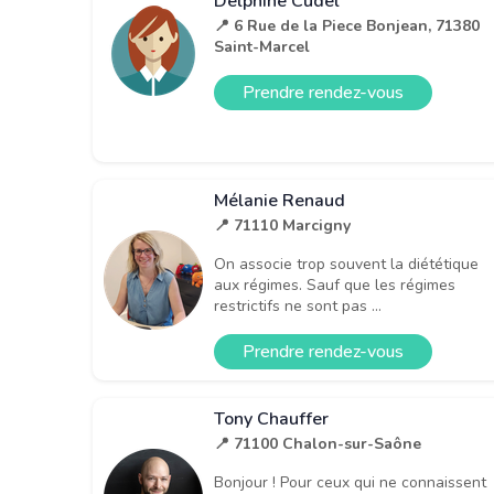
Delphine Cudel
📍 6 Rue de la Piece Bonjean, 71380
Saint-Marcel
Prendre rendez-vous
Mélanie Renaud
📍 71110 Marcigny
On associe trop souvent la diététique
aux régimes. Sauf que les régimes
restrictifs ne sont pas ...
Prendre rendez-vous
Tony Chauffer
📍 71100 Chalon-sur-Saône
Bonjour ! Pour ceux qui ne connaissent