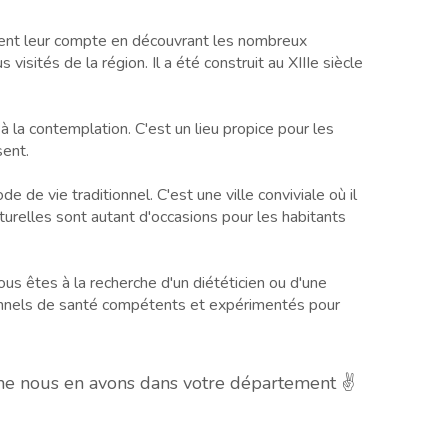
ment leur compte en découvrant les nombreux
visités de la région. Il a été construit au XIIIe siècle
 la contemplation. C'est un lieu propice pour les
sent.
 de vie traditionnel. C'est une ville conviviale où il
lturelles sont autant d'occasions pour les habitants
ous êtes à la recherche d'un diététicien ou d'une
ionnels de santé compétents et expérimentés pour
che nous en avons dans votre département ✌️