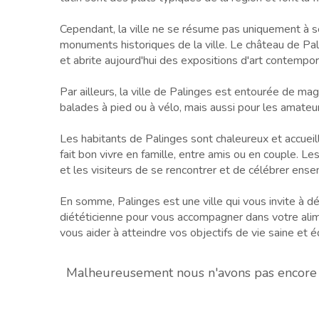
Cependant, la ville ne se résume pas uniquement à 
monuments historiques de la ville. Le château de Palinge
et abrite aujourd'hui des expositions d'art contempor
Par ailleurs, la ville de Palinges est entourée de ma
balades à pied ou à vélo, mais aussi pour les amateurs
Les habitants de Palinges sont chaleureux et accueilla
fait bon vivre en famille, entre amis ou en couple. Le
et les visiteurs de se rencontrer et de célébrer ensem
En somme, Palinges est une ville qui vous invite à déc
diététicienne pour vous accompagner dans votre ali
vous aider à atteindre vos objectifs de vie saine et é
Malheureusement nous n'avons pas encore de