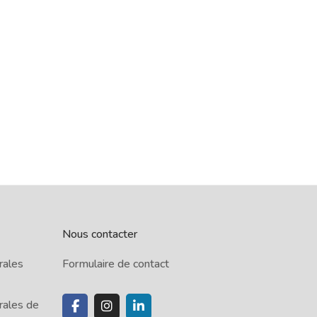
Nous contacter
rales
Formulaire de contact
rales de