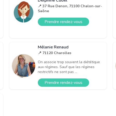
Delphine Cudel
📍 37 Rue Denon, 71100 Chalon-sur-
Saône
Prendre rendez-vous
Mélanie Renaud
📍 71120 Charolles
On associe trop souvent la diététique
aux régimes. Sauf que les régimes
restrictifs ne sont pas ...
Prendre rendez-vous