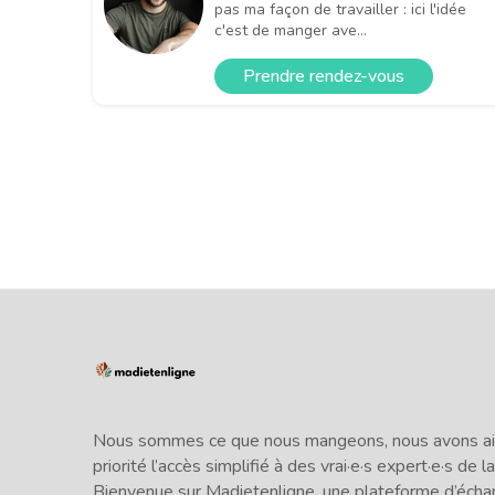
pas ma façon de travailler : ici l'idée
c'est de manger ave...
Prendre rendez-vous
Nous sommes ce que nous mangeons, nous avons ains
priorité l’accès simplifié à des vrai·e·s expert·e·s de la
Bienvenue sur Madietenligne, une plateforme d’écha