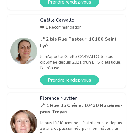
Prendre rendez-vous
Gaëlle Carvallo
❤️ 1 Recommandation
📍 2 bis Rue Pasteur, 10180 Saint-
Lyé
Je m'appelle Gaëlle CARVALLO. Je suis
diplômée depuis 2021 d'un BTS diététique.
J'ai réalisé ...
Prendre rendez-vous
Florence Nuytten
📍 1 Rue du Chêne, 10430 Rosières-
près-Troyes
Je suis Diététicienne – Nutritionniste depuis
25 ans et passionnée par mon métier. J’ai