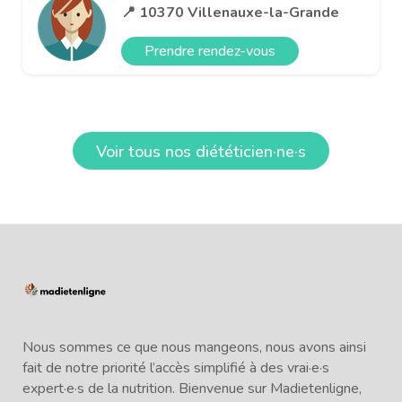
📍 10370 Villenauxe-la-Grande
Prendre rendez-vous
Voir tous nos diététicien·ne·s
Nous sommes ce que nous mangeons, nous avons ainsi
fait de notre priorité l’accès simplifié à des vrai·e·s
expert·e·s de la nutrition. Bienvenue sur Madietenligne,