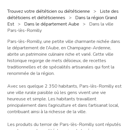
Trouvez votre diététicien ou diététicienne
>
Liste des
diététiciens et diététiciennes
>
Dans la région Grand
Est
>
Dans le département Aube
>
Dans la ville
Pars-lès-Romilly
Pars-lès-Romilly, une petite ville charmante nichée dans
le département de l'Aube, en Champagne-Ardenne,
abrite un patrimoine culinaire riche et varié. Cette ville
historique regorge de mets délicieux, de recettes
traditionnelles et de spécialités artisanales qui font la
renommée de la région.
Avec ses quelque 2 350 habitants, Pars-lès-Romilly est
une ville rurale paisible où les gens vivent une vie
heureuse et simple. Les habitants travaillent
principalement dans l'agriculture et dans l'artisanat local,
contribuant ainsi à la richesse de la ville.
Les produits du terroir de Pars-lès-Romilly sont réputés