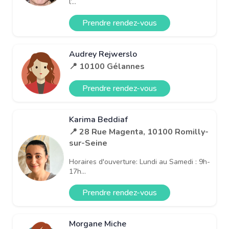
l’...
Prendre rendez-vous
Audrey Rejwerslo
📍 10100 Gélannes
Prendre rendez-vous
Karima Beddiaf
📍 28 Rue Magenta, 10100 Romilly-
sur-Seine
Horaires d'ouverture: Lundi au Samedi : 9h-
17h...
Prendre rendez-vous
Morgane Miche