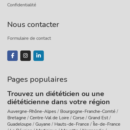
Confidentialité
Nous contacter
Formulaire de contact
Pages populaires
Trouvez un diététicien ou une
diététicienne dans votre région
Auvergne-Rhône-Alpes
/
Bourgogne-Franche-Comté
/
Bretagne
/
Centre-Val de Loire
/
Corse
/
Grand Est
/
Guadeloupe
/
Guyane
/
Hauts-de-France
/
Île-de-France