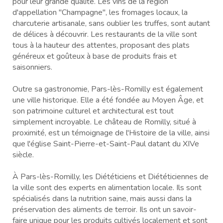
pour leur grande qualité. Les vins de la région
d'appellation "Champagne", les fromages locaux, la
charcuterie artisanale, sans oublier les truffes, sont autant
de délices à découvrir. Les restaurants de la ville sont
tous à la hauteur des attentes, proposant des plats
généreux et goûteux à base de produits frais et
saisonniers.
Outre sa gastronomie, Pars-lès-Romilly est également
une ville historique. Elle a été fondée au Moyen Âge, et
son patrimoine culturel et architectural est tout
simplement incroyable. Le château de Romilly, situé à
proximité, est un témoignage de l'Histoire de la ville, ainsi
que l'église Saint-Pierre-et-Saint-Paul datant du XIVe
siècle.
À Pars-lès-Romilly, les Diététiciens et Diététiciennes de
la ville sont des experts en alimentation locale. Ils sont
spécialisés dans la nutrition saine, mais aussi dans la
préservation des aliments de terroir. Ils ont un savoir-
faire unique pour les produits cultivés localement et sont