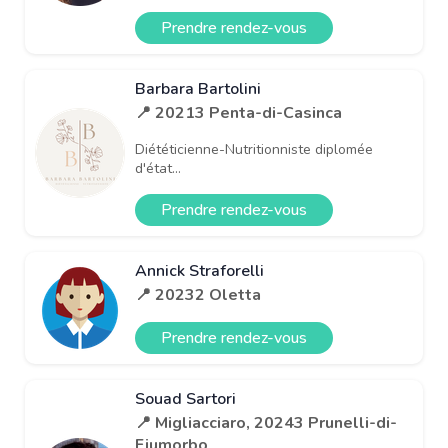
Prendre rendez-vous
Barbara Bartolini
📍 20213 Penta-di-Casinca
Diététicienne-Nutritionniste diplomée
d'état...
Prendre rendez-vous
Annick Straforelli
📍 20232 Oletta
Prendre rendez-vous
Souad Sartori
📍 Migliacciaro, 20243 Prunelli-di-
Fiumorbo