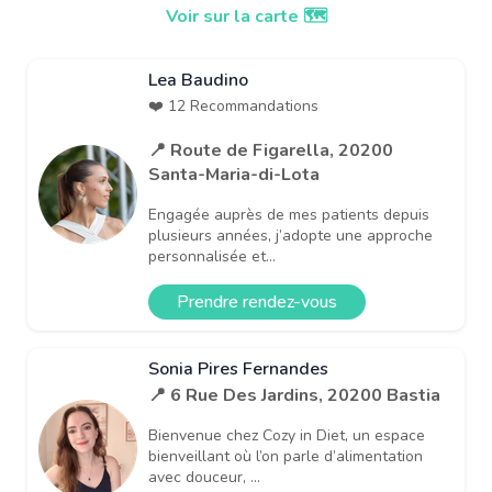
Voir sur la carte 🗺️
Lea Baudino
❤️ 12 Recommandations
📍 Route de Figarella, 20200
Santa-Maria-di-Lota
Engagée auprès de mes patients depuis
plusieurs années, j’adopte une approche
personnalisée et...
Prendre rendez-vous
Sonia Pires Fernandes
📍 6 Rue Des Jardins, 20200 Bastia
Bienvenue chez Cozy in Diet, un espace
bienveillant où l’on parle d’alimentation
avec douceur, ...