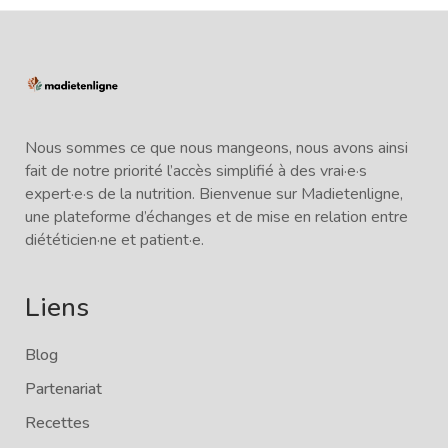
Nous sommes ce que nous mangeons, nous avons ainsi
fait de notre priorité l’accès simplifié à des vrai·e·s
expert·e·s de la nutrition. Bienvenue sur Madietenligne,
une plateforme d’échanges et de mise en relation entre
diététicien·ne et patient·e.
Liens
Blog
Partenariat
Recettes