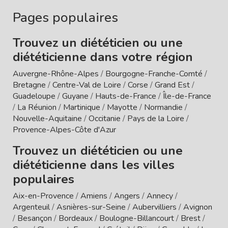
Pages populaires
Trouvez un diététicien ou une
diététicienne dans votre région
Auvergne-Rhône-Alpes
/
Bourgogne-Franche-Comté
/
Bretagne
/
Centre-Val de Loire
/
Corse
/
Grand Est
/
Guadeloupe
/
Guyane
/
Hauts-de-France
/
Île-de-France
/
La Réunion
/
Martinique
/
Mayotte
/
Normandie
/
Nouvelle-Aquitaine
/
Occitanie
/
Pays de la Loire
/
Provence-Alpes-Côte d'Azur
Trouvez un diététicien ou une
diététicienne dans les villes
populaires
Aix-en-Provence
/
Amiens
/
Angers
/
Annecy
/
Argenteuil
/
Asnières-sur-Seine
/
Aubervilliers
/
Avignon
/
Besançon
/
Bordeaux
/
Boulogne-Billancourt
/
Brest
/