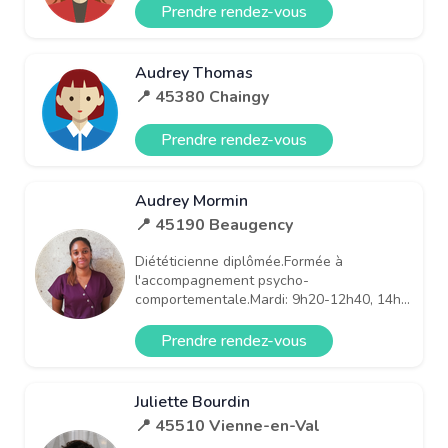
Prendre rendez-vous
Audrey Thomas
📍 45380 Chaingy
Prendre rendez-vous
Audrey Mormin
📍 45190 Beaugency
Diététicienne diplômée.Formée à
l'accompagnement psycho-
comportementale.Mardi: 9h20-12h40, 14h...
Prendre rendez-vous
Juliette Bourdin
📍 45510 Vienne-en-Val