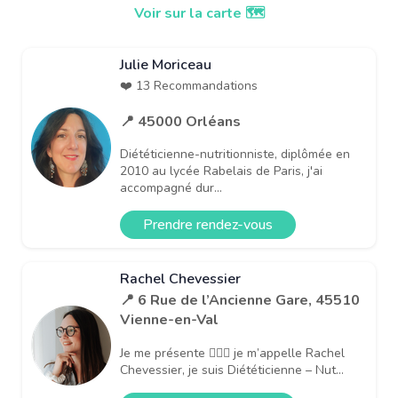
Voir sur la carte 🗺️
Julie Moriceau
❤️ 13 Recommandations
📍 45000 Orléans
Diététicienne-nutritionniste, diplômée en
2010 au lycée Rabelais de Paris, j'ai
accompagné dur...
Prendre rendez-vous
Rachel Chevessier
📍 6 Rue de l’Ancienne Gare, 45510
Vienne-en-Val
Je me présente 🙋🏻‍♀️ je m’appelle Rachel
Chevessier, je suis Diététicienne – Nut...