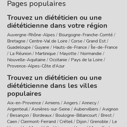
Pages populaires
Trouvez un diététicien ou une
diététicienne dans votre région
Auvergne-Rhône-Alpes
/
Bourgogne-Franche-Comté
/
Bretagne
/
Centre-Val de Loire
/
Corse
/
Grand Est
/
Guadeloupe
/
Guyane
/
Hauts-de-France
/
Île-de-France
/
La Réunion
/
Martinique
/
Mayotte
/
Normandie
/
Nouvelle-Aquitaine
/
Occitanie
/
Pays de la Loire
/
Provence-Alpes-Côte d'Azur
Trouvez un diététicien ou une
diététicienne dans les villes
populaires
Aix-en-Provence
/
Amiens
/
Angers
/
Annecy
/
Argenteuil
/
Asnières-sur-Seine
/
Aubervilliers
/
Avignon
/
Besançon
/
Bordeaux
/
Boulogne-Billancourt
/
Brest
/
Caen
/
Clermont-Ferrand
/
Créteil
/
Dijon
/
Grenoble
/
Le