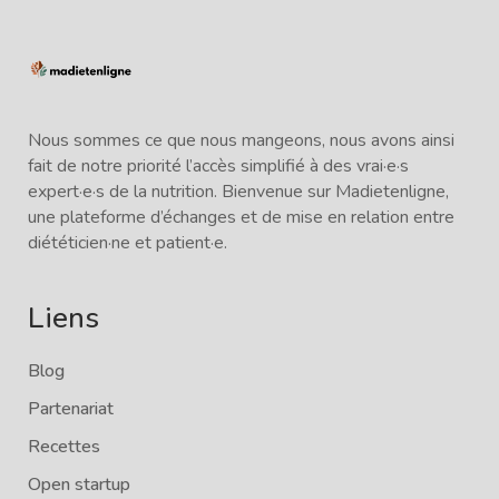
Nous sommes ce que nous mangeons, nous avons ainsi
fait de notre priorité l’accès simplifié à des vrai·e·s
expert·e·s de la nutrition. Bienvenue sur Madietenligne,
une plateforme d’échanges et de mise en relation entre
diététicien·ne et patient·e.
Liens
Blog
Partenariat
Recettes
Open startup