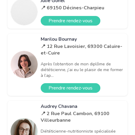
Julie Gonel
📍 69150 Décines-Charpieu
Prendre rendez-vous
Marilou Bournay
📍 12 Rue Lavoisier, 69300 Caluire-
et-Cuire
Après l’obtention de mon diplôme de
diététicienne, j’ai eu le plaisir de me former
à l’ap...
Prendre rendez-vous
Audrey Chavana
📍 2 Rue Paul Cambon, 69100
Villeurbanne
Diététicienne-nutritionniste spécialisée