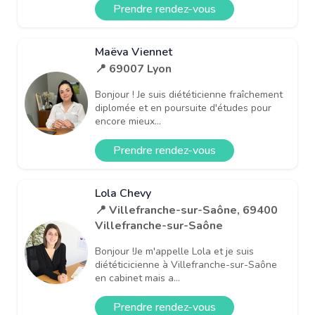
Prendre rendez-vous
Maëva Viennet
📍 69007 Lyon
Bonjour ! Je suis diététicienne fraîchement
diplomée et en poursuite d'études pour
encore mieux...
Prendre rendez-vous
Lola Chevy
📍 Villefranche-sur-Saône, 69400
Villefranche-sur-Saône
Bonjour !Je m'appelle Lola et je suis
diététicicienne à Villefranche-sur-Saône
en cabinet mais a...
Prendre rendez-vous