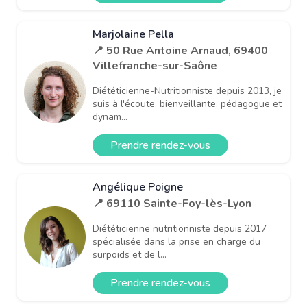
Marjolaine Pella
📍 50 Rue Antoine Arnaud, 69400
Villefranche-sur-Saône
Diététicienne-Nutritionniste depuis 2013, je
suis à l'écoute, bienveillante, pédagogue et
dynam...
Prendre rendez-vous
Angélique Poigne
📍 69110 Sainte-Foy-lès-Lyon
Diététicienne nutritionniste depuis 2017
spécialisée dans la prise en charge du
surpoids et de l...
Prendre rendez-vous