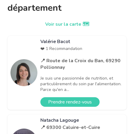
département
Voir sur la carte 🗺️
Valérie Bacot
❤️ 1 Recommandation
📍 Route de la Croix du Ban, 69290
Pollionnay
Je suis une passionnée de nutrition, et
particulièrement du soin par l'alimentation.
Parce qu'en a...
Prendre rendez-vous
Natacha Lagouge
📍 69300 Caluire-et-Cuire