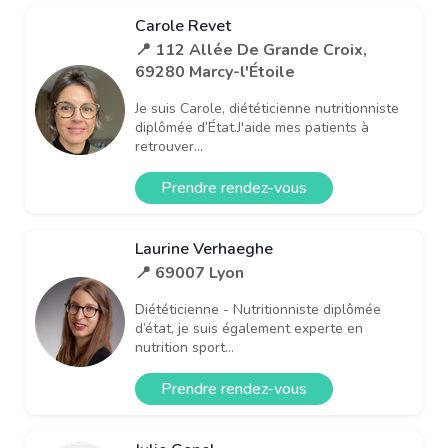
Carole Revet
📍 112 Allée De Grande Croix,
69280 Marcy-l'Étoile
Je suis Carole, diététicienne nutritionniste
diplômée d’État.J'aide mes patients à
retrouver...
Prendre rendez-vous
Laurine Verhaeghe
📍 69007 Lyon
Diététicienne - Nutritionniste diplômée
d’état, je suis également experte en
nutrition sport...
Prendre rendez-vous