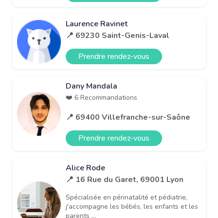
Laurence Ravinet
📍 69230 Saint-Genis-Laval
Prendre rendez-vous
Dany Mandala
❤️ 6 Recommandations
📍 69400 Villefranche-sur-Saône
Prendre rendez-vous
Alice Rode
📍 16 Rue du Garet, 69001 Lyon
Spécialisée en périnatalité et pédiatrie,
j'accompagne les bébés, les enfants et les
parents ...