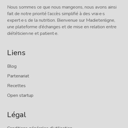
Nous sommes ce que nous mangeons, nous avons ainsi
fait de notre priorité l’accès simplifié à des vrai·e·s
expert·e·s de la nutrition. Bienvenue sur Madietenligne,
une plateforme d’échanges et de mise en relation entre
diététicien·ne et patient·e.
Liens
Blog
Partenariat
Recettes
Open startup
Légal