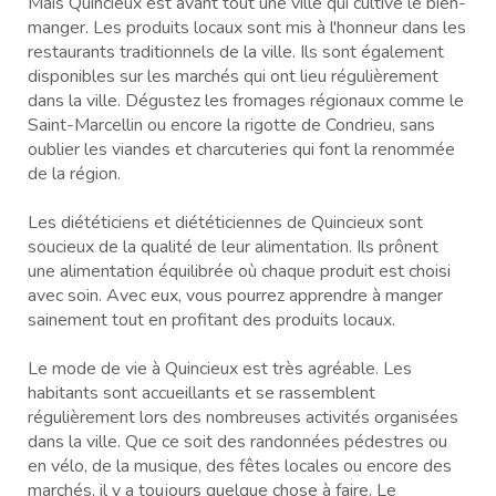
Mais Quincieux est avant tout une ville qui cultive le bien-
manger. Les produits locaux sont mis à l'honneur dans les
restaurants traditionnels de la ville. Ils sont également
disponibles sur les marchés qui ont lieu régulièrement
dans la ville. Dégustez les fromages régionaux comme le
Saint-Marcellin ou encore la rigotte de Condrieu, sans
oublier les viandes et charcuteries qui font la renommée
de la région.
Les diététiciens et diététiciennes de Quincieux sont
soucieux de la qualité de leur alimentation. Ils prônent
une alimentation équilibrée où chaque produit est choisi
avec soin. Avec eux, vous pourrez apprendre à manger
sainement tout en profitant des produits locaux.
Le mode de vie à Quincieux est très agréable. Les
habitants sont accueillants et se rassemblent
régulièrement lors des nombreuses activités organisées
dans la ville. Que ce soit des randonnées pédestres ou
en vélo, de la musique, des fêtes locales ou encore des
marchés, il y a toujours quelque chose à faire. Le