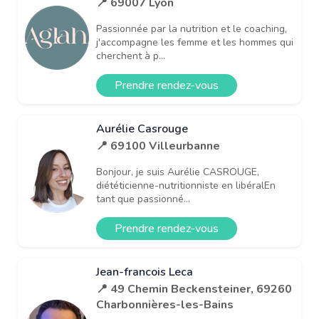
📍 69007 Lyon
Passionnée par la nutrition et le coaching,
j'accompagne les femme et les hommes qui
cherchent à p...
Prendre rendez-vous
Aurélie Casrouge
📍 69100 Villeurbanne
Bonjour, je suis Aurélie CASROUGE,
diététicienne-nutritionniste en libéralEn
tant que passionné...
Prendre rendez-vous
Jean-francois Leca
📍 49 Chemin Beckensteiner, 69260
Charbonnières-les-Bains