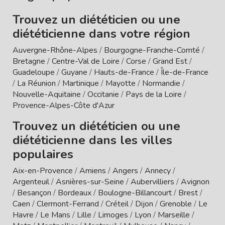
Trouvez un diététicien ou une
diététicienne dans votre région
Auvergne-Rhône-Alpes
/
Bourgogne-Franche-Comté
/
Bretagne
/
Centre-Val de Loire
/
Corse
/
Grand Est
/
Guadeloupe
/
Guyane
/
Hauts-de-France
/
Île-de-France
/
La Réunion
/
Martinique
/
Mayotte
/
Normandie
/
Nouvelle-Aquitaine
/
Occitanie
/
Pays de la Loire
/
Provence-Alpes-Côte d'Azur
Trouvez un diététicien ou une
diététicienne dans les villes
populaires
Aix-en-Provence
/
Amiens
/
Angers
/
Annecy
/
Argenteuil
/
Asnières-sur-Seine
/
Aubervilliers
/
Avignon
/
Besançon
/
Bordeaux
/
Boulogne-Billancourt
/
Brest
/
Caen
/
Clermont-Ferrand
/
Créteil
/
Dijon
/
Grenoble
/
Le
Havre
/
Le Mans
/
Lille
/
Limoges
/
Lyon
/
Marseille
/