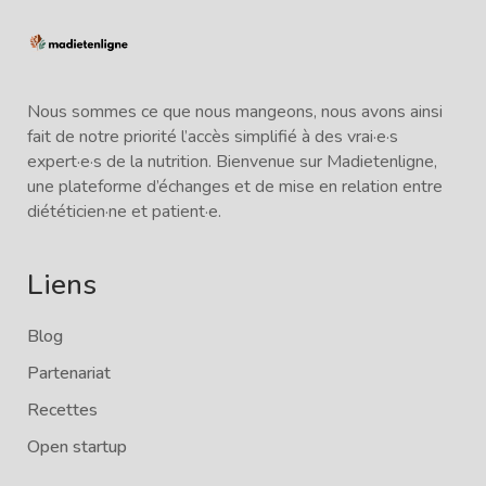
Nous sommes ce que nous mangeons, nous avons ainsi
fait de notre priorité l’accès simplifié à des vrai·e·s
expert·e·s de la nutrition. Bienvenue sur Madietenligne,
une plateforme d’échanges et de mise en relation entre
diététicien·ne et patient·e.
Liens
Blog
Partenariat
Recettes
Open startup