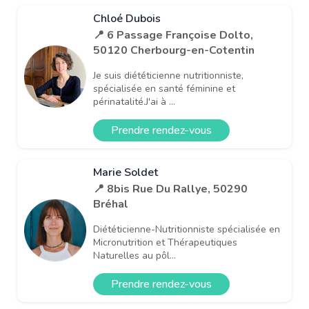
Chloé Dubois
📍 6 Passage Françoise Dolto,
50120 Cherbourg-en-Cotentin
Je suis diététicienne nutritionniste,
spécialisée en santé féminine et
périnatalité.J'ai à ...
Prendre rendez-vous
Marie Soldet
📍 8bis Rue Du Rallye, 50290
Bréhal
Diététicienne-Nutritionniste spécialisée en
Micronutrition et Thérapeutiques
Naturelles au pôl...
Prendre rendez-vous