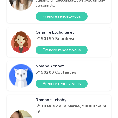
patients en téléconsultation avec un suivi
personnali...
Prendre rendez-vous
Orianne Lochu Siret
📍 50150 Sourdeval
Prendre rendez-vous
Nolane Yonnet
📍 50200 Coutances
Prendre rendez-vous
Romane Lebahy
📍 30 Rue de la Marne, 50000 Saint-
Lô