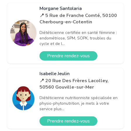
Morgane Santolaria
📍 5 Rue de Franche Comté, 50100
Cherbourg-en-Cotentin
Diététicienne certifiée en santé féminine :
endométriose, SPM, SOPK, troubles du
cycle et de l...
Prendre rendez-vous
Isabelle Jeulin
📍 20 Rue Des Frères Lacolley,
50560 Gouville-sur-Mer
Diététicienne nutritionniste spécialisée en
physio-phytonutrition, je mets à votre
service plus...
Prendre rendez-vous