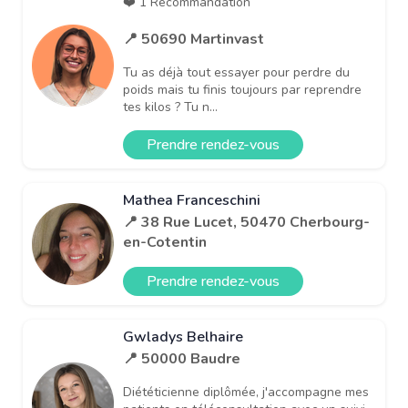
❤️ 1 Recommandation
📍 50690 Martinvast
Tu as déjà tout essayer pour perdre du
poids mais tu finis toujours par reprendre
tes kilos ? Tu n...
Prendre rendez-vous
Mathea Franceschini
📍 38 Rue Lucet, 50470 Cherbourg-
en-Cotentin
Prendre rendez-vous
Gwladys Belhaire
📍 50000 Baudre
Diététicienne diplômée, j'accompagne mes