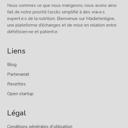
Nous sommes ce que nous mangeons, nous avons ainsi
fait de notre priorité l’accès simplifié à des vrai·e·s
expert·e·s de la nutrition. Bienvenue sur Madietenligne,
une plateforme d’échanges et de mise en relation entre
diététicien·ne et patient·e.
Liens
Blog
Partenariat
Recettes
Open startup
Légal
Conditions générales d'utilisation