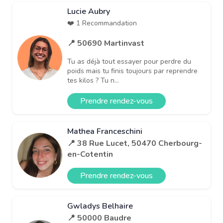
Lucie Aubry
❤️ 1 Recommandation
📍 50690 Martinvast
Tu as déjà tout essayer pour perdre du
poids mais tu finis toujours par reprendre
tes kilos ? Tu n...
Prendre rendez-vous
Mathea Franceschini
📍 38 Rue Lucet, 50470 Cherbourg-
en-Cotentin
Prendre rendez-vous
Gwladys Belhaire
📍 50000 Baudre