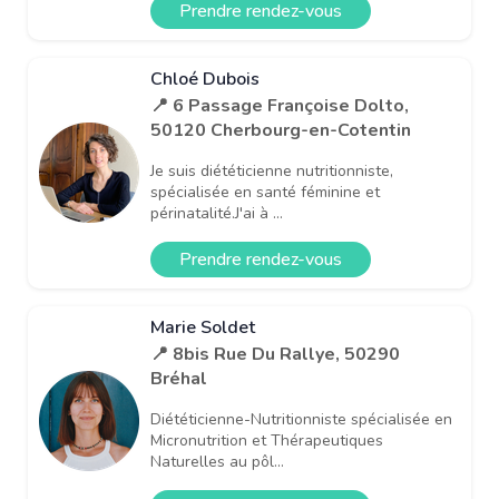
Prendre rendez-vous
Chloé Dubois
📍 6 Passage Françoise Dolto,
50120 Cherbourg-en-Cotentin
Je suis diététicienne nutritionniste,
spécialisée en santé féminine et
périnatalité.J'ai à ...
Prendre rendez-vous
Marie Soldet
📍 8bis Rue Du Rallye, 50290
Bréhal
Diététicienne-Nutritionniste spécialisée en
Micronutrition et Thérapeutiques
Naturelles au pôl...