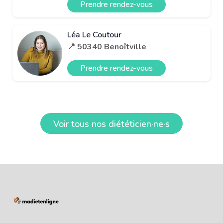
Prendre rendez-vous
Léa Le Coutour
📍 50340 Benoîtville
Prendre rendez-vous
Voir tous nos diététicien·ne·s