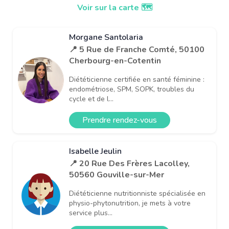
Voir sur la carte 🗺️
Morgane Santolaria
📍 5 Rue de Franche Comté, 50100
Cherbourg-en-Cotentin
Diététicienne certifiée en santé féminine :
endométriose, SPM, SOPK, troubles du
cycle et de l...
Prendre rendez-vous
Isabelle Jeulin
📍 20 Rue Des Frères Lacolley,
50560 Gouville-sur-Mer
Diététicienne nutritionniste spécialisée en
physio-phytonutrition, je mets à votre
service plus...