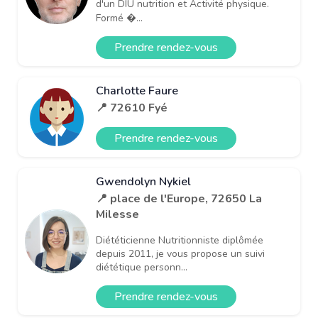
d'un DIU nutrition et Activité physique.
Formé �...
Prendre rendez-vous
Charlotte Faure
📍 72610 Fyé
Prendre rendez-vous
Gwendolyn Nykiel
📍 place de l'Europe, 72650 La
Milesse
Diététicienne Nutritionniste diplômée
depuis 2011, je vous propose un suivi
diététique personn...
Prendre rendez-vous