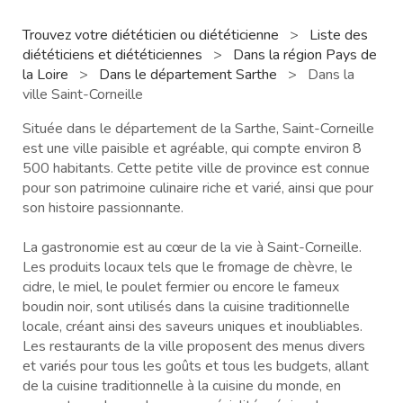
Trouvez votre diététicien ou diététicienne
>
Liste des
diététiciens et diététiciennes
>
Dans la région Pays de
la Loire
>
Dans le département Sarthe
>
Dans la
ville Saint-Corneille
Située dans le département de la Sarthe, Saint-Corneille
est une ville paisible et agréable, qui compte environ 8
500 habitants. Cette petite ville de province est connue
pour son patrimoine culinaire riche et varié, ainsi que pour
son histoire passionnante.
La gastronomie est au cœur de la vie à Saint-Corneille.
Les produits locaux tels que le fromage de chèvre, le
cidre, le miel, le poulet fermier ou encore le fameux
boudin noir, sont utilisés dans la cuisine traditionnelle
locale, créant ainsi des saveurs uniques et inoubliables.
Les restaurants de la ville proposent des menus divers
et variés pour tous les goûts et tous les budgets, allant
de la cuisine traditionnelle à la cuisine du monde, en