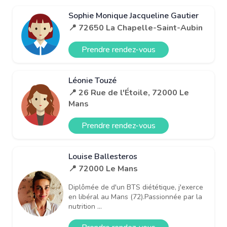
Sophie Monique Jacqueline Gautier
📍 72650 La Chapelle-Saint-Aubin
Prendre rendez-vous
Léonie Touzé
📍 26 Rue de l'Étoile, 72000 Le
Mans
Prendre rendez-vous
Louise Ballesteros
📍 72000 Le Mans
Diplômée de d'un BTS diététique, j'exerce
en libéral au Mans (72).Passionnée par la
nutrition ...