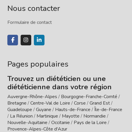
Nous contacter
Formulaire de contact
Pages populaires
Trouvez un diététicien ou une
diététicienne dans votre région
Auvergne-Rhône-Alpes
/
Bourgogne-Franche-Comté
/
Bretagne
/
Centre-Val de Loire
/
Corse
/
Grand Est
/
Guadeloupe
/
Guyane
/
Hauts-de-France
/
Île-de-France
/
La Réunion
/
Martinique
/
Mayotte
/
Normandie
/
Nouvelle-Aquitaine
/
Occitanie
/
Pays de la Loire
/
Provence-Alpes-Côte d'Azur