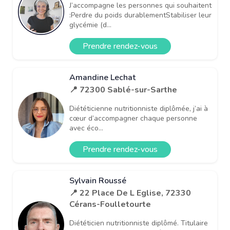
J’accompagne les personnes qui souhaitent
:Perdre du poids durablementStabiliser leur
glycémie (d...
Prendre rendez-vous
Amandine Lechat
📍 72300 Sablé-sur-Sarthe
Diététicienne nutritionniste diplômée, j’ai à
cœur d’accompagner chaque personne
avec éco...
Prendre rendez-vous
Sylvain Roussé
📍 22 Place De L Eglise, 72330
Cérans-Foulletourte
Diététicien nutritionniste diplômé. Titulaire