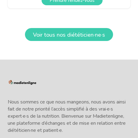
Prendre rendez-vous
Voir tous nos diététicien·ne·s
Nous sommes ce que nous mangeons, nous avons ainsi
fait de notre priorité l’accès simplifié à des vrai·e·s
expert·e·s de la nutrition. Bienvenue sur Madietenligne,
une plateforme d’échanges et de mise en relation entre
diététicien·ne et patient·e.