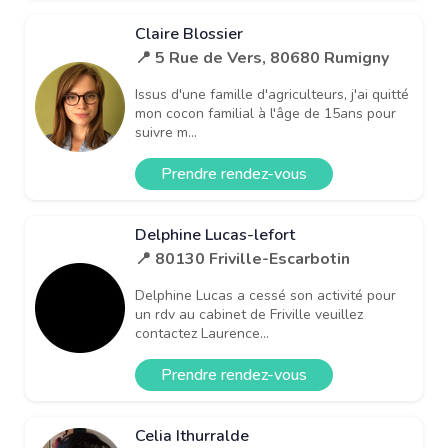
Claire Blossier
📍 5 Rue de Vers, 80680 Rumigny
Issus d'une famille d'agriculteurs, j'ai quitté
mon cocon familial à l'âge de 15ans pour
suivre m...
Prendre rendez-vous
Delphine Lucas-lefort
📍 80130 Friville-Escarbotin
Delphine Lucas a cessé son activité pour
un rdv au cabinet de Friville veuillez
contactez Laurence...
Prendre rendez-vous
Celia Ithurralde