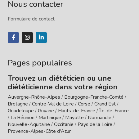
Nous contacter
Formulaire de contact
Pages populaires
Trouvez un diététicien ou une
diététicienne dans votre région
Auvergne-Rhône-Alpes
/
Bourgogne-Franche-Comté
/
Bretagne
/
Centre-Val de Loire
/
Corse
/
Grand Est
/
Guadeloupe
/
Guyane
/
Hauts-de-France
/
Île-de-France
/
La Réunion
/
Martinique
/
Mayotte
/
Normandie
/
Nouvelle-Aquitaine
/
Occitanie
/
Pays de la Loire
/
Provence-Alpes-Côte d'Azur