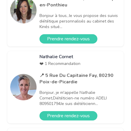
en-Ponthieu
Bonjour à tous, Je vous propose des suivis
diététique personnalisés au cabinet des
Kinés situé...
Prendre rendez-vous
Nathalie Cornet
❤️ 1 Recommandation
📍 5 Rue Du Capitaine Fay, 80290
Poix-de-Picardie
Bonjour, je m'appelle Nathalie
Cornet,Diététicien-ne numéro ADELI
809501794Je suis diététicienn...
Prendre rendez-vous