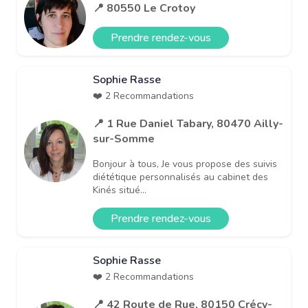
📍 80550 Le Crotoy
Prendre rendez-vous
Sophie Rasse
❤️ 2 Recommandations
📍 1 Rue Daniel Tabary, 80470 Ailly-
sur-Somme
Bonjour à tous, Je vous propose des suivis
diététique personnalisés au cabinet des
Kinés situé...
Prendre rendez-vous
Sophie Rasse
❤️ 2 Recommandations
📍 42 Route de Rue, 80150 Crécy-