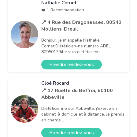
Nathalie Cornet
❤️ 1 Recommandation
📍 4 Rue des Dragonesses, 80540
Molliens-Dreuil
Bonjour, je m'appelle Nathalie
Cornet,Diététicien-ne numéro ADELI
809501794Je suis diététicienn...
Prendre rendez-vous
Cloé Rocard
📍 17 Ruelle du Beffroi, 80100
Abbeville
Diététicienne sur Abbeville, j'exerce en
cabinet, à domicile et à distance. Je prends
en charge ...
Prendre rendez-vous