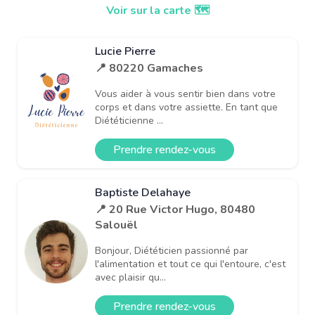
Voir sur la carte 🗺️
Lucie Pierre
📍 80220 Gamaches
Vous aider à vous sentir bien dans votre
corps et dans votre assiette. En tant que
Diététicienne ...
Prendre rendez-vous
Baptiste Delahaye
📍 20 Rue Victor Hugo, 80480
Salouël
Bonjour, Diététicien passionné par
l'alimentation et tout ce qui l'entoure, c'est
avec plaisir qu...
Prendre rendez-vous