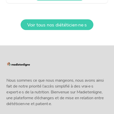
Voir tous nos diététicien·ne·s
Nous sommes ce que nous mangeons, nous avons ainsi
fait de notre priorité l’accès simplifié à des vrai·e·s
expert·e·s de la nutrition. Bienvenue sur Madietenligne,
une plateforme d’échanges et de mise en relation entre
diététicien·ne et patient·e.