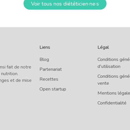
Voir tous nos diététicien·ne·s
Liens
Légal
Blog
Conditions géné
d'utilisation
i fait de notre
Partenariat
 nutrition.
Conditions géné
Recettes
nges et de mise
vente
Open startup
Mentions légal
Confidentialité