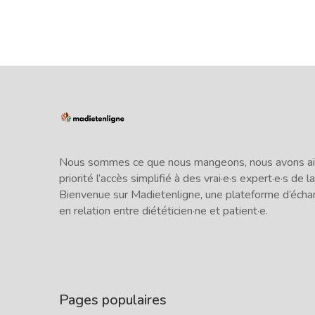
Nous sommes ce que nous mangeons, nous avons ains
priorité l’accès simplifié à des vrai·e·s expert·e·s de la
Bienvenue sur Madietenligne, une plateforme d’écha
en relation entre diététicien·ne et patient·e.
Pages populaires