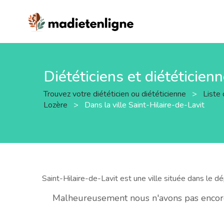
Diététiciens et diététicien
Trouvez votre diététicien ou diététicienne
>
Liste 
Lozère
>
Dans la ville Saint-Hilaire-de-Lavit
Saint-Hilaire-de-Lavit est une ville située dans le 
Malheureusement nous n'avons pas encore d