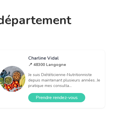
e département
Charline Vidal
📍 48300 Langogne
Je suis Diététicienne-Nutritionniste
depuis maintenant plusieurs années. Je
pratique mes consulta...
Prendre rendez-vous