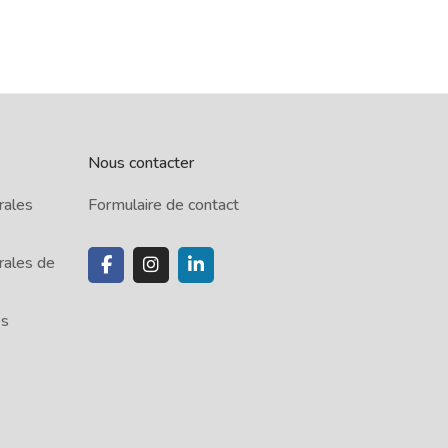
Nous contacter
rales
Formulaire de contact
rales de
es