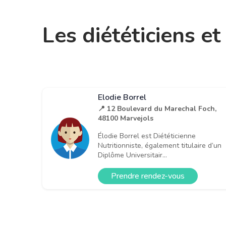
Les diététiciens e
Elodie Borrel
📍 12 Boulevard du Marechal Foch,
48100 Marvejols
Élodie Borrel est Diététicienne
Nutritionniste, également titulaire d’un
Diplôme Universitair...
Prendre rendez-vous