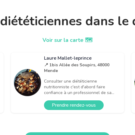
t diététiciennes dans l
Voir sur la carte 🗺️
Laure Mallet-leprince
📍 1bis Allée des Soupirs, 48000
Mende
Consulter une diététicienne
nutritionniste c'est d'abord faire
confiance à un professionnel de sa...
Prendre rendez-vous