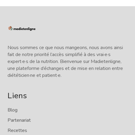
Nous sommes ce que nous mangeons, nous avons ainsi
fait de notre priorité l’accès simplifié à des vrai·e·s
expert·e·s de la nutrition. Bienvenue sur Madietenligne,
une plateforme d’échanges et de mise en relation entre
diététicien·ne et patient·e.
Liens
Blog
Partenariat
Recettes