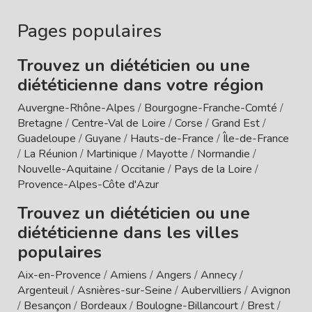
Pages populaires
Trouvez un diététicien ou une
diététicienne dans votre région
Auvergne-Rhône-Alpes
/
Bourgogne-Franche-Comté
/
Bretagne
/
Centre-Val de Loire
/
Corse
/
Grand Est
/
Guadeloupe
/
Guyane
/
Hauts-de-France
/
Île-de-France
/
La Réunion
/
Martinique
/
Mayotte
/
Normandie
/
Nouvelle-Aquitaine
/
Occitanie
/
Pays de la Loire
/
Provence-Alpes-Côte d'Azur
Trouvez un diététicien ou une
diététicienne dans les villes
populaires
Aix-en-Provence
/
Amiens
/
Angers
/
Annecy
/
Argenteuil
/
Asnières-sur-Seine
/
Aubervilliers
/
Avignon
/
Besançon
/
Bordeaux
/
Boulogne-Billancourt
/
Brest
/