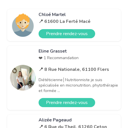
Chloé Martel
📍 61600 La Ferté Macé
Prendre rendez-vous
Eline Grasset
❤️ 1 Recommandation
📍 8 Rue Nationale, 61100 Flers
Diététicienne│Nutritionniste je suis
spécialisée en micronutrition, phytothérapie
et formée ...
Prendre rendez-vous
Alizée Pageaud
📍 6 Rue du Theil, 61260 Ceton