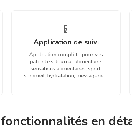
📱
Application de suivi
Application complète pour vos
patient·e·s. Journal alimentaire,
sensations alimentaires, sport,
sommeil, hydratation, messagerie ...
fonctionnalités en déta