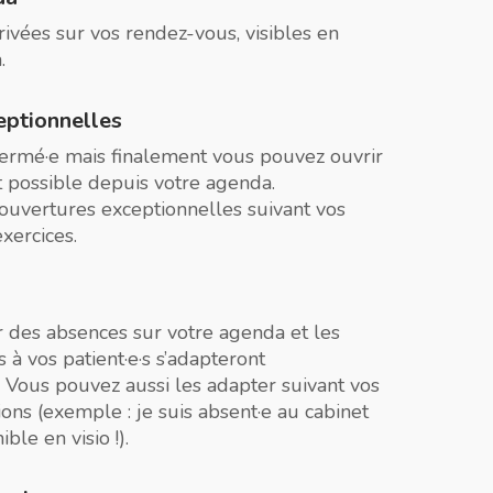
ivées sur vos rendez-vous, visibles en
.
eptionnelles
fermé·e mais finalement vous pouvez ouvrir
t possible depuis votre agenda.
 ouvertures exceptionnelles suivant vos
exercices.
 des absences sur votre agenda et les
à vos patient·e·s s’adapteront
Vous pouvez aussi les adapter suivant vos
ions (exemple : je suis absent·e au cabinet
ble en visio !).