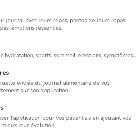
r journal avec leurs repas, photos de leurs repas,
pas, émotions ressenties.
r hydratation, sports, sommeil, émotions, symptômes...
ires
quelle entrée du journal alimentaire de vos
ectement sur son application.
és
ser l’application pour vos patient·e·s en ajoutant vos
u mieux leur évolution.