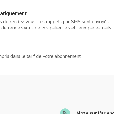
atiquement
els de rendez-vous. Les rappels par SMS sont envoyés
de rendez-vous de vos patient·e·s et ceux par e-mails
mpris dans le tarif de votre abonnement.
Note sur l’agen
📝