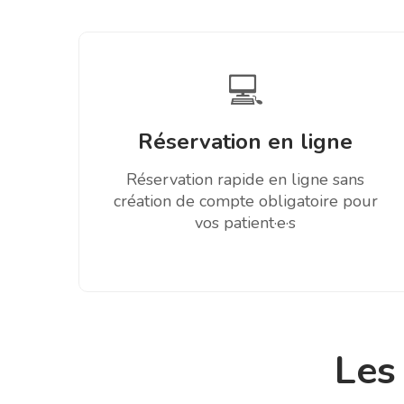
💻
Réservation en ligne
Réservation rapide en ligne sans
création de compte obligatoire pour
vos patient·e·s
Les 