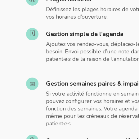
Définissez les plages horaires de vo
vos horaires d’ouverture.
🗓️
Gestion simple de l’agenda
Ajoutez vos rendez-vous, déplacez-l
besoin. Envoi possible d’une note dan
patient·e·s de la raison de l’annulati
Gestion semaines paires & impai
📅
Si votre activité fonctionne en semain
pouvez configurer vos horaires et vos
fonction des semaines. Votre agenda s
même pour les créneaux de réservat
patient·e·s.