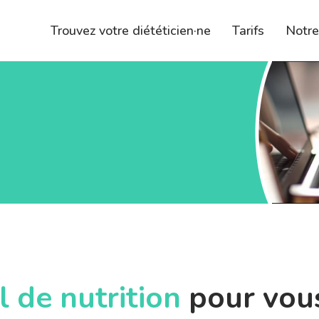
Trouvez votre diététicien·ne
Tarifs
Notr
l de nutrition
pour vous