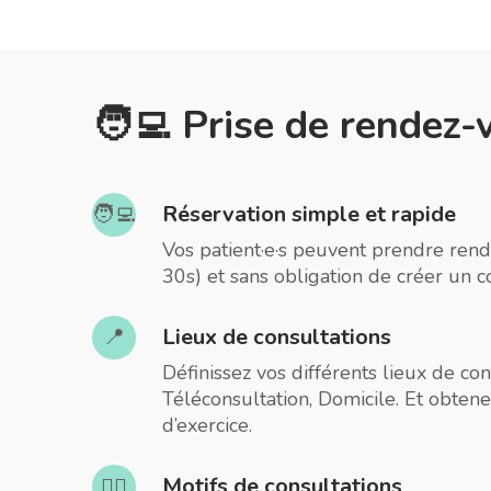
🧑‍💻 Prise de rendez-
Réservation simple et rapide
🧑‍💻
Vos patient·e·s peuvent prendre ren
30s) et sans obligation de créer un c
Lieux de consultations
📍
Définissez vos différents lieux de con
Téléconsultation, Domicile. Et obtene
d’exercice.
Motifs de consultations
🧑‍⚕️