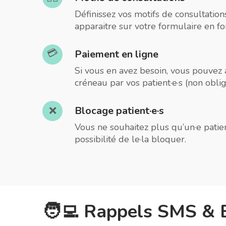
Définissez vos motifs de consultations 
apparaitre sur votre formulaire en fon
💳
Paiement en ligne
Si vous en avez besoin, vous pouvez a
créneau par vos patient·e·s (non oblig
Blocage patient·e·s
❌
Vous ne souhaitez plus qu’un·e patie
possibilité de le·la bloquer.
🧑‍💻 Rappels SMS & E