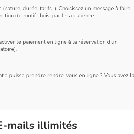
(nature, durée, tarifs...). Choisissez un message à faire
ction du motif choisi par le·la patient·e.
ctiver le paiement en ligne à la réservation d’un
atoire).
nt·e puisse prendre rendre-vous en ligne ? Vous avez l
-mails illimités