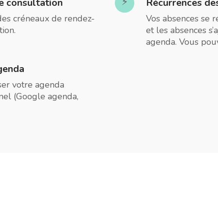
⚡
e consultation
Récurrences de
 des créneaux de rendez-
Vos absences se r
tion.
et les absences s
agenda. Vous pouv
agenda
iser votre agenda
nel (Google agenda,