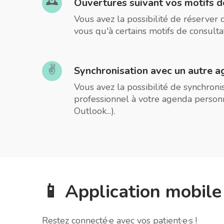
🕰️
Ouvertures suivant vos motifs d
Vous avez la possibilité de réserver
vous qu'à certains motifs de consulta
✌️
Synchronisation avec un autre 
Vous avez la possibilité de synchron
professionnel à votre agenda person
Outlook...).
📱 Application mobile
Restez connecté·e avec vos patient·e·s !