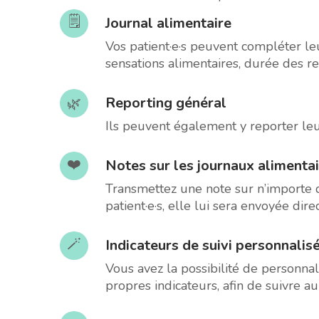
🗒️
Journal alimentaire
Vos patient·e·s peuvent compléter leu
sensations alimentaires, durée des re
Reporting général
🌿
Ils peuvent également y reporter leu
❤️
Notes sur les journaux alimenta
Transmettez une note sur n’importe 
patient·e·s, elle lui sera envoyée dir
🪄
Indicateurs de suivi personnalis
Vous avez la possibilité de personnali
propres indicateurs, afin de suivre a