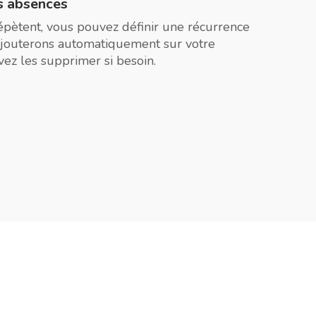
s absences
épètent, vous pouvez définir une récurrence
’ajouterons automatiquement sur votre
ez les supprimer si besoin.