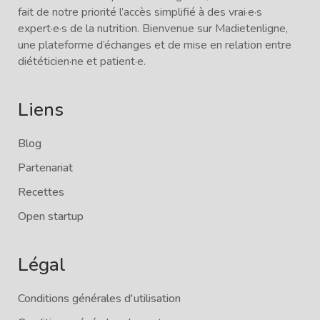
fait de notre priorité l’accès simplifié à des vrai·e·s
expert·e·s de la nutrition. Bienvenue sur Madietenligne,
une plateforme d’échanges et de mise en relation entre
diététicien·ne et patient·e.
Liens
Blog
Partenariat
Recettes
Open startup
Légal
Conditions générales d'utilisation