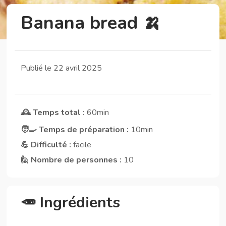
Banana bread 🍌
Publié le 22 avril 2025
🕰️ Temps total :
60min
🧑‍🍳 Temps de préparation :
10min
💪 Difficulté :
facile
🙋 Nombre de personnes :
10
🥕 Ingrédients