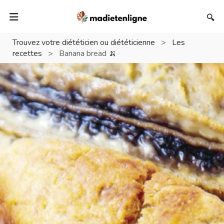
🔍
Trouvez votre diététicien ou diététicienne
>
Les
recettes
>
Banana bread 🍌