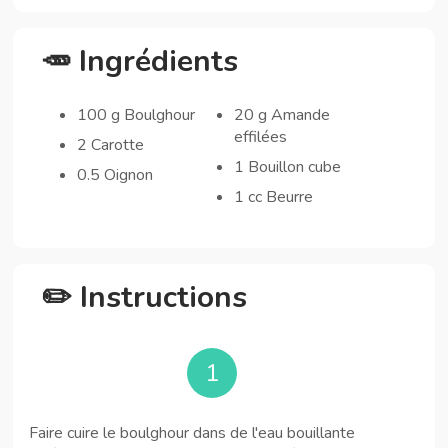
🥕 Ingrédients
100 g Boulghour
20 g Amande
effilées
2 Carotte
1 Bouillon cube
0.5 Oignon
1 cc Beurre
✏️ Instructions
1
Faire cuire le boulghour dans de l'eau bouillante