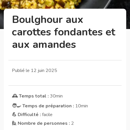
Boulghour aux
carottes fondantes et
aux amandes
Publié le 12 juin 2025
🕰️ Temps total :
30min
🧑‍🍳 Temps de préparation :
10min
💪 Difficulté :
facile
🙋 Nombre de personnes :
2