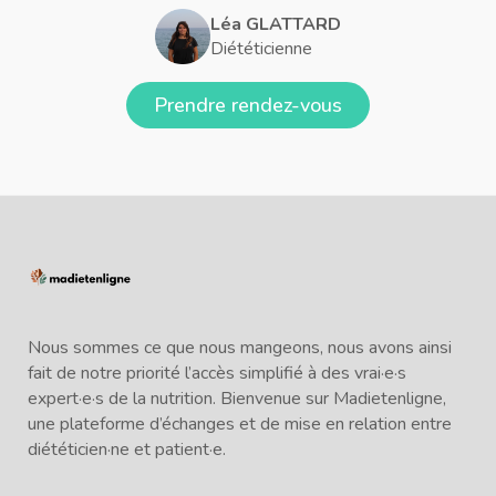
Léa GLATTARD
Diététicienne
Prendre rendez-vous
Nous sommes ce que nous mangeons, nous avons ainsi
fait de notre priorité l’accès simplifié à des vrai·e·s
expert·e·s de la nutrition. Bienvenue sur Madietenligne,
une plateforme d’échanges et de mise en relation entre
diététicien·ne et patient·e.