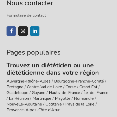
Nous contacter
Formulaire de contact
Pages populaires
Trouvez un diététicien ou une
diététicienne dans votre région
Auvergne-Rhône-Alpes
/
Bourgogne-Franche-Comté
/
Bretagne
/
Centre-Val de Loire
/
Corse
/
Grand Est
/
Guadeloupe
/
Guyane
/
Hauts-de-France
/
Île-de-France
/
La Réunion
/
Martinique
/
Mayotte
/
Normandie
/
Nouvelle-Aquitaine
/
Occitanie
/
Pays de la Loire
/
Provence-Alpes-Côte d'Azur