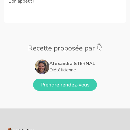
Bon appétit !
Recette proposée par 👇
Alexandra STERNAL
Diététicienne
Prendre rendez-vous