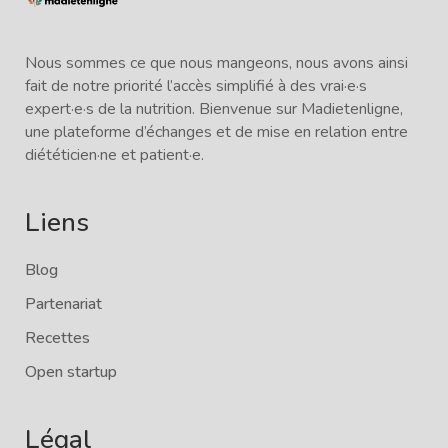
Nous sommes ce que nous mangeons, nous avons ainsi
fait de notre priorité l’accès simplifié à des vrai·e·s
expert·e·s de la nutrition. Bienvenue sur Madietenligne,
une plateforme d’échanges et de mise en relation entre
diététicien·ne et patient·e.
Liens
Blog
Partenariat
Recettes
Open startup
Légal