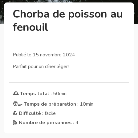
Chorba de poisson au
fenouil
Publié le 15 novembre 2024
Parfait pour un dîner léger!
🕰️ Temps total :
50min
🧑‍🍳 Temps de préparation :
10min
💪 Difficulté :
facile
🙋 Nombre de personnes :
4