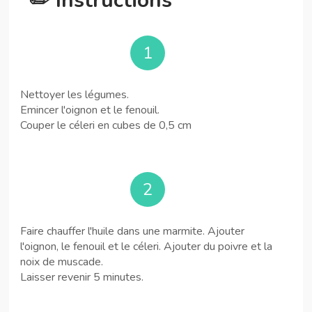
✏️ Instructions
1
Nettoyer les légumes.
Emincer l'oignon et le fenouil.
Couper le céleri en cubes de 0,5 cm
2
Faire chauffer l'huile dans une marmite. Ajouter
l'oignon, le fenouil et le céleri. Ajouter du poivre et la
noix de muscade.
Laisser revenir 5 minutes.